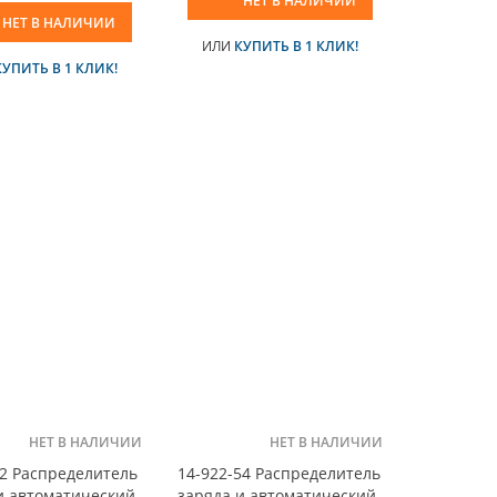
НЕТ В НАЛИЧИИ
НЕТ В НАЛИЧИИ
ИЛИ
КУПИТЬ В 1 КЛИК!
КУПИТЬ В 1 КЛИК!
НЕТ В НАЛИЧИИ
НЕТ В НАЛИЧИИ
2 Распределитель
14-922-54 Распределитель
и автоматический
заряда и автоматический