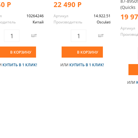
87-8950
50 Р
22 490 Р
(Quicks
19 9
л
10264246
Артикул
14.922.51
водитель
Китай
Производитель
Osculati
Артикул
Произво
ШТ
ШТ
В КОРЗИНУ
В КОРЗИНУ
И
КУПИТЬ В 1 КЛИК!
ИЛИ
КУПИТЬ В 1 КЛИК!
ИЛИ