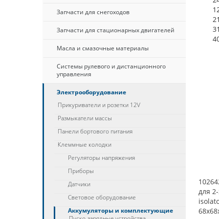
1
Запчасти для снегоходов
2
3
Запчасти для стационарных двигателей
4
Масла и смазочные материалы
Системы рулевого и дистанционного
управления
Электрооборудование
Прикуриватели и розетки 12V
Размыкатели массы
Панели бортового питания
Клеммные колодки
Регуляторы напряжения
Приборы
10264
Датчики
для 2-
Световое оборудование
isolat
Аккумуляторы и комплектующие
68x68
Пуско-зарядные устройства