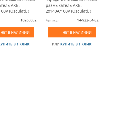
тель АКБ,
размыкатель АКБ,
00V (Osculati, )
2x140А/100V (Osculati, )
10265032
Артикул
14-922-54-SZ
НЕТ В НАЛИЧИИ
НЕТ В НАЛИЧИИ
КУПИТЬ В 1 КЛИК!
ИЛИ
КУПИТЬ В 1 КЛИК!