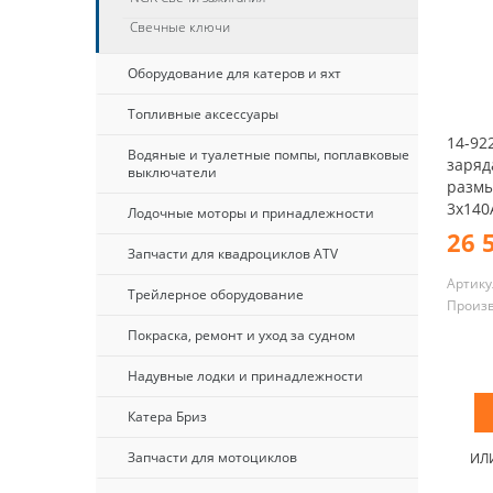
Свечные ключи
Оборудование для катеров и яхт
Топливные аксессуары
14-92
Водяные и туалетные помпы, поплавковые
заряд
выключатели
размы
3x140А
Лодочные моторы и принадлежности
26 
Запчасти для квадроциклов ATV
Артику
Трейлерное оборудование
Произ
Покраска, ремонт и уход за судном
Надувные лодки и принадлежности
Катера Бриз
Запчасти для мотоциклов
ИЛ