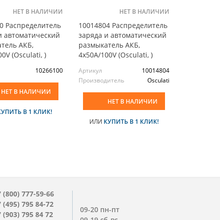
НЕТ В НАЛИЧИИ
НЕТ В НАЛИЧИИ
0 Распределитель
10014804 Распределитель
и автоматический
заряда и автоматический
тель АКБ,
размыкатель АКБ,
0V (Osculati, )
4x50А/100V (Osculati, )
10266100
Артикул
10014804
Производитель
Osculati
НЕТ В НАЛИЧИИ
НЕТ В НАЛИЧИИ
КУПИТЬ В 1 КЛИК!
ИЛИ
КУПИТЬ В 1 КЛИК!
 (800) 777-59-66
 (495) 795 84-72
09-20 пн-пт
 (903) 795 84 72
09-19 сб-вс