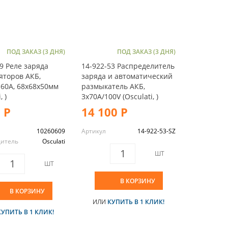
ПОД ЗАКАЗ (3 ДНЯ)
ПОД ЗАКАЗ (3 ДНЯ)
9 Реле заряда
14-922-53 Распределитель
яторов АКБ,
заряда и автоматический
160A, 68x68x50мм
размыкатель АКБ,
, )
3x70А/100V (Osculati, )
 Р
14 100 Р
10260609
Артикул
14-922-53-SZ
дитель
Osculati
ШТ
ШТ
В КОРЗИНУ
В КОРЗИНУ
ИЛИ
КУПИТЬ В 1 КЛИК!
КУПИТЬ В 1 КЛИК!