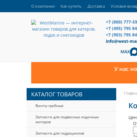
О компании
Как купить
Доставка
Условия возв
+7 (800) 777-5
+7 (495) 795 8
+7 (903) 795 84
info@west-mar
MAX
У нас н
Главн
КАТАЛОГ ТОВАРОВ
Ко
Винты гребные
Запчасти для подвесных лодочных
Цен
моторов
О
Запчасти для гидроциклов
2