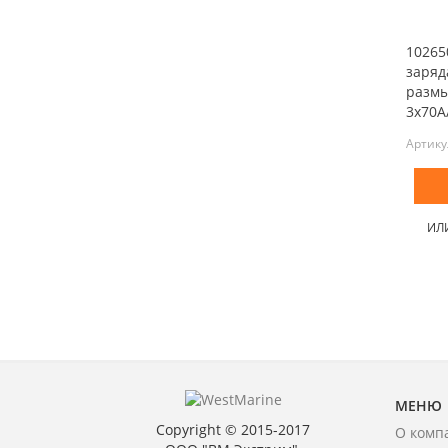
10265
заряд
размы
3x70А/
Артику
ИЛ
МЕНЮ
Copyright © 2015-2017
О комп