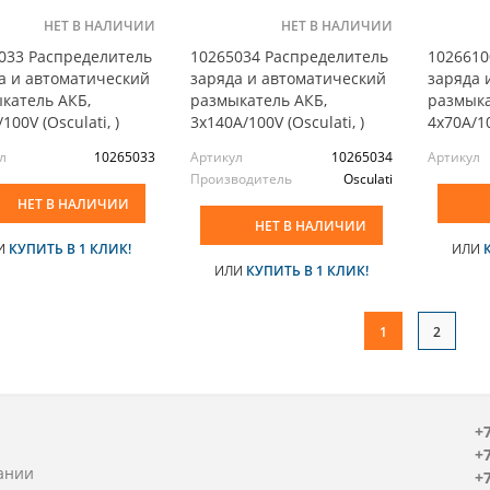
НЕТ В НАЛИЧИИ
НЕТ В НАЛИЧИИ
033 Распределитель
10265034 Распределитель
1026610
а и автоматический
заряда и автоматический
заряда 
катель АКБ,
размыкатель АКБ,
размыка
100V (Osculati, )
3x140А/100V (Osculati, )
4x70А/10
л
10265033
Артикул
10265034
Артикул
Производитель
Osculati
НЕТ В НАЛИЧИИ
НЕТ В НАЛИЧИИ
И
КУПИТЬ В 1 КЛИК!
ИЛИ
ИЛИ
КУПИТЬ В 1 КЛИК!
1
2
+7
+7
ании
+7