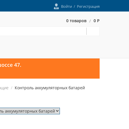
Войти
/
Регистрация
0 товаров
0 Р
/
оссе 47.
ющие
Контроль аккумуляторных батарей