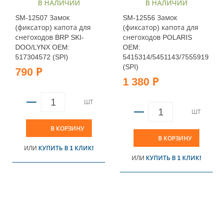
В НАЛИЧИИ
В НАЛИЧИИ
SM-12507 Замок
SM-12556 Замок
(фиксатор) капота для
(фиксатор) капота для
снегоходов BRP SKI-
снегоходов POLARIS
DOO/LYNX OEM:
OEM:
517304572 (SPI)
5415314/5451143/7555919
(SPI)
790 Р
1 380 Р
ШТ
ШТ
В КОРЗИНУ
В КОРЗИНУ
ИЛИ
КУПИТЬ В 1 КЛИК!
ИЛИ
КУПИТЬ В 1 КЛИК!