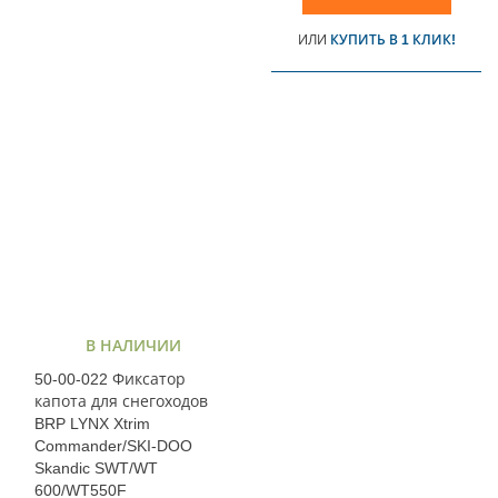
ИЛИ
КУПИТЬ В 1 КЛИК!
В НАЛИЧИИ
50-00-022 Фиксатор
капота для снегоходов
BRP LYNX Xtrim
Commander/SKI-DOO
Skandic SWT/WT
600/WT550F