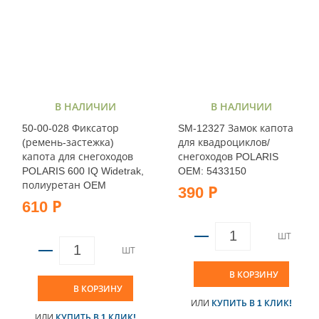
В НАЛИЧИИ
В НАЛИЧИИ
50-00-028 Фиксатор
SM-12327 Замок капота
(ремень-застежка)
для квадроциклов/
капота для снегоходов
снегоходов POLARIS
POLARIS 600 IQ Widetrak,
OEM: 5433150
полиуретан OEM
390 Р
610 Р
ШТ
ШТ
В КОРЗИНУ
В КОРЗИНУ
ИЛИ
КУПИТЬ В 1 КЛИК!
ИЛИ
КУПИТЬ В 1 КЛИК!