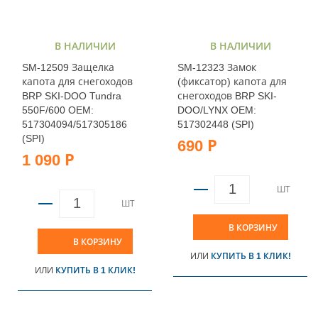
В НАЛИЧИИ
В НАЛИЧИИ
SM-12509 Защелка
SM-12323 Замок
капота для снегоходов
(фиксатор) капота для
BRP SKI-DOO Tundra
снегоходов BRP SKI-
550F/600 OEM:
DOO/LYNX OEM:
517304094/517305186
517302448 (SPI)
(SPI)
690 Р
1 090 Р
ШТ
ШТ
В КОРЗИНУ
В КОРЗИНУ
ИЛИ
КУПИТЬ В 1 КЛИК!
ИЛИ
КУПИТЬ В 1 КЛИК!