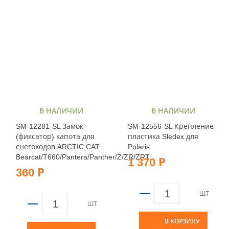
В НАЛИЧИИ
В НАЛИЧИИ
SM-12281-SL Замок
SM-12556-SL Крепление
(фиксатор) капота для
пластика Sledex для
снегоходов ARCTIC CAT
Polaris
Bearcat/T660/Pantera/Panther/Z/ZR/ZRT
1 370 Р
360 Р
ШТ
ШТ
В КОРЗИНУ