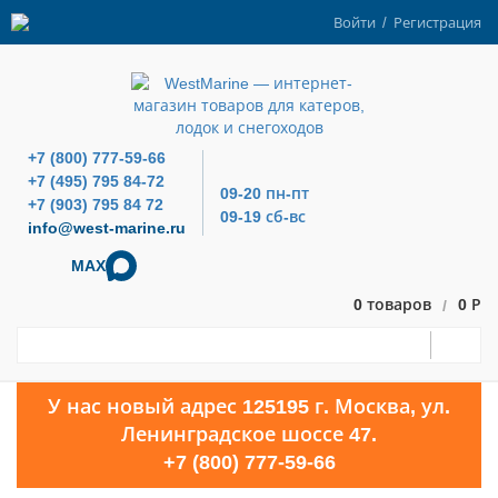
Войти
/
Регистрация
+7 (800) 777-59-66
+7 (495) 795 84-72
09-20 пн-пт
+7 (903) 795 84 72
09-19 сб-вс
info@west-marine.ru
MAX
0 товаров
0 Р
/
У нас новый адрес 125195 г. Москва, ул.
Ленинградское шоссе 47.
+7 (800) 777-59-66