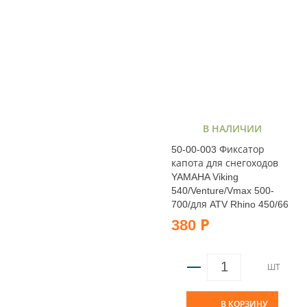
В НАЛИЧИИ
50-00-003 Фиксатор
капота для снегоходов
YAMAHA Viking
540/Venture/Vmax 500-
700/для ATV Rhino 450/66
380 Р
ШТ
В КОРЗИНУ