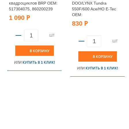
квадроциклов BRP OEM:
DOO/LYNX Tundra
517304075, 860200239
550F/600 Ace/HO E-Tec
OEM:
1 090 Р
830 Р
ШТ
ШТ
В КОРЗИНУ
В КОРЗИНУ
ИЛИ
КУПИТЬ В 1 КЛИК!
ИЛИ
КУПИТЬ В 1 КЛИК!