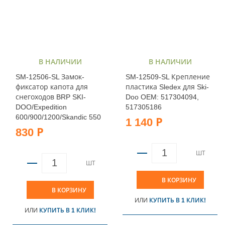
В НАЛИЧИИ
В НАЛИЧИИ
SM-12506-SL Замок-
SM-12509-SL Крепление
фиксатор капота для
пластика Sledex для Ski-
снегоходов BRP SKI-
Doo OEM: 517304094,
DOO/Expedition
517305186
600/900/1200/Skandic 550
1 140 Р
830 Р
ШТ
ШТ
В КОРЗИНУ
В КОРЗИНУ
ИЛИ
КУПИТЬ В 1 КЛИК!
ИЛИ
КУПИТЬ В 1 КЛИК!