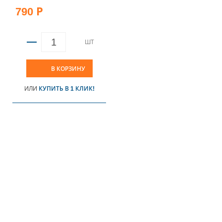
790 Р
ШТ
В КОРЗИНУ
ИЛИ
КУПИТЬ В 1 КЛИК!