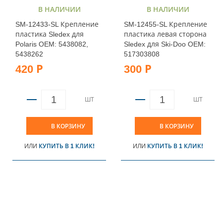
В НАЛИЧИИ
В НАЛИЧИИ
SM-12433-SL Крепление
SM-12455-SL Крепление
пластика Sledex для
пластика левая сторона
Polaris OEM: 5438082,
Sledex для Ski-Doo OEM:
5438262
517303808
420 Р
300 Р
ШТ
ШТ
В КОРЗИНУ
В КОРЗИНУ
ИЛИ
КУПИТЬ В 1 КЛИК!
ИЛИ
КУПИТЬ В 1 КЛИК!