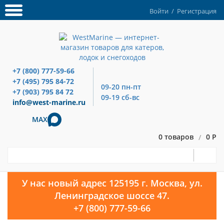
Войти
/
Регистрация
+7 (800) 777-59-66
+7 (495) 795 84-72
09-20 пн-пт
+7 (903) 795 84 72
09-19 сб-вс
info@west-marine.ru
MAX
0 товаров
0 Р
/
У нас новый адрес 125195 г. Москва, ул.
Ленинградское шоссе 47.
+7 (800) 777-59-66