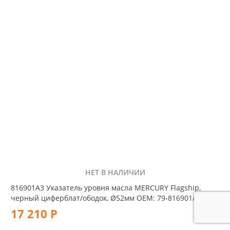
НЕТ В НАЛИЧИИ
816901A3 Указатель уровня масла MERCURY Flagship,
черный циферблат/ободок, Ø52мм OEM: 79-816901A1
17 210 Р