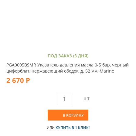
ПОД ЗАКАЗ (3 ДНЯ)
PGA0005BSMR Указатель давления масла 0-5 бар, черный
циферблат, нержавеющий ободок, д. 52 мм, Marine
2 670 Р
ШТ
В КОРЗИНУ
ИЛИ
КУПИТЬ В 1 КЛИК!