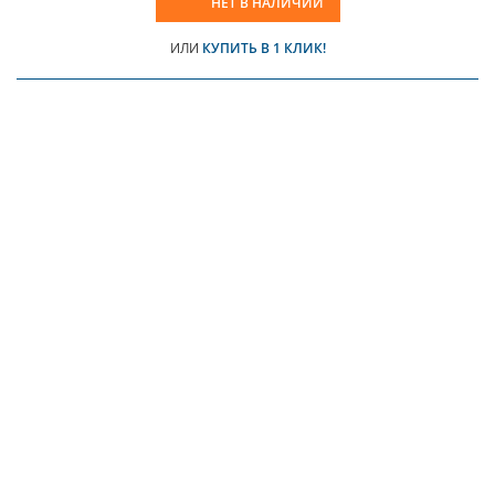
НЕТ В НАЛИЧИИ
ИЛИ
КУПИТЬ В 1 КЛИК!