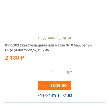
ПОД ЗАКАЗ (3 ДНЯ)
KY15303 Указатель давления масла 0-10 бар, белый
циферблат/ободок, Ø52мм
2 180 Р
ШТ
В КОРЗИНУ
ИЛИ
КУПИТЬ В 1 КЛИК!