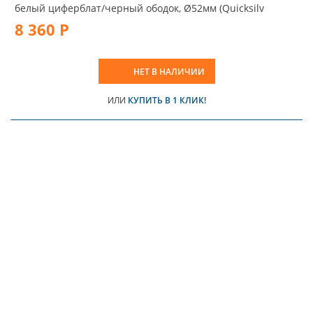
белый циферблат/черный ободок, Ø52мм (Quicksilv
8 360 Р
НЕТ В НАЛИЧИИ
ИЛИ
КУПИТЬ В 1 КЛИК!