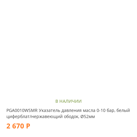
В НАЛИЧИИ
PGA0010WSMR Указатель давления масла 0-10 бар, белый
циферблат/нержавеющий ободок, Ø52мм
2 670 Р