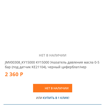
НЕТ В НАЛИЧИИ
JMV00308_KY15000 KY15000 Указатель давления масла 0-5
бар (под датчик KE21104), черный циферблат/нер
2 360 Р
НЕТ В НАЛИЧИИ
ИЛИ
КУПИТЬ В 1 КЛИК!