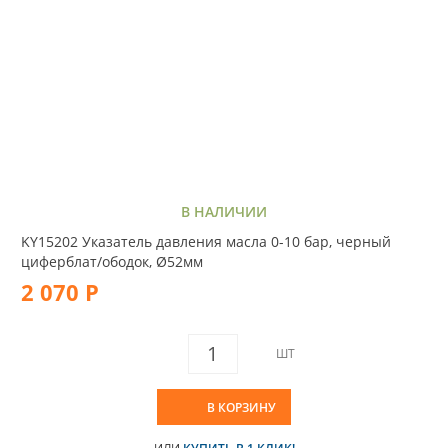
В НАЛИЧИИ
KY15202 Указатель давления масла 0-10 бар, черный
циферблат/ободок, Ø52мм
2 070 Р
ШТ
В КОРЗИНУ