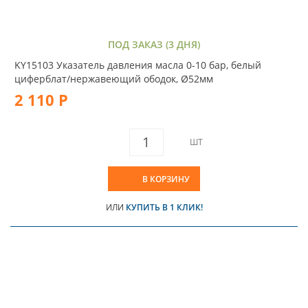
ПОД ЗАКАЗ (3 ДНЯ)
KY15103 Указатель давления масла 0-10 бар, белый
циферблат/нержавеющий ободок, Ø52мм
2 110 Р
ШТ
В КОРЗИНУ
ИЛИ
КУПИТЬ В 1 КЛИК!