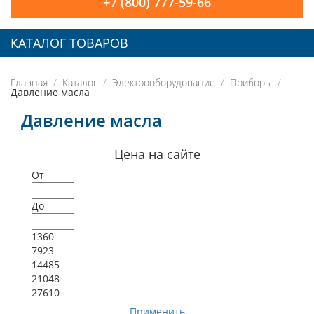
+7 (800) 777-59-66
КАТАЛОГ ТОВАРОВ
Главная
Каталог
Электрооборудование
Приборы
Давление масла
Давление масла
Цена на сайте
От
До
1360
7923
14485
21048
27610
Применить