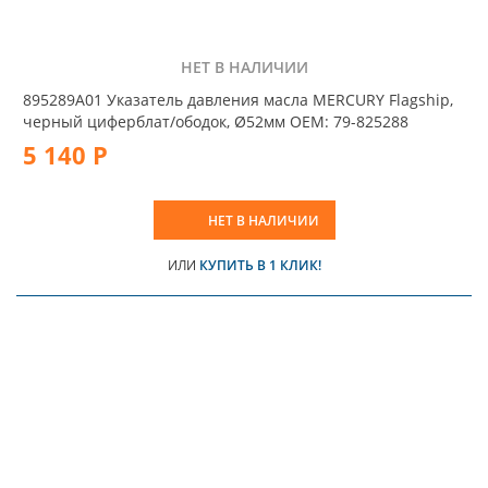
НЕТ В НАЛИЧИИ
895289A01 Указатель давления масла MERCURY Flagship,
черный циферблат/ободок, Ø52мм OEM: 79-825288
5 140 Р
НЕТ В НАЛИЧИИ
ИЛИ
КУПИТЬ В 1 КЛИК!