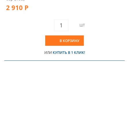
2 910 Р
ШТ
В КОРЗИНУ
ИЛИ
КУПИТЬ В 1 КЛИК!