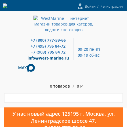
Войти
/
Регистрация
+7 (800) 777-59-66
+7 (495) 795 84-72
09-20 пн-пт
+7 (903) 795 84 72
09-19 сб-вс
info@west-marine.ru
MAX
0 товаров
0 Р
/
У нас новый адрес 125195 г. Москва, ул.
Ленинградское шоссе 47.