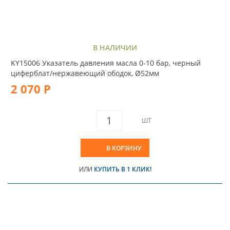
В НАЛИЧИИ
KY15006 Указатель давления масла 0-10 бар, черный
циферблат/нержавеющий ободок, Ø52мм
2 070 Р
ШТ
В КОРЗИНУ
ИЛИ
КУПИТЬ В 1 КЛИК!