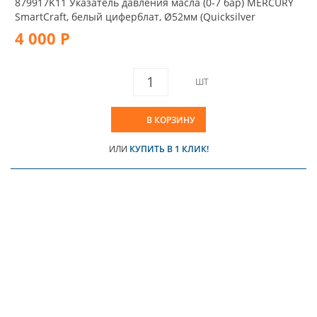
879917K11 Указатель давления масла (0-7 бар) MERCURY
SmartCraft, белый циферблат, Ø52мм (Quicksilver
4 000 Р
ШТ
В КОРЗИНУ
ИЛИ
КУПИТЬ В 1 КЛИК!