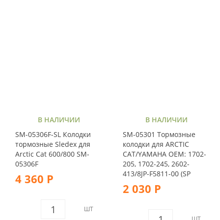
В НАЛИЧИИ
В НАЛИЧИИ
SM-05306F-SL Колодки
SM-05301 Тормозные
тормозные Sledex для
колодки для ARCTIC
Arctic Cat 600/800 SM-
CAT/YAMAHA OEM: 1702-
05306F
205, 1702-245, 2602-
413/8JP-F5811-00 (SP
4 360 Р
2 030 Р
ШТ
ШТ