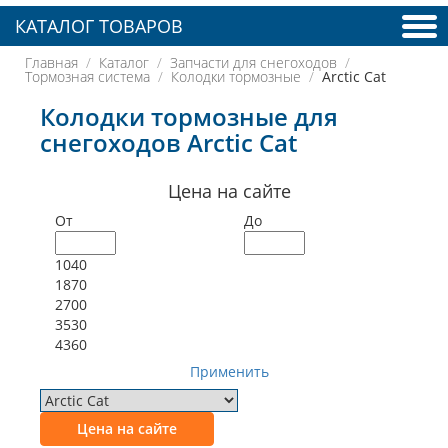
КАТАЛОГ ТОВАРОВ
Главная
Каталог
Запчасти для снегоходов
Тормозная система
Колодки тормозные
Arctic Cat
Колодки тормозные для
снегоходов Arctic Cat
Цена на сайте
От
До
1040
1870
2700
3530
4360
Применить
Цена на сайте