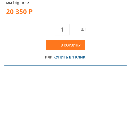
мм big hole
20 350 Р
ШТ
В КОРЗИНУ
ИЛИ
КУПИТЬ В 1 КЛИК!