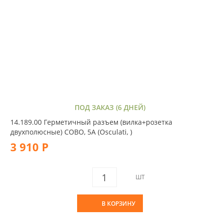
ПОД ЗАКАЗ (6 ДНЕЙ)
14.189.00 Герметичный разъем (вилка+розетка
двухполюсные) COBO, 5A (Osculati, )
3 910 Р
ШТ
В КОРЗИНУ