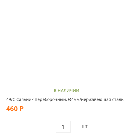
В НАЛИЧИИ
49/C Сальник переборочный, Ø4мм/нержавеющая сталь
460 Р
ШТ