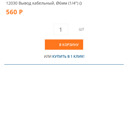
12030 Вывод кабельный, Ø6мм (1/4") ()
560 Р
ШТ
В КОРЗИНУ
ИЛИ
КУПИТЬ В 1 КЛИК!