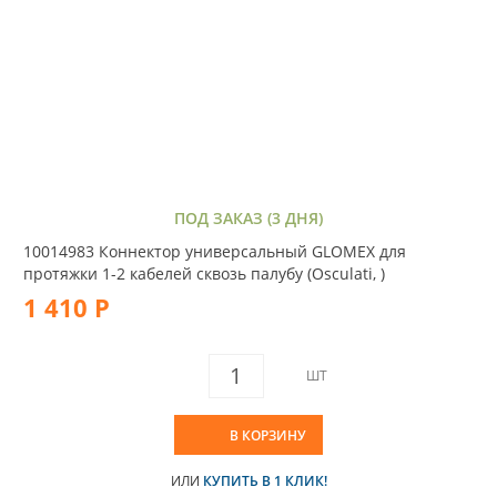
ПОД ЗАКАЗ (3 ДНЯ)
10014983 Коннектор универсальный GLOMEX для
протяжки 1-2 кабелей сквозь палубу (Osculati, )
1 410 Р
ШТ
В КОРЗИНУ
ИЛИ
КУПИТЬ В 1 КЛИК!