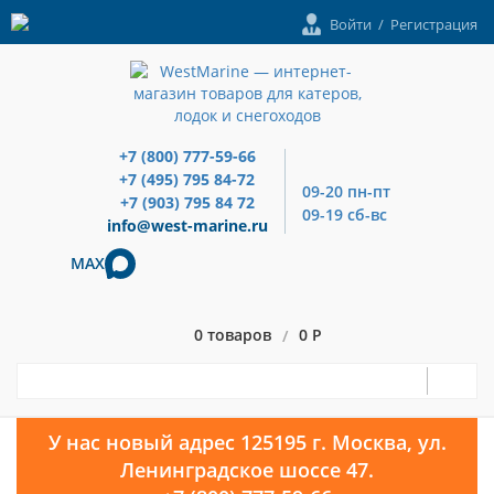
Войти
/
Регистрация
+7 (800) 777-59-66
+7 (495) 795 84-72
09-20 пн-пт
+7 (903) 795 84 72
09-19 сб-вс
info@west-marine.ru
MAX
0 товаров
0 Р
/
У нас новый адрес 125195 г. Москва, ул.
Ленинградское шоссе 47.