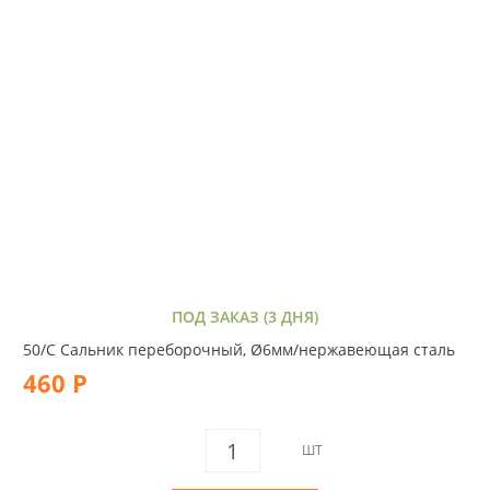
ПОД ЗАКАЗ (3 ДНЯ)
50/C Сальник переборочный, Ø6мм/нержавеющая сталь
460 Р
ШТ