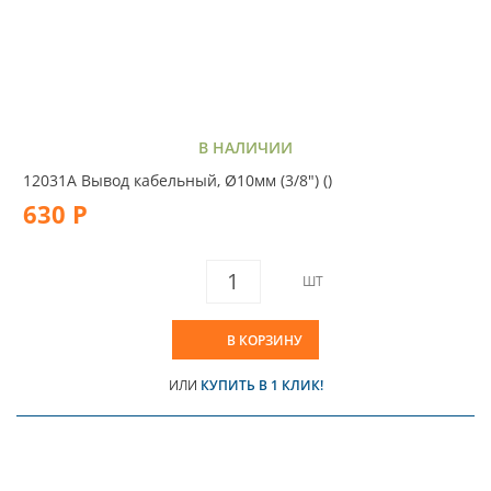
В НАЛИЧИИ
12031A Вывод кабельный, Ø10мм (3/8") ()
630 Р
ШТ
В КОРЗИНУ
ИЛИ
КУПИТЬ В 1 КЛИК!