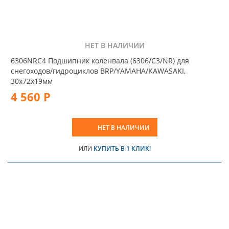
НЕТ В НАЛИЧИИ
6306NRC4 Подшипник коленвала (6306/С3/NR) для
снегоходов/гидроциклов BRP/YAMAHA/KAWASAKI,
30x72x19мм
4 560 Р
НЕТ В НАЛИЧИИ
ИЛИ
КУПИТЬ В 1 КЛИК!