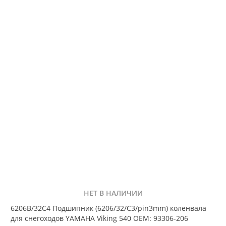
НЕТ В НАЛИЧИИ
6206B/32C4 Подшипник (6206/32/С3/pin3mm) коленвала
для снегоходов YAMAHA Viking 540 OEM: 93306-206