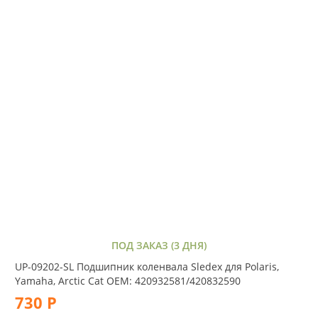
ПОД ЗАКАЗ (3 ДНЯ)
UP-09202-SL Подшипник коленвала Sledex для Polaris,
Yamaha, Arctic Cat OEM: 420932581/420832590
730 Р