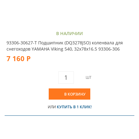
В НАЛИЧИИ
93306-30627-T Подшипник (DQ3278JSO) коленвала для
снегоходов YAMAHA Viking 540, 32x78x16.5 93306-306
7 160 Р
ШТ
В КОРЗИНУ
ИЛИ
КУПИТЬ В 1 КЛИК!