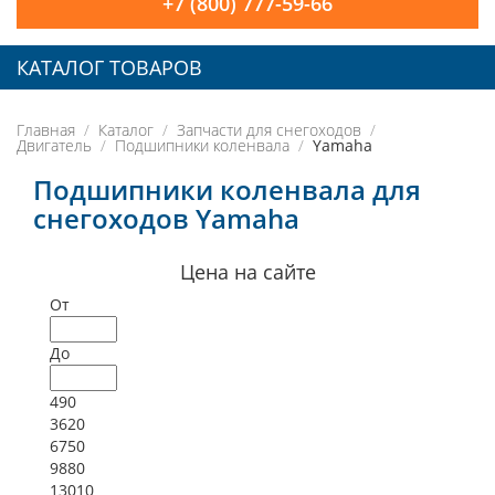
+7 (800) 777-59-66
КАТАЛОГ ТОВАРОВ
Главная
Каталог
Запчасти для снегоходов
Двигатель
Подшипники коленвала
Yamaha
Подшипники коленвала для
снегоходов Yamaha
Цена на сайте
От
До
490
3620
6750
9880
13010