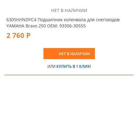
НЕТ В НАЛИЧИИ
6305H/INDYC4 Подшипник коленвала для снегоходов
YAMAHA Bravo 250 OEM: 93306-30555
2 760 Р
НЕТ В НАЛИЧИИ
ИЛИ
КУПИТЬ В 1 КЛИК!