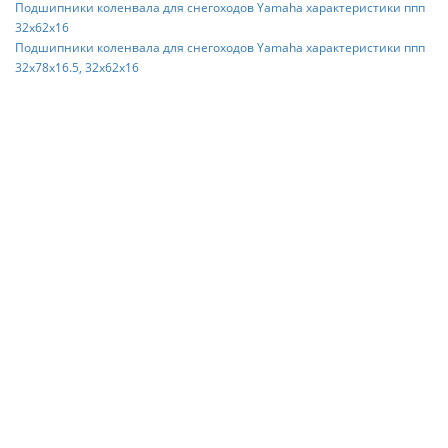
Подшипники коленвала для снегоходов Yamaha характеристики ппп
32x62x16
Подшипники коленвала для снегоходов Yamaha характеристики ппп
32x78x16.5, 32x62x16