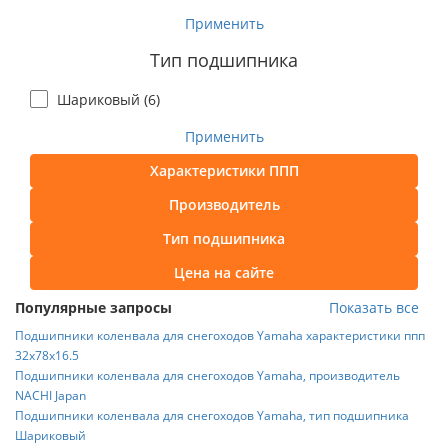
Применить
Тип подшипника
Шариковый (
6
)
Применить
Характеристики ППП
Производитель
Тип подшипника
Цена на сайте
Популярные запросы
Показать все
Подшипники коленвала для снегоходов Yamaha характеристики ппп
32x78x16.5
Подшипники коленвала для снегоходов Yamaha, производитель
NACHI Japan
Подшипники коленвала для снегоходов Yamaha, тип подшипника
Шариковый