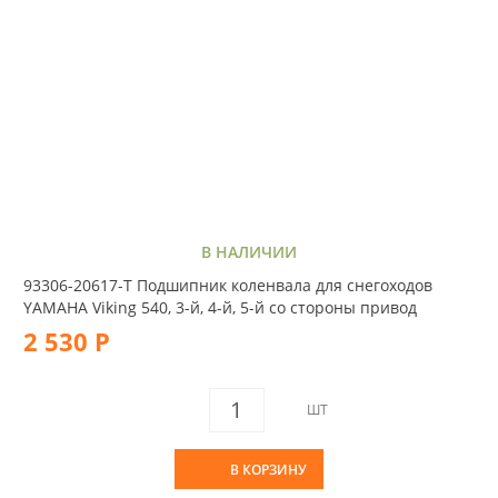
В НАЛИЧИИ
93306-20617-T Подшипник коленвала для снегоходов
YAMAHA Viking 540, 3-й, 4-й, 5-й со стороны привод
2 530 Р
ШТ
В КОРЗИНУ