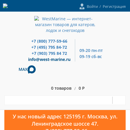
Войти
/
Регистрация
+7 (800) 777-59-66
+7 (495) 795 84-72
09-20 пн-пт
+7 (903) 795 84 72
09-19 сб-вс
info@west-marine.ru
MAX
0 товаров
0 Р
/
У нас новый адрес 125195 г. Москва, ул.
Ленинградское шоссе 47.