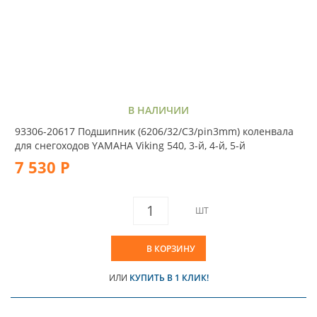
В НАЛИЧИИ
93306-20617 Подшипник (6206/32/С3/pin3mm) коленвала
для снегоходов YAMAHA Viking 540, 3-й, 4-й, 5-й
7 530 Р
ШТ
В КОРЗИНУ
ИЛИ
КУПИТЬ В 1 КЛИК!