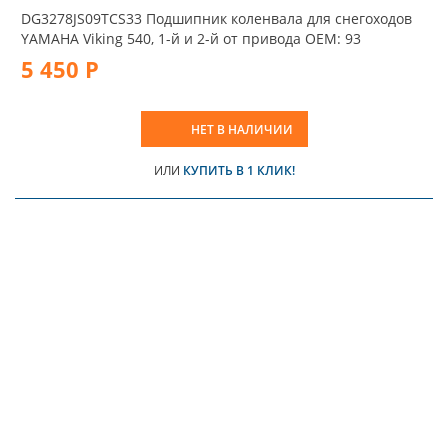
DG3278JS09TCS33 Подшипник коленвала для снегоходов
YAMAHA Viking 540, 1-й и 2-й от привода OEM: 93
5 450 Р
НЕТ В НАЛИЧИИ
ИЛИ
КУПИТЬ В 1 КЛИК!