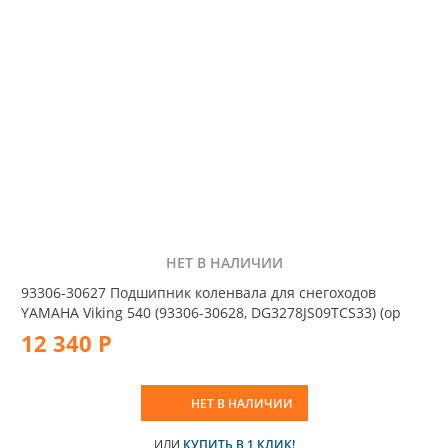
НЕТ В НАЛИЧИИ
93306-30627 Подшипник коленвала для снегоходов
YAMAHA Viking 540 (93306-30628, DG3278JS09TCS33) (ор
12 340 Р
НЕТ В НАЛИЧИИ
ИЛИ
КУПИТЬ В 1 КЛИК!