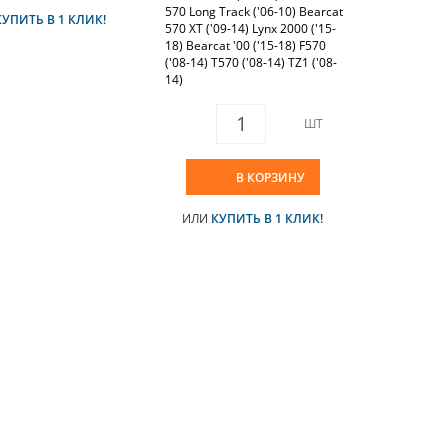
570 Long Track ('06-10) Bearcat
КУПИТЬ В 1 КЛИК!
570 XT ('09-14) Lynx 2000 ('15-
18) Bearcat '00 ('15-18) F570
('08-14) T570 ('08-14) TZ1 ('08-
14)
ШТ
В КОРЗИНУ
ИЛИ
КУПИТЬ В 1 КЛИК!