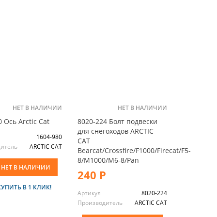
НЕТ В НАЛИЧИИ
НЕТ В НАЛИЧИИ
 Ось Arctic Cat
8020-224 Болт подвески
для снегоходов ARCTIC
1604-980
CAT
дитель
ARCTIC CAT
Bearcat/Crossfire/F1000/Firecat/F5-
8/M1000/M6-8/Pan
НЕТ В НАЛИЧИИ
240 Р
КУПИТЬ В 1 КЛИК!
Артикул
8020-224
Производитель
ARCTIC CAT