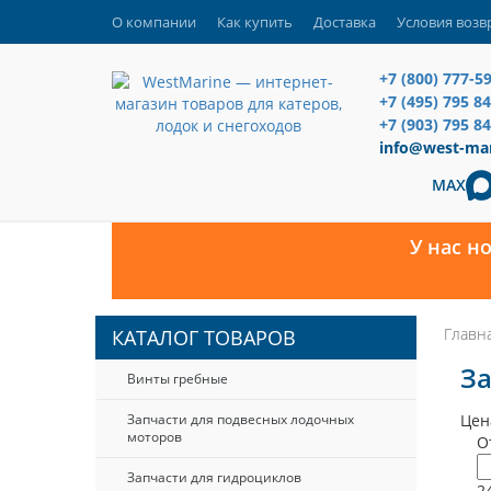
О компании
Как купить
Доставка
Условия возв
+7 (800) 777-5
+7 (495) 795 8
+7 (903) 795 84
info@west-mar
MAX
У нас н
Главн
КАТАЛОГ ТОВАРОВ
За
Винты гребные
Запчасти для подвесных лодочных
Цен
моторов
О
Запчасти для гидроциклов
2