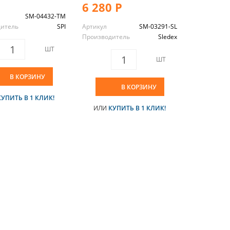
6 280 Р
SM-04432-TM
дитель
SPI
Артикул
SM-03291-SL
Производитель
Sledex
ШТ
ШТ
В КОРЗИНУ
В КОРЗИНУ
КУПИТЬ В 1 КЛИК!
ИЛИ
КУПИТЬ В 1 КЛИК!