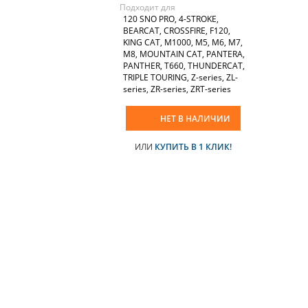
Подходит для
120 SNO PRO, 4-STROKE,
BEARCAT, CROSSFIRE, F120,
KING CAT, M1000, M5, M6, M7,
M8, MOUNTAIN CAT, PANTERA,
PANTHER, T660, THUNDERCAT,
TRIPLE TOURING, Z-series, ZL-
series, ZR-series, ZRT-series
НЕТ В НАЛИЧИИ
ИЛИ
КУПИТЬ В 1 КЛИК!