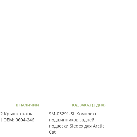
В НАЛИЧИИ
ПОД ЗАКАЗ (3 ДНЯ)
2 Крышка катка
SM-03291-SL Комплект
at OEM: 0604-246
подшипников задней
подвески Sledex для Arctic
Cat
Р