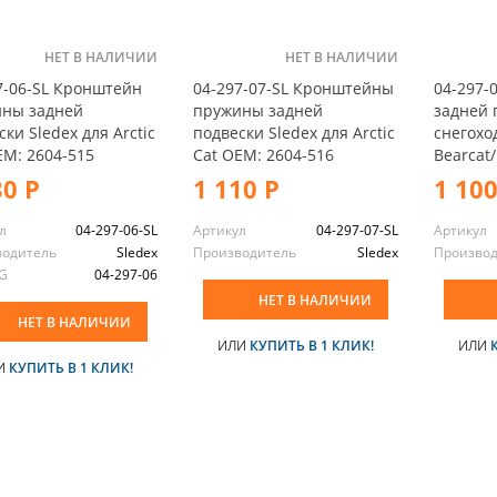
НЕТ В НАЛИЧИИ
НЕТ В НАЛИЧИИ
7-06-SL Кронштейн
04-297-07-SL Кронштейны
04-297-
ны задней
пружины задней
задней 
ки Sledex для Arctic
подвески Sledex для Arctic
снегохо
EM: 2604-515
Cat ОЕМ: 2604-516
Bearcat
30 Р
1 110 Р
1 100
л
04-297-06-SL
Артикул
04-297-07-SL
Артикул
водитель
Sledex
Производитель
Sledex
Произво
G
04-297-06
НЕТ В НАЛИЧИИ
НЕТ В НАЛИЧИИ
ИЛИ
КУПИТЬ В 1 КЛИК!
ИЛИ
И
КУПИТЬ В 1 КЛИК!