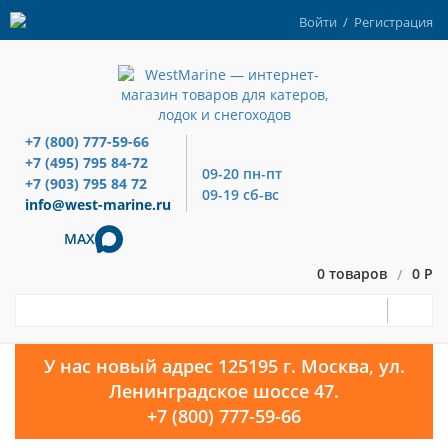
Войти
/
Регистрация
+7 (800) 777-59-66
+7 (495) 795 84-72
09-20 пн-пт
+7 (903) 795 84 72
09-19 сб-вс
info@west-marine.ru
MAX
0 товаров
0 Р
/
У нас новый адрес 125195 г. Москва, ул.
Ленинградское шоссе 47.
+7 (800) 777-59-66