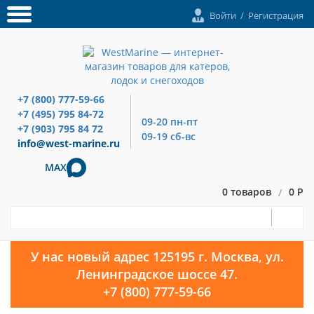
Войти
/
Регистрация
+7 (800) 777-59-66
+7 (495) 795 84-72
09-20 пн-пт
+7 (903) 795 84 72
09-19 сб-вс
info@west-marine.ru
MAX
0 товаров
0 Р
/
У нас новый адрес 125195 г. Москва, ул.
Ленинградское шоссе 47.
+7 (800) 777-59-66