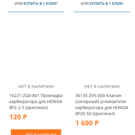
ИЛИ
КУПИТЬ В 1 КЛИК!
ИЛИ
КУПИТЬ В 1 КЛИК!
НЕТ В НАЛИЧИИ
НЕТ В НАЛИЧИИ
16221-ZG0-801 Прокладка
36135-ZV5-004 Клапан
карбюратора для HONDA
(запорный) успокоителя
BF2-2.3 (оригинал)
карбюратора для HONDA
BF20-50 (оригинал)
120 Р
1 600 Р
НЕТ В НАЛИЧИИ