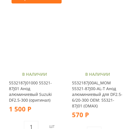
В НАЛИЧИИ
В НАЛИЧИИ
5532187J01000 55321-
5532187J00AL_MOM
87J01 Анод
55321-87J00-AL-T Анод
алюминиевый Suzuki
алюминиевый для DF2.5-
DF2.5-300 (оригинал)
6/20-300 OEM: 55321-
87J01 (OMAX)
1 500 Р
570 Р
ШТ