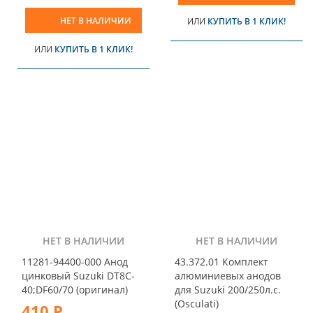
НЕТ В НАЛИЧИИ
ИЛИ
КУПИТЬ В 1 КЛИК!
ИЛИ
КУПИТЬ В 1 КЛИК!
НЕТ В НАЛИЧИИ
НЕТ В НАЛИЧИИ
11281-94400-000 Анод
43.372.01 Комплект
цинковый Suzuki DT8C-
алюминиевых анодов
40;DF60/70 (оригинал)
для Suzuki 200/250л.с.
(Osculati)
410 Р