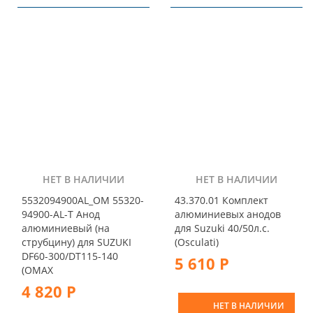
НЕТ В НАЛИЧИИ
НЕТ В НАЛИЧИИ
5532094900AL_OM 55320-
43.370.01 Комплект
94900-AL-T Анод
алюминиевых анодов
алюминиевый (на
для Suzuki 40/50л.с.
струбцину) для SUZUKI
(Osculati)
DF60-300/DT115-140
5 610 Р
(OMAX
4 820 Р
НЕТ В НАЛИЧИИ