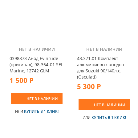
НЕТ В НАЛИЧИИ
НЕТ В НАЛИЧИИ
0398873 Анод Evinrude
43.371.01 Комплект
(оригинал), 98-364-01 SEI
алюминиевых анодов
Marine, 12742 GLM
для Suzuki 90/140л.с.
(Osculati)
1 500 Р
5 300 Р
НЕТ В НАЛИЧИИ
НЕТ В НАЛИЧИИ
ИЛИ
КУПИТЬ В 1 КЛИК!
ИЛИ
КУПИТЬ В 1 КЛИК!