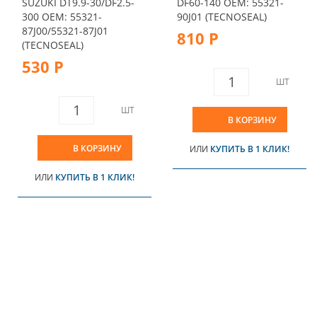
SUZUKI DT9.9-30/DF2.5-
DF60-140 OEM: 55321-
300 OEM: 55321-
90J01 (TECNOSEAL)
87J00/55321-87J01
810 Р
(TECNOSEAL)
530 Р
ШТ
ШТ
В КОРЗИНУ
В КОРЗИНУ
ИЛИ
КУПИТЬ В 1 КЛИК!
ИЛИ
КУПИТЬ В 1 КЛИК!