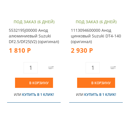
ПОД ЗАКАЗ (6 ДНЕЙ)
ПОД ЗАКАЗ (6 ДНЕЙ)
5532195J00000 Анод
1113094600000 Анод
алюминиевый Suzuki
цинковый Suzuki DT4-140
DF2.5/DF25(V2) (оригинал)
(оригинал)
1 810 Р
2 930 Р
ШТ
ШТ
В КОРЗИНУ
В КОРЗИНУ
ИЛИ
КУПИТЬ В 1 КЛИК!
ИЛИ
КУПИТЬ В 1 КЛИК!