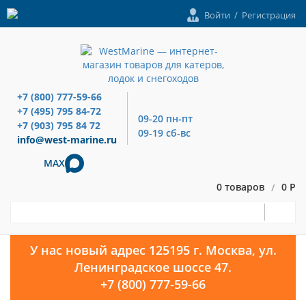
Войти
/
Регистрация
+7 (800) 777-59-66
+7 (495) 795 84-72
09-20 пн-пт
+7 (903) 795 84 72
09-19 сб-вс
info@west-marine.ru
MAX
0 товаров
0 Р
/
У нас новый адрес 125195 г. Москва, ул.
Ленинградское шоссе 47.
+7 (800) 777-59-66