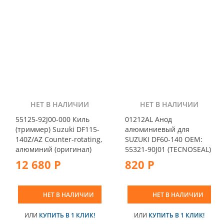
НЕТ В НАЛИЧИИ
НЕТ В НАЛИЧИИ
55125-92J00-000 Киль
01212AL Анод
(триммер) Suzuki DF115-
алюминиевый для
140Z/AZ Counter-rotating,
SUZUKI DF60-140 OEM:
алюминий (оригинал)
55321-90J01 (TECNOSEAL)
12 680 Р
820 Р
НЕТ В НАЛИЧИИ
НЕТ В НАЛИЧИИ
ИЛИ
КУПИТЬ В 1 КЛИК!
ИЛИ
КУПИТЬ В 1 КЛИК!