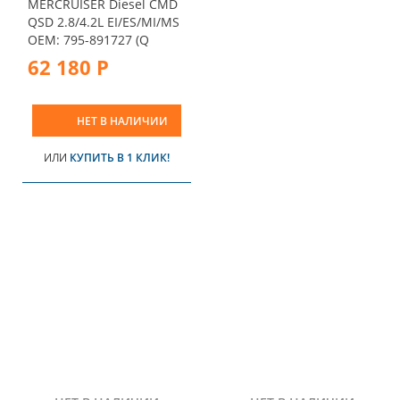
MERCRUISER Diesel CMD
QSD 2.8/4.2L EI/ES/MI/MS
OEM: 795-891727 (Q
62 180 Р
НЕТ В НАЛИЧИИ
ИЛИ
КУПИТЬ В 1 КЛИК!