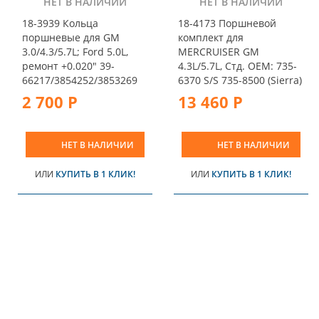
НЕТ В НАЛИЧИИ
НЕТ В НАЛИЧИИ
18-3939 Кольца
18-4173 Поршневой
поршневые для GM
комплект для
3.0/4.3/5.7L; Ford 5.0L,
MERCRUISER GM
ремонт +0.020" 39-
4.3L/5.7L, Cтд. OEM: 735-
66217/3854252/3853269
6370 S/S 735-8500 (Sierra)
2 700 Р
13 460 Р
НЕТ В НАЛИЧИИ
НЕТ В НАЛИЧИИ
ИЛИ
КУПИТЬ В 1 КЛИК!
ИЛИ
КУПИТЬ В 1 КЛИК!