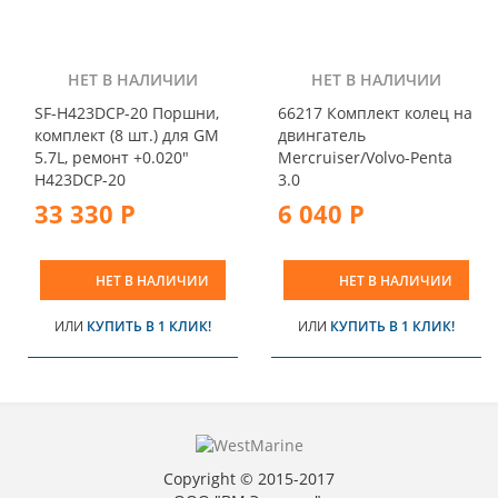
НЕТ В НАЛИЧИИ
НЕТ В НАЛИЧИИ
SF-H423DCP-20 Поршни,
66217 Комплект колец на
комплект (8 шт.) для GM
двингатель
5.7L, ремонт +0.020"
Mercruiser/Volvo-Penta
H423DCP-20
3.0
33 330 Р
6 040 Р
НЕТ В НАЛИЧИИ
НЕТ В НАЛИЧИИ
ИЛИ
КУПИТЬ В 1 КЛИК!
ИЛИ
КУПИТЬ В 1 КЛИК!
Copyright © 2015-2017