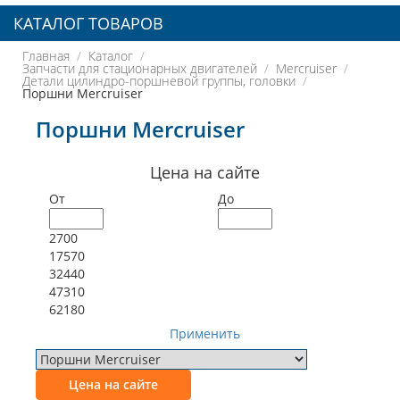
КАТАЛОГ ТОВАРОВ
Главная
Каталог
Запчасти для стационарных двигателей
Mercruiser
Детали цилиндро-поршневой группы, головки
Поршни Mercruiser
Поршни Mercruiser
Цена на сайте
От
До
2700
17570
32440
47310
62180
Применить
Цена на сайте