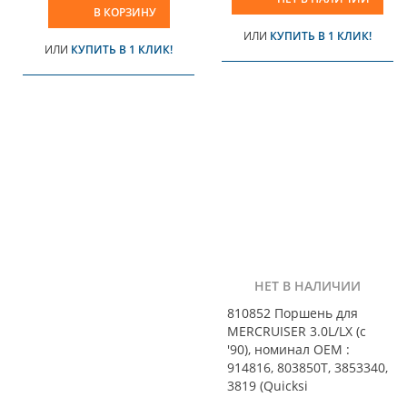
В КОРЗИНУ
ИЛИ
КУПИТЬ В 1 КЛИК!
ИЛИ
КУПИТЬ В 1 КЛИК!
НЕТ В НАЛИЧИИ
810852 Поршень для
MERCRUISER 3.0L/LX (с
'90), номинал OEM :
914816, 803850T, 3853340,
3819 (Quicksi