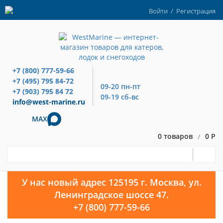
Войти
/
Регистрация
+7 (800) 777-59-66
+7 (495) 795 84-72
09-20 пн-пт
+7 (903) 795 84 72
09-19 сб-вс
info@west-marine.ru
MAX
0 товаров
0 Р
/
У нас новый адрес 125195 г. Москва, ул.
Ленинградское шоссе 47.
+7 (800) 777-59-66