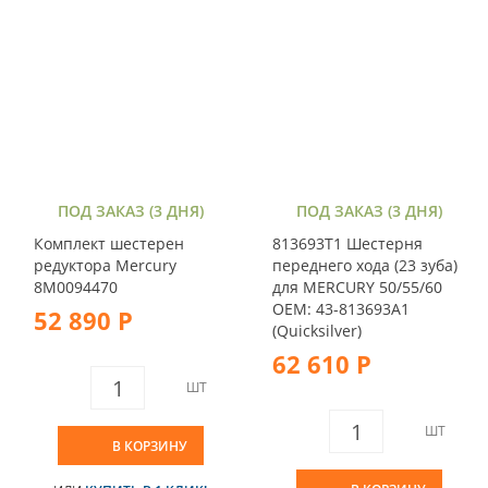
ПОД ЗАКАЗ (3 ДНЯ)
ПОД ЗАКАЗ (3 ДНЯ)
Комплект шестерен
813693T1 Шестерня
редуктора Mercury
переднего хода (23 зуба)
8M0094470
для MERCURY 50/55/60
OEM: 43-813693A1
52 890 Р
(Quicksilver)
62 610 Р
ШТ
ШТ
В КОРЗИНУ