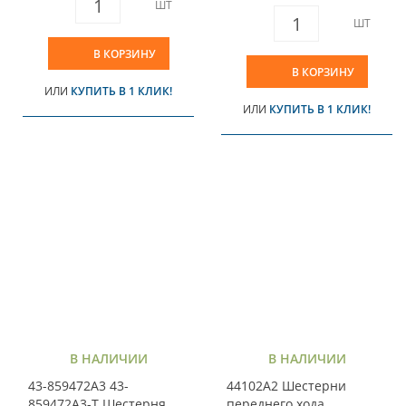
ШТ
ШТ
В КОРЗИНУ
В КОРЗИНУ
ИЛИ
КУПИТЬ В 1 КЛИК!
ИЛИ
КУПИТЬ В 1 КЛИК!
В НАЛИЧИИ
В НАЛИЧИИ
43-859472A3 43-
44102A2 Шестерни
859472A3-T Шестерня
переднего хода