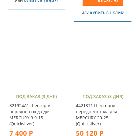
В КОРЗИНУ
ИЛИ
КУПИТЬ В 1 КЛИК!
ИЛИ
КУПИТЬ В 1 КЛИК!
ПОД ЗАКАЗ (3 ДНЯ)
ПОД ЗАКАЗ (3 ДНЯ)
821924A1 Шестерня
44213T1 Шестерня
переднего хода для
переднего хода для
MERCURY 9.9-15
MERCURY 20-25
(Quicksilver)
(Quicksilver)
7 400 Р
50 120 Р