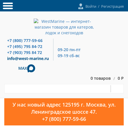
Войти
/
Регистрация
+7 (800) 777-59-66
+7 (495) 795 84-72
09-20 пн-пт
+7 (903) 795 84 72
09-19 сб-вс
info@west-marine.ru
MAX
0 товаров
0 Р
/
У нас новый адрес 125195 г. Москва, ул.
Ленинградское шоссе 47.
+7 (800) 777-59-66