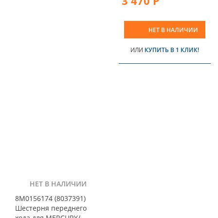
3 470 Р
НЕТ В НАЛИЧИИ
ИЛИ
КУПИТЬ В 1 КЛИК!
НЕТ В НАЛИЧИИ
8M0156174 (8037391)
Шестерня переднего
хода для MERCURY/