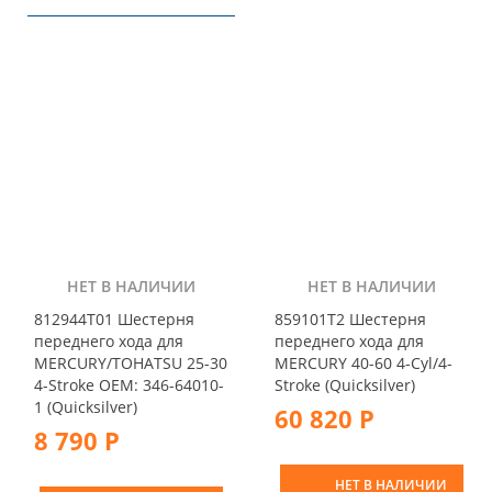
НЕТ В НАЛИЧИИ
НЕТ В НАЛИЧИИ
812944T01 Шестерня
859101T2 Шестерня
переднего хода для
переднего хода для
MERCURY/TOHATSU 25-30
MERCURY 40-60 4-Cyl/4-
4-Stroke OEM: 346-64010-
Stroke (Quicksilver)
1 (Quicksilver)
60 820 Р
8 790 Р
НЕТ В НАЛИЧИИ