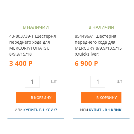
В НАЛИЧИИ
В НАЛИЧИИ
43-803739-T Шестерня
854496A1 Шестерня
переднего хода для
переднего хода для
MERCURY/TOHATSU
MERCURY 8/9.9/13.5/15
8/9.9/15/18
(Quicksilver)
3 400 Р
6 900 Р
ШТ
ШТ
В КОРЗИНУ
В КОРЗИНУ
ИЛИ
КУПИТЬ В 1 КЛИК!
ИЛИ
КУПИТЬ В 1 КЛИК!