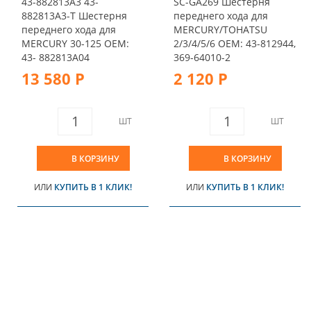
43-882813A3 43-
SC-GA269 Шестерня
882813A3-T Шестерня
переднего хода для
переднего хода для
MERCURY/TOHATSU
MERCURY 30-125 OEM:
2/3/4/5/6 OEM: 43-812944,
43- 882813A04
369-64010-2
13 580 Р
2 120 Р
ШТ
ШТ
В КОРЗИНУ
В КОРЗИНУ
ИЛИ
КУПИТЬ В 1 КЛИК!
ИЛИ
КУПИТЬ В 1 КЛИК!