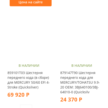
Цена на сайте
В НАЛИЧИИ
В НАЛИЧИИ
859101T03 Шестерня
879147T90 Шестерня
переднего хода (в сборе)
переднего хода для
для MERCURY 50/60 EFI 4-
MERCURY/TOHATSU 9.9-
Stroke (Quicksilver)
20 OEM: 3BJ640100/3BJ-
64010-0 (Quicksilv
69 920 Р
24 370 Р