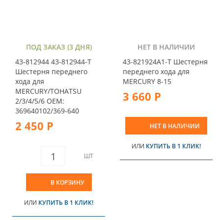
ПОД ЗАКАЗ (3 ДНЯ)
НЕТ В НАЛИЧИИ
43-812944 43-812944-T
43-821924A1-T Шестерня
Шестерня переднего
переднего хода для
хода для
MERCURY 8-15
MERCURY/TOHATSU
3 660 Р
2/3/4/5/6 OEM:
369640102/369-640
2 450 Р
НЕТ В НАЛИЧИИ
ИЛИ
КУПИТЬ В 1 КЛИК!
ШТ
В КОРЗИНУ
ИЛИ
КУПИТЬ В 1 КЛИК!