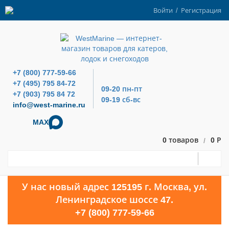
Войти
/
Регистрация
+7 (800) 777-59-66
+7 (495) 795 84-72
09-20 пн-пт
+7 (903) 795 84 72
09-19 сб-вс
info@west-marine.ru
MAX
0 товаров
0 Р
/
У нас новый адрес 125195 г. Москва, ул.
Ленинградское шоссе 47.
+7 (800) 777-59-66