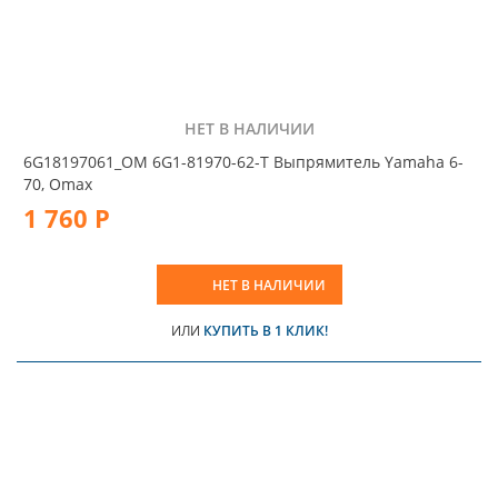
НЕТ В НАЛИЧИИ
6G18197061_OM 6G1-81970-62-T Выпрямитель Yamaha 6-
70, Omax
1 760 Р
НЕТ В НАЛИЧИИ
ИЛИ
КУПИТЬ В 1 КЛИК!