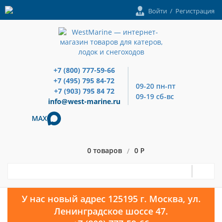
Войти
/
Регистрация
+7 (800) 777-59-66
+7 (495) 795 84-72
09-20 пн-пт
+7 (903) 795 84 72
09-19 сб-вс
info@west-marine.ru
MAX
0 товаров
0 Р
/
У нас новый адрес 125195 г. Москва, ул.
Ленинградское шоссе 47.