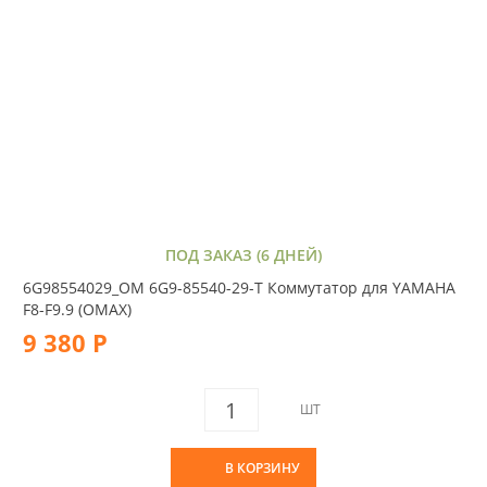
ПОД ЗАКАЗ (6 ДНЕЙ)
6G98554029_OM 6G9-85540-29-T Коммутатор для YAMAHA
F8-F9.9 (OMAX)
9 380 Р
ШТ
В КОРЗИНУ