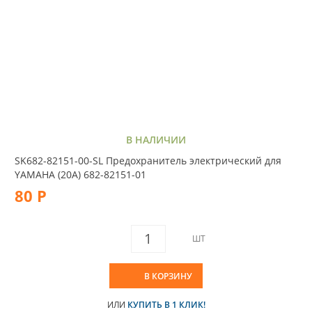
В НАЛИЧИИ
SK682-82151-00-SL Предохранитель электрический для
YAMAHA (20A) 682-82151-01
80 Р
ШТ
В КОРЗИНУ
ИЛИ
КУПИТЬ В 1 КЛИК!