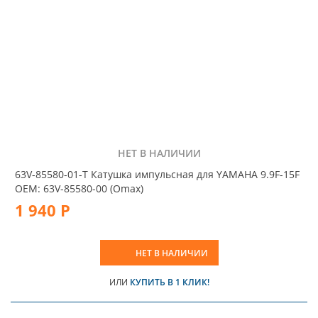
НЕТ В НАЛИЧИИ
63V-85580-01-T Катушка импульсная для YAMAHA 9.9F-15F
OEM: 63V-85580-00 (Omax)
1 940 Р
НЕТ В НАЛИЧИИ
ИЛИ
КУПИТЬ В 1 КЛИК!