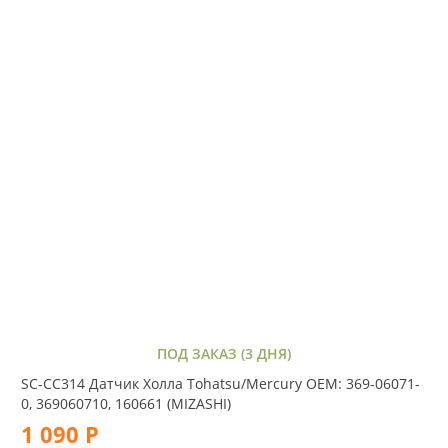
ПОД ЗАКАЗ (3 ДНЯ)
SC-CC314 Датчик Холла Tohatsu/Mercury OEM: 369-06071-
0, 369060710, 160661 (MIZASHI)
1 090 Р