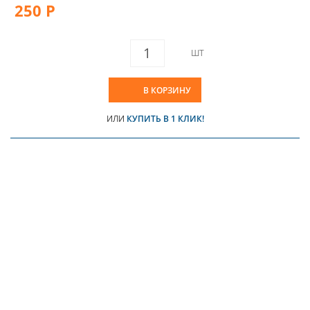
250 Р
ШТ
В КОРЗИНУ
ИЛИ
КУПИТЬ В 1 КЛИК!