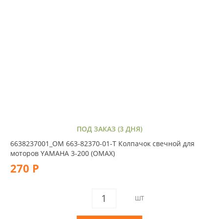
ПОД ЗАКАЗ (3 ДНЯ)
6638237001_OM 663-82370-01-T Колпачок свечной для
моторов YAMAHA 3-200 (OMAX)
270 Р
ШТ