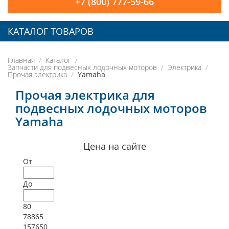
+7 (800) 777-59-66
КАТАЛОГ ТОВАРОВ
Главная
Каталог
Запчасти для подвесных лодочных моторов
Электрика
Прочая электрика
Yamaha
Прочая электрика для
подвесных лодочных моторов
Yamaha
Цена на сайте
От
До
80
78865
157650