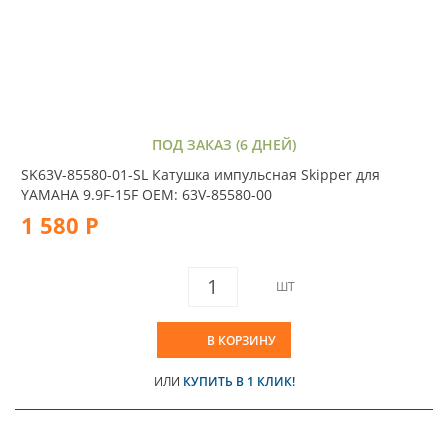
ПОД ЗАКАЗ (6 ДНЕЙ)
SK63V-85580-01-SL Катушка импульсная Skipper для
YAMAHA 9.9F-15F OEM: 63V-85580-00
1 580 Р
ШТ
В КОРЗИНУ
ИЛИ
КУПИТЬ В 1 КЛИК!