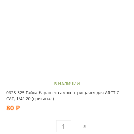
В НАЛИЧИИ
0623-325 Гайка-барашек самоконтрящаяся для ARCTIC
CAT, 1/4"-20 (оригинал)
80 Р
ШТ