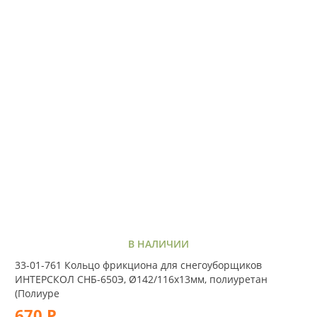
В НАЛИЧИИ
33-01-761 Кольцо фрикциона для снегоуборщиков
ИНТЕРСКОЛ СНБ-650Э, Ø142/116x13мм, полиуретан
(Полиуре
670 Р