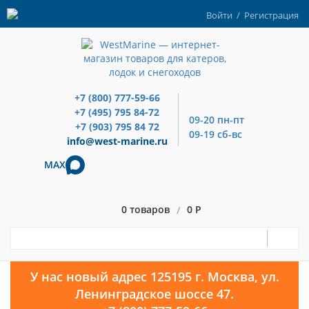
Войти
/
Регистрация
+7 (800) 777-59-66
+7 (495) 795 84-72
09-20 пн-пт
+7 (903) 795 84 72
09-19 сб-вс
info@west-marine.ru
MAX
0 товаров
0 Р
/
У нас новый адрес 125195 г. Москва, ул.
Ленинградское шоссе 47.