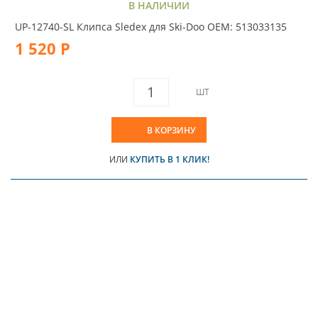
В НАЛИЧИИ
UP-12740-SL Клипса Sledex для Ski-Doo OEM: 513033135
1 520 Р
ШТ
В КОРЗИНУ
ИЛИ
КУПИТЬ В 1 КЛИК!