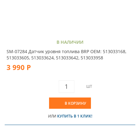
В НАЛИЧИИ
SM-07284 Датчик уровня топлива BRP OEM: 513033168,
513033605, 513033624, 513033642, 513033958
3 990 Р
ШТ
В КОРЗИНУ
ИЛИ
КУПИТЬ В 1 КЛИК!