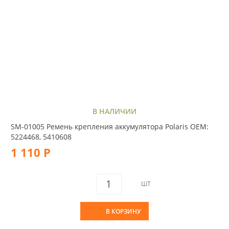
В НАЛИЧИИ
SM-01005 Ремень крепления аккумулятора Polaris OEM:
5224468, 5410608
1 110 Р
ШТ
В КОРЗИНУ