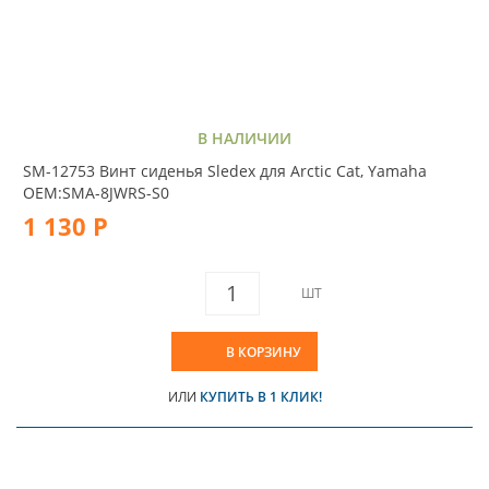
В НАЛИЧИИ
SM-12753 Винт сиденья Sledex для Arctic Cat, Yamaha
OEM:SMA-8JWRS-S0
1 130 Р
ШТ
В КОРЗИНУ
ИЛИ
КУПИТЬ В 1 КЛИК!