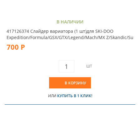
В НАЛИЧИИ
417126374 Слайдер вариатора (1 шт)для SKI-DOO
Expedition/Formula/GSX/GTX/Legend/Mach/MX Z/Skandic/Su
700 Р
ШТ
В КОРЗИНУ
ИЛИ
КУПИТЬ В 1 КЛИК!