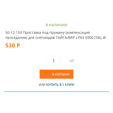
В НАЛИЧИИ
50-12-150 Проставка под пружину (компенсация
проседания) для снегоходов ТАЙГА/BRP LYNX 6900 ('06), Ø
530 Р
ШТ
В КОРЗИНУ
ИЛИ
КУПИТЬ В 1 КЛИК!