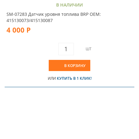
В НАЛИЧИИ
SM-07283 Датчик уровня топлива BRP OEM:
415130073/415130087
4 000 Р
ШТ
В КОРЗИНУ
ИЛИ
КУПИТЬ В 1 КЛИК!