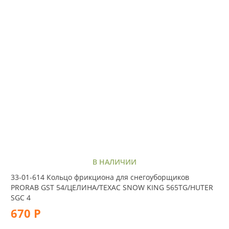
В НАЛИЧИИ
33-01-614 Кольцо фрикциона для снегоуборщиков
PRORAB GST 54/ЦЕЛИНА/ТEXAC SNOW KING 565TG/HUTER
SGC 4
670 Р