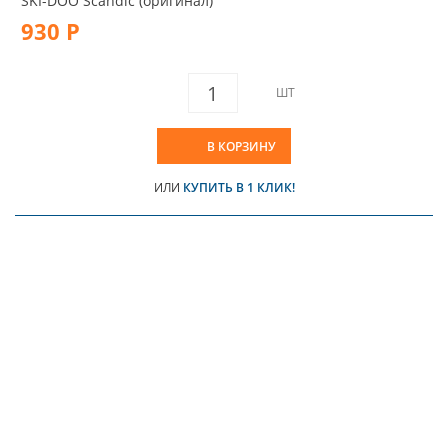
SKI-DOO Scandic (оригинал)
930 Р
ШТ
В КОРЗИНУ
ИЛИ
КУПИТЬ В 1 КЛИК!