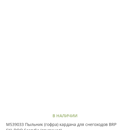
В НАЛИЧИИ
M539033 Пыльник (гофра) кардана для снегоходов BRP