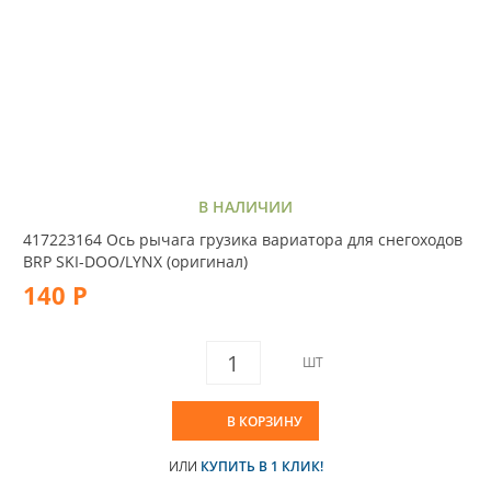
В НАЛИЧИИ
417223164 Ось рычага грузика вариатора для снегоходов
BRP SKI-DOO/LYNX (оригинал)
140 Р
ШТ
В КОРЗИНУ
ИЛИ
КУПИТЬ В 1 КЛИК!