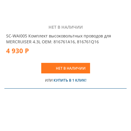
НЕТ В НАЛИЧИИ
SC-WAI005 Комплект высоковольтных проводов для
MERCRUISER 4.3L OEM: 816761A16, 816761Q16
4 930 Р
НЕТ В НАЛИЧИИ
ИЛИ
КУПИТЬ В 1 КЛИК!