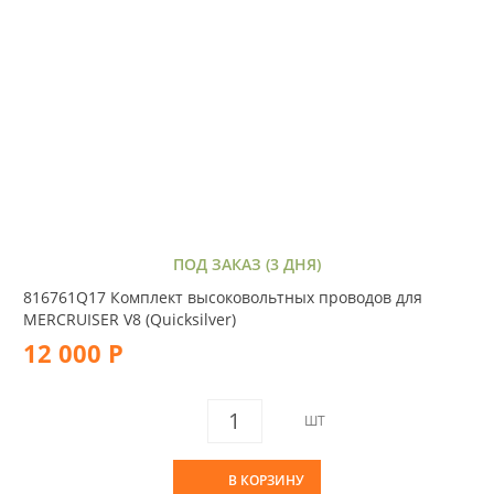
ПОД ЗАКАЗ (3 ДНЯ)
816761Q17 Комплект высоковольтных проводов для
MERCRUISER V8 (Quicksilver)
12 000 Р
ШТ
В КОРЗИНУ