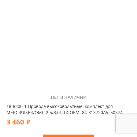
НЕТ В НАЛИЧИИ
18-8800-1 Провода высоковольтные, комплект для
MERCRUISER/OMC 2.5/3.0L, L4 OEM: 84-813720A5, 50374
3 460 Р