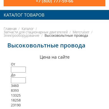
+7 (800) 777-59-66
КАТАЛОГ ТОВАРОВ
Главная
Каталог
Запчасти для стационарных двигателей
Mercruiser
Электрооборудование
Высоковольтные провода
Высоковольтные провода
Цена на сайте
От
До
3460
8393
13325
18258
23190