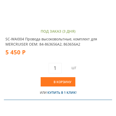
ПОД ЗАКАЗ (3 ДНЯ)
SC-WAI004 Провода высоковольтные, комплект для
MERCRUISER OEM: 84-863656A2, 863656A2
5 450 Р
ШТ
В КОРЗИНУ
ИЛИ
КУПИТЬ В 1 КЛИК!