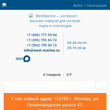
Войти
/
Регистрация
+7 (800) 777-59-66
+7 (495) 795 84-72
09-20 пн-пт
+7 (903) 795 84 72
09-19 сб-вс
info@west-marine.ru
MAX
0 товаров
0 Р
/
У нас новый адрес 125195 г. Москва, ул.
Ленинградское шоссе 47.