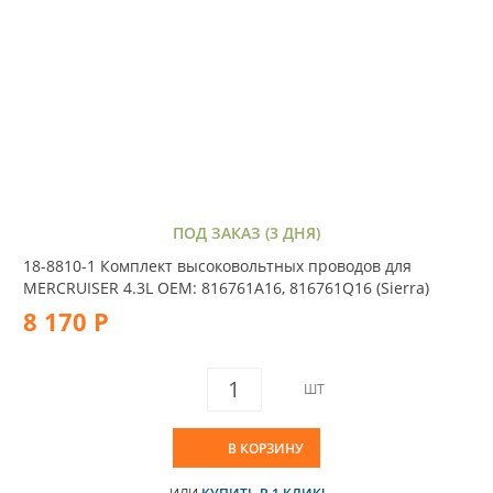
ПОД ЗАКАЗ (3 ДНЯ)
18-8810-1 Комплект высоковольтных проводов для
MERCRUISER 4.3L OEM: 816761A16, 816761Q16 (Sierra)
8 170 Р
ШТ
В КОРЗИНУ