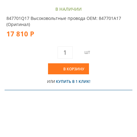
В НАЛИЧИИ
847701Q17 Высоковольтные провода OEM: 847701A17
(Оригинал)
17 810 Р
ШТ
В КОРЗИНУ
ИЛИ
КУПИТЬ В 1 КЛИК!