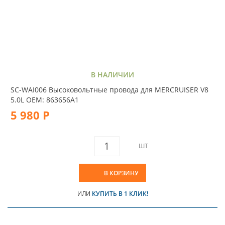
В НАЛИЧИИ
SC-WAI006 Высоковольтные провода для MERCRUISER V8
5.0L OEM: 863656A1
5 980 Р
ШТ
В КОРЗИНУ
ИЛИ
КУПИТЬ В 1 КЛИК!