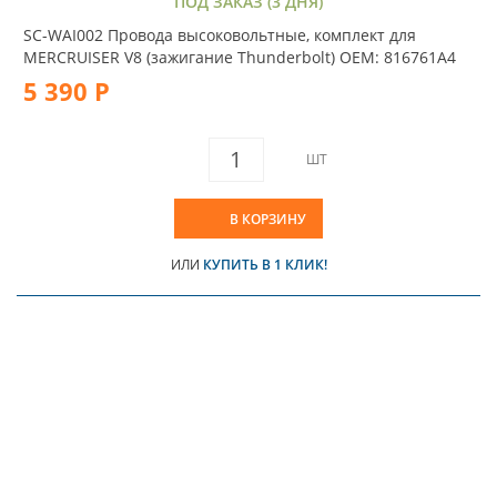
ПОД ЗАКАЗ (3 ДНЯ)
SC-WAI002 Провода высоковольтные, комплект для
MERCRUISER V8 (зажигание Thunderbolt) OEM: 816761A4
5 390 Р
ШТ
В КОРЗИНУ
ИЛИ
КУПИТЬ В 1 КЛИК!