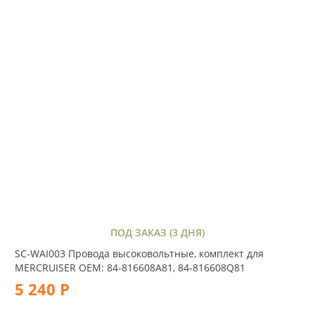
ПОД ЗАКАЗ (3 ДНЯ)
SC-WAI003 Провода высоковольтные, комплект для
MERCRUISER OEM: 84-816608A81, 84-816608Q81
5 240 Р