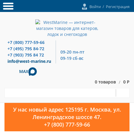
Войти
/
Регистрация
+7 (800) 777-59-66
+7 (495) 795 84-72
09-20 пн-пт
+7 (903) 795 84 72
09-19 сб-вс
info@west-marine.ru
MAX
0 товаров
0 Р
/
У нас новый адрес 125195 г. Москва, ул.
Ленинградское шоссе 47.
+7 (800) 777-59-66