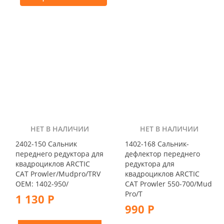
НЕТ В НАЛИЧИИ
НЕТ В НАЛИЧИИ
2402-150 Сальник
1402-168 Сальник-
переднего редуктора для
дефлектор переднего
квадроциклов ARCTIC
редуктора для
CAT Prowler/Mudpro/TRV
квадроциклов ARCTIC
OEM: 1402-950/
CAT Prowler 550-700/Mud
Pro/T
1 130 Р
990 Р