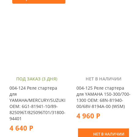
ПОД ЗАКАЗ (3 ДНЯ)
НЕТ В НАЛИЧИИ
004-124 Реле стартера
004-125 Реле стартера
для
для YAMAHA 150-300/700-
YAMAHA/MERCURY/SUZUKI
1300 OEM: 68N-81940-
OEM: 6G1-81941-10/89-
00/68V-8194A-00 (WSM)
825096T/825096T01/31800-
4 960 Р
94401
4 640 Р
НЕТ В НАЛИЧИИ