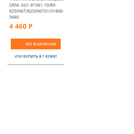
OEM: 6G1-81941-10/89-
825096T/825096T01/31800-
9440
4 460 Р
НЕТ В НАЛИЧИИ
ИЛИ
КУПИТЬ В 1 КЛИК!