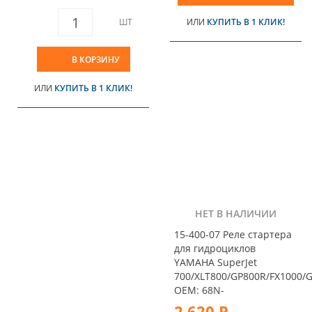
ШТ
ИЛИ
КУПИТЬ В 1 КЛИК!
В КОРЗИНУ
ИЛИ
КУПИТЬ В 1 КЛИК!
НЕТ В НАЛИЧИИ
15-400-07 Реле стартера
для гидроциклов
YAMAHA SuperJet
700/XLT800/GP800R/FX1000/
OEM: 68N-
2 620 Р