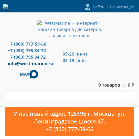
Войти
/
Регистрация
+7 (800) 777-59-66
+7 (495) 795 84-72
09-20 пн-пт
+7 (903) 795 84 72
09-19 сб-вс
info@west-marine.ru
MAX
0 товаров
0 Р
/
У нас новый адрес 125195 г. Москва, ул.
Ленинградское шоссе 47.
+7 (800) 777-59-66