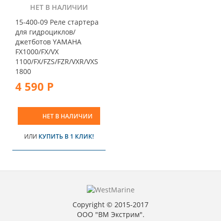
НЕТ В НАЛИЧИИ
15-400-09 Реле стартера
для гидроциклов/
джетботов YAMAHA
FX1000/FX/VX
1100/FX/FZS/FZR/VXR/VXS
1800
4 590 Р
НЕТ В НАЛИЧИИ
ИЛИ
КУПИТЬ В 1 КЛИК!
Copyright © 2015-2017
ООО "ВМ Экстрим".