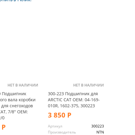
НЕТ В НАЛИЧИИ
НЕТ В НАЛИЧИИ
0 Подшипник
300-223 Подшипник для
ого вала коробки
ARCTIC CAT OEM: 04-169-
 для снегоходов
010R, 1602-375, 300223
AT, 7/8" OEM:
3 850 Р
/0
 Р
Артикул
300223
Производитель
NTN