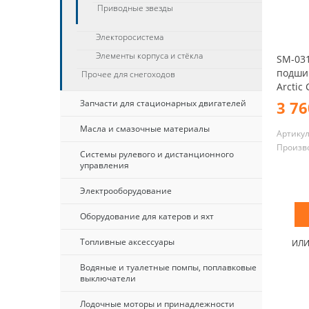
Приводные звезды
Электоросистема
Элементы корпуса и стёкла
SM-03
подши
Прочее для снегоходов
Arctic 
3 76
Запчасти для стационарных двигателей
Масла и смазочные материалы
Артику
Произв
Системы рулевого и дистанционного
управления
Электрооборудование
Оборудование для катеров и яхт
Топливные аксессуары
ИЛ
Водяные и туалетные помпы, поплавковые
выключатели
Лодочные моторы и принадлежности