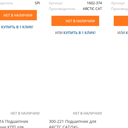
одитель
SPI
Артикул
1602-374
Артикул
Производитель
ARCTIC CAT
Производ
НЕТ В НАЛИЧИИ
НЕТ В НАЛИЧИИ
И
КУПИТЬ В 1 КЛИК!
ИЛИ
КУПИТЬ В 1 КЛИК!
ИЛИ
К
НЕТ В НАЛИЧИИ
НЕТ В НАЛИЧИИ
016 Подшипник
300-221 Подшипник для
рни КПП для
ARCTC CAT/SKI-