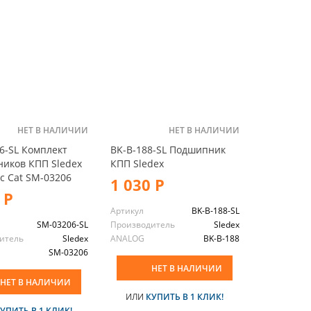
НЕТ В НАЛИЧИИ
НЕТ В НАЛИЧИИ
6-SL Комплект
BK-B-188-SL Подшипник
иков КПП Sledex
КПП Sledex
ic Cat SM-03206
1 030 Р
 Р
Артикул
BK-B-188-SL
SM-03206-SL
Производитель
Sledex
итель
Sledex
ANALOG
BK-B-188
SM-03206
НЕТ В НАЛИЧИИ
НЕТ В НАЛИЧИИ
ИЛИ
КУПИТЬ В 1 КЛИК!
УПИТЬ В 1 КЛИК!