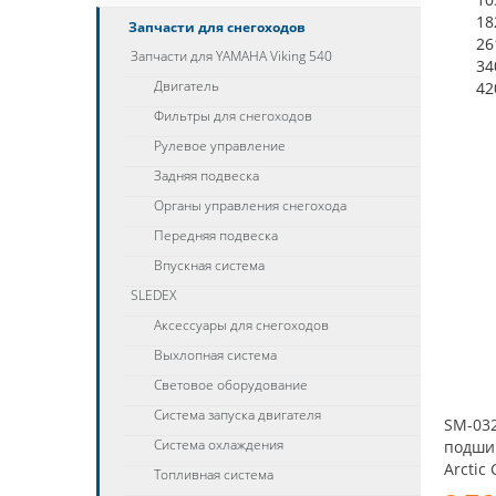
18
Запчасти для снегоходов
26
Запчасти для YAMAHA Viking 540
34
Двигатель
42
Фильтры для снегоходов
Рулевое управление
Задняя подвеска
Органы управления снегохода
Передняя подвеска
Впускная система
SLEDEX
Аксессуары для снегоходов
Выхлопная система
Световое оборудование
Система запуска двигателя
SM-03
Система охлаждения
подши
Arctic 
Топливная система