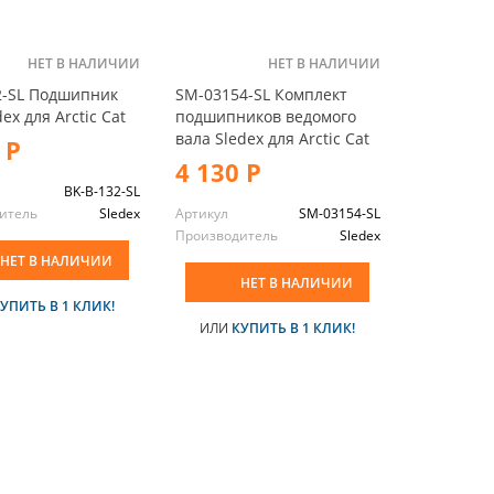
НЕТ В НАЛИЧИИ
НЕТ В НАЛИЧИИ
2-SL Подшипник
SM-03154-SL Комплект
ex для Arctic Cat
подшипников ведомого
вала Sledex для Arctic Cat
 Р
4 130 Р
BK-B-132-SL
итель
Sledex
Артикул
SM-03154-SL
Производитель
Sledex
НЕТ В НАЛИЧИИ
НЕТ В НАЛИЧИИ
УПИТЬ В 1 КЛИК!
ИЛИ
КУПИТЬ В 1 КЛИК!