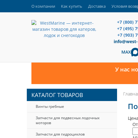
О компании
Как купить
Доставка
Условия возв
+7 (800) 
+7 (495) 
+7 (903) 
info@west-
MAX
У нас н
Главна
КАТАЛОГ ТОВАРОВ
По
Винты гребные
Запчасти для подвесных лодочных
Цена
моторов
От
Запчасти для гидроциклов
10