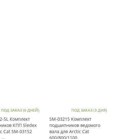
ПОД ЗАКАЗ (6 ДНЕЙ)
ПОД ЗАКАЗ (3 ДНЯ)
2-SL Комплект
SM-03215 Комплект
иков КПП Sledex
подшипников ведомого
ic Cat SM-03152
вала для Arctic Cat
600/800/1100