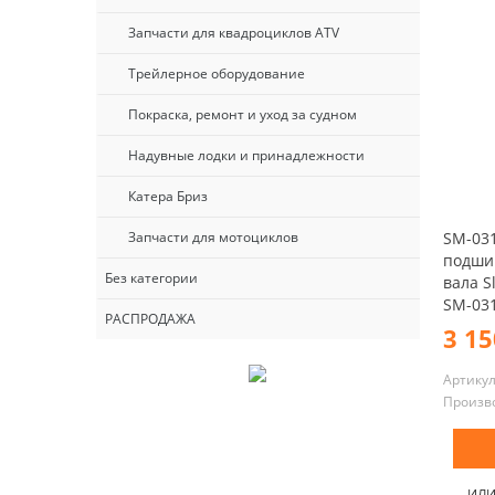
Запчасти для квадроциклов ATV
Трейлерное оборудование
Покраска, ремонт и уход за судном
Надувные лодки и принадлежности
Катера Бриз
SM-031
Запчасти для мотоциклов
подши
Без категории
вала Sl
SM-03
РАСПРОДАЖА
3 15
Артику
Произв
ИЛ