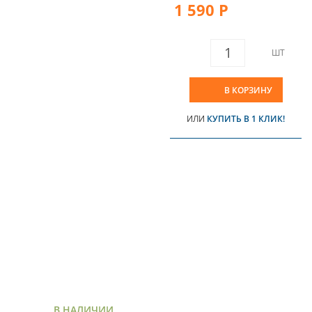
1 590 Р
ШТ
В КОРЗИНУ
ИЛИ
КУПИТЬ В 1 КЛИК!
В НАЛИЧИИ