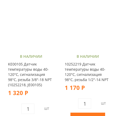
В НАЛИЧИИ
В НАЛИЧИИ
KE00105 Датчик
10252219 Датчик
температуры воды 40-
температуры воды 40-
120°С, сигнализация
120°C, сигнализация
98°С, резьба 3/8"-18 NPT
98°C, резьба 1/2"-14 NPT
(10252218, JE00105)
1 170 Р
1 320 Р
ШТ
ШТ