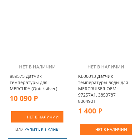
НЕТ В НАЛИЧИИ
НЕТ В НАЛИЧИИ
889575 Датчик
KE00013 Датчик
температуры для
температуры воды для
MERCURY (Quicksilver)
MERCRUISER OEM:
97257A1, 3853787,
10 090 Р
806490T
1 400 Р
НЕТ В НАЛИЧИИ
НЕТ В НАЛИЧИИ
ИЛИ
КУПИТЬ В 1 КЛИК!