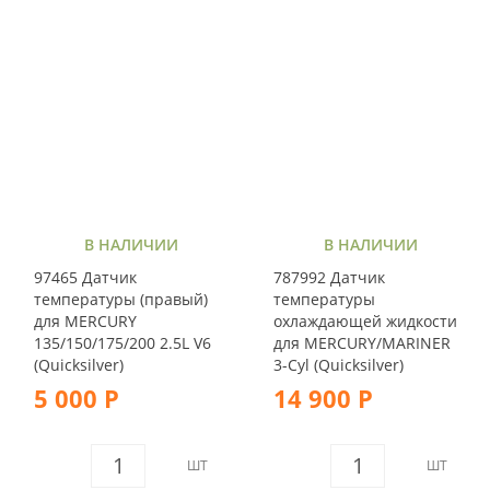
В НАЛИЧИИ
В НАЛИЧИИ
97465 Датчик
787992 Датчик
температуры (правый)
температуры
для MERCURY
охлаждающей жидкости
135/150/175/200 2.5L V6
для MERCURY/MARINER
(Quicksilver)
3-Cyl (Quicksilver)
5 000 Р
14 900 Р
ШТ
ШТ