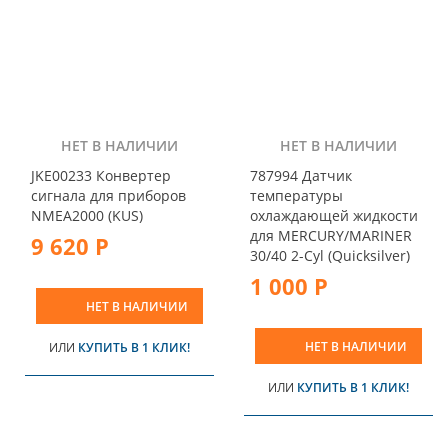
НЕТ В НАЛИЧИИ
НЕТ В НАЛИЧИИ
JKE00233 Конвертер
787994 Датчик
сигнала для приборов
температуры
NMEA2000 (KUS)
охлаждающей жидкости
для MERCURY/MARINER
9 620 Р
30/40 2-Cyl (Quicksilver)
1 000 Р
НЕТ В НАЛИЧИИ
НЕТ В НАЛИЧИИ
ИЛИ
КУПИТЬ В 1 КЛИК!
ИЛИ
КУПИТЬ В 1 КЛИК!