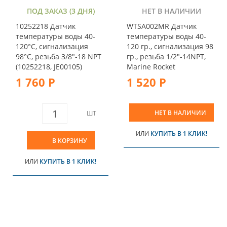
ПОД ЗАКАЗ (3 ДНЯ)
НЕТ В НАЛИЧИИ
10252218 Датчик
WTSA002MR Датчик
температуры воды 40-
температуры воды 40-
120°С, сигнализация
120 гр., сигнализация 98
98°С, резьба 3/8"-18 NPT
гр., резьба 1/2"-14NPT,
(10252218, JE00105)
Marine Rocket
1 760 Р
1 520 Р
НЕТ В НАЛИЧИИ
ШТ
ИЛИ
КУПИТЬ В 1 КЛИК!
В КОРЗИНУ
ИЛИ
КУПИТЬ В 1 КЛИК!