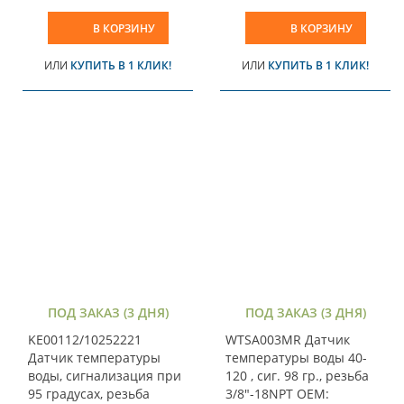
В КОРЗИНУ
В КОРЗИНУ
ИЛИ
КУПИТЬ В 1 КЛИК!
ИЛИ
КУПИТЬ В 1 КЛИК!
ПОД ЗАКАЗ (3 ДНЯ)
ПОД ЗАКАЗ (3 ДНЯ)
KE00112/10252221
WTSA003MR Датчик
Датчик температуры
температуры воды 40-
воды, сигнализация при
120 , сиг. 98 гр., резьба
95 градусах, резьба
3/8"-18NPT OEM: