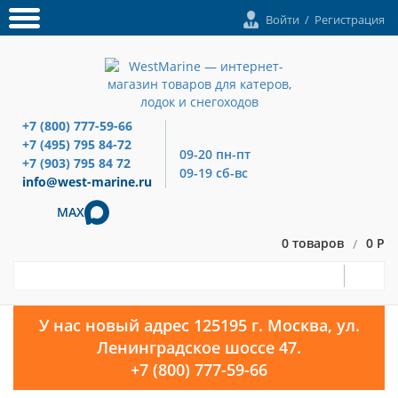
Войти
/
Регистрация
+7 (800) 777-59-66
+7 (495) 795 84-72
09-20 пн-пт
+7 (903) 795 84 72
09-19 сб-вс
info@west-marine.ru
MAX
0 товаров
0 Р
/
У нас новый адрес 125195 г. Москва, ул.
Ленинградское шоссе 47.
+7 (800) 777-59-66