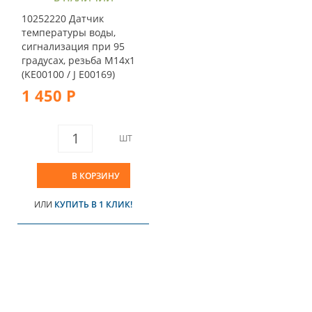
10252220 Датчик
температуры воды,
сигнализация при 95
градусах, резьба M14x1
(KE00100 / J E00169)
1 450 Р
ШТ
В КОРЗИНУ
ИЛИ
КУПИТЬ В 1 КЛИК!