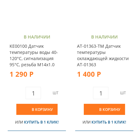
В НАЛИЧИИ
В НАЛИЧИИ
KE00100 Датчик
AT-01363-ТМ Датчик
температуры воды 40-
температуры
120°С, сигнализация
охлаждающей жидкости
95°С, резьба М14х1.0
AT-01363
1 290 Р
1 400 Р
ШТ
ШТ
В КОРЗИНУ
В КОРЗИНУ
ИЛИ
КУПИТЬ В 1 КЛИК!
ИЛИ
КУПИТЬ В 1 КЛИК!