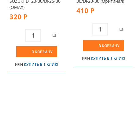
SUZUKI DT20-30/DF25-30
30/DF20-30 (Оригинал)
(OMAX)
410 Р
320 Р
ШТ
ШТ
В КОРЗИНУ
В КОРЗИНУ
ИЛИ
КУПИТЬ В 1 КЛИК!
ИЛИ
КУПИТЬ В 1 КЛИК!