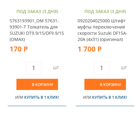
ПОД ЗАКАЗ (3 ДНЯ)
ПОД ЗАКАЗ (3 ДНЯ)
5763193901_OM 57631-
0920204025000 Штифт
93901-T Толкатель для
муфты переключения
SUZUKI DT9.9/15/DF9.9/15
скорости Suzuki DF15A-
(OMAX)
20A (4х31) (оригинал)
170 Р
1 700 Р
ШТ
ШТ
В КОРЗИНУ
В КОРЗИНУ
ИЛИ
КУПИТЬ В 1 КЛИК!
ИЛИ
КУПИТЬ В 1 КЛИК!