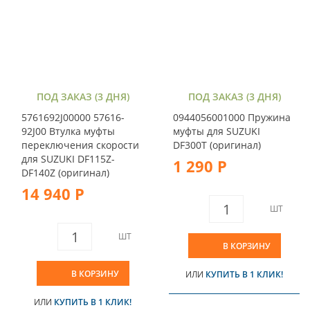
ПОД ЗАКАЗ (3 ДНЯ)
ПОД ЗАКАЗ (3 ДНЯ)
5761692J00000 57616-
0944056001000 Пружина
92J00 Втулка муфты
муфты для SUZUKI
переключения скорости
DF300T (оригинал)
для SUZUKI DF115Z-
1 290 Р
DF140Z (оригинал)
14 940 Р
ШТ
ШТ
В КОРЗИНУ
В КОРЗИНУ
ИЛИ
КУПИТЬ В 1 КЛИК!
ИЛИ
КУПИТЬ В 1 КЛИК!