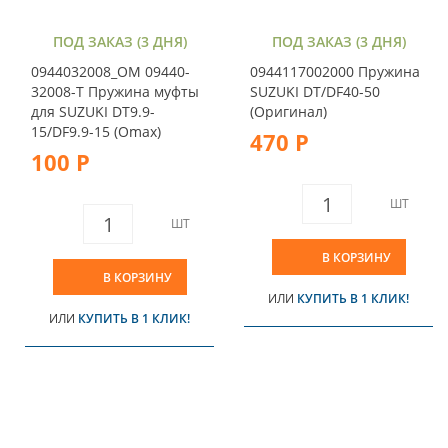
ПОД ЗАКАЗ (3 ДНЯ)
ПОД ЗАКАЗ (3 ДНЯ)
0944032008_OM 09440-
0944117002000 Пружина
32008-T Пружина муфты
SUZUKI DT/DF40-50
для SUZUKI DT9.9-
(Оригинал)
15/DF9.9-15 (Omax)
470 Р
100 Р
ШТ
ШТ
В КОРЗИНУ
В КОРЗИНУ
ИЛИ
КУПИТЬ В 1 КЛИК!
ИЛИ
КУПИТЬ В 1 КЛИК!