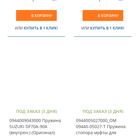
В КОРЗИНУ
В КОРЗИНУ
ИЛИ
КУПИТЬ В 1 КЛИК!
ИЛИ
КУПИТЬ В 1 КЛИК!
ПОД ЗАКАЗ (3 ДНЯ)
ПОД ЗАКАЗ (3 ДНЯ)
0944009043000 Пружина
0944005027000_OM
SUZUKI DF70A-90A
09440-05027-T Пружина
(внутрен.) (Оригинал)
стопора муфты для