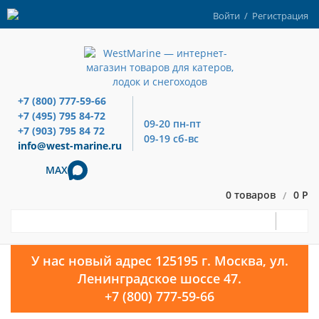
Войти
/
Регистрация
+7 (800) 777-59-66
+7 (495) 795 84-72
09-20 пн-пт
+7 (903) 795 84 72
09-19 сб-вс
info@west-marine.ru
MAX
0 товаров
0 Р
/
У нас новый адрес 125195 г. Москва, ул.
Ленинградское шоссе 47.
+7 (800) 777-59-66