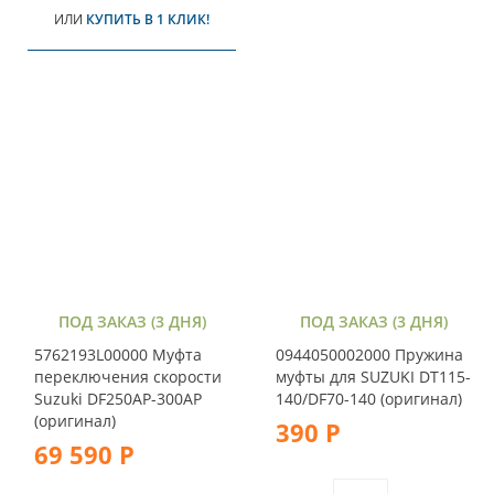
ИЛИ
КУПИТЬ В 1 КЛИК!
ПОД ЗАКАЗ (3 ДНЯ)
ПОД ЗАКАЗ (3 ДНЯ)
5762193L00000 Муфта
0944050002000 Пружина
переключения скорости
муфты для SUZUKI DT115-
Suzuki DF250AP-300AP
140/DF70-140 (оригинал)
(оригинал)
390 Р
69 590 Р