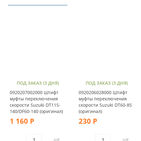
ПОД ЗАКАЗ (3 ДНЯ)
ПОД ЗАКАЗ (3 ДНЯ)
0920207002000 Штифт
0920206028000 Штифт
муфты переключения
муфты переключения
скорости Suzuki DT115-
скорости Suzuki DT60-85
140/DF60-140 (оригинал)
(оригинал)
1 160 Р
230 Р
ШТ
ШТ