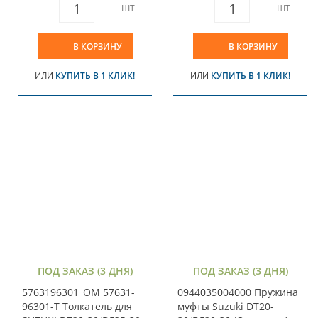
ШТ
ШТ
В КОРЗИНУ
В КОРЗИНУ
ИЛИ
КУПИТЬ В 1 КЛИК!
ИЛИ
КУПИТЬ В 1 КЛИК!
ПОД ЗАКАЗ (3 ДНЯ)
ПОД ЗАКАЗ (3 ДНЯ)
5763196301_OM 57631-
0944035004000 Пружина
96301-T Толкатель для
муфты Suzuki DT20-