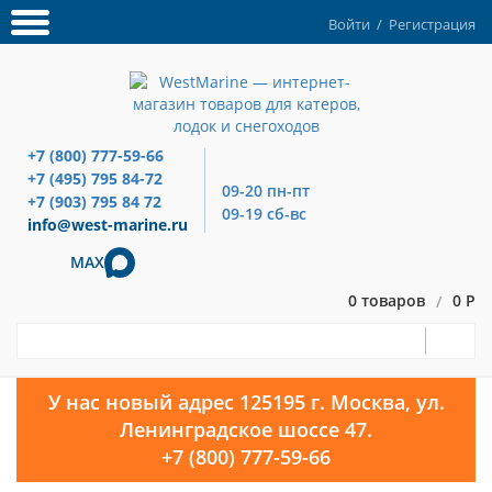
Войти
/
Регистрация
+7 (800) 777-59-66
+7 (495) 795 84-72
09-20 пн-пт
+7 (903) 795 84 72
09-19 сб-вс
info@west-marine.ru
MAX
0 товаров
0 Р
/
У нас новый адрес 125195 г. Москва, ул.
Ленинградское шоссе 47.
+7 (800) 777-59-66