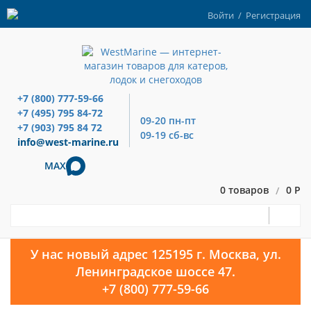
Войти
/
Регистрация
+7 (800) 777-59-66
+7 (495) 795 84-72
09-20 пн-пт
+7 (903) 795 84 72
09-19 сб-вс
info@west-marine.ru
MAX
0 товаров
0 Р
/
У нас новый адрес 125195 г. Москва, ул.
Ленинградское шоссе 47.
+7 (800) 777-59-66