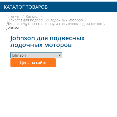
КАТАЛОГ ТОВАРОВ
Главная
Каталог
Запчасти для подвесных лодочных моторов
Детали редукторов
Корпуса сальников/подшипников
Johnson
Johnson для подвесных
лодочных моторов
Цена на сайте