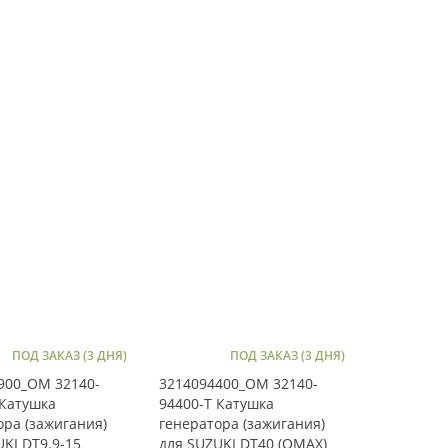
ПОД ЗАКАЗ (3 ДНЯ)
ПОД ЗАКАЗ (3 ДНЯ)
900_OM 32140-
3214094400_OM 32140-
 Катушка
94400-T Катушка
ора (зажигания)
генератора (зажигания)
KI DT9.9-15
для SUZUKI DT40 (OMAX)