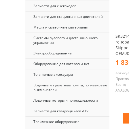
Запчасти для снегоходов
Запчасти для стационарных двигателей
Масла и смазочные материалы
SK3214
Системы рулевого и дистанционного
генера
управления
Skippe
OEM:3
Электрооборудование
1 83
Оборудование для катеров и яхт
Артику
Топливные аксессуары
Произв
Бренд
Водяные и туалетные помпы, поплавковые
выключатели
ANALO
Лодочные моторы и принадлежности
Запчасти для квадроциклов ATV
Трейлерное оборудование