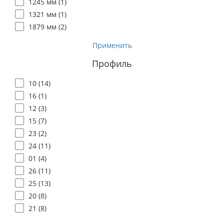
1245 мм (
1
)
1321 мм (
1
)
1879 мм (
2
)
Применить
Профиль
10 (
14
)
16 (
1
)
12 (
3
)
15 (
7
)
23 (
2
)
24 (
11
)
01 (
4
)
26 (
11
)
25 (
13
)
20 (
8
)
21 (
8
)