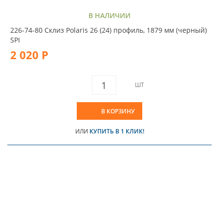
В НАЛИЧИИ
226-74-80 Склиз Polaris 26 (24) профиль, 1879 мм (черный)
SPI
2 020 Р
ШТ
В КОРЗИНУ
ИЛИ
КУПИТЬ В 1 КЛИК!