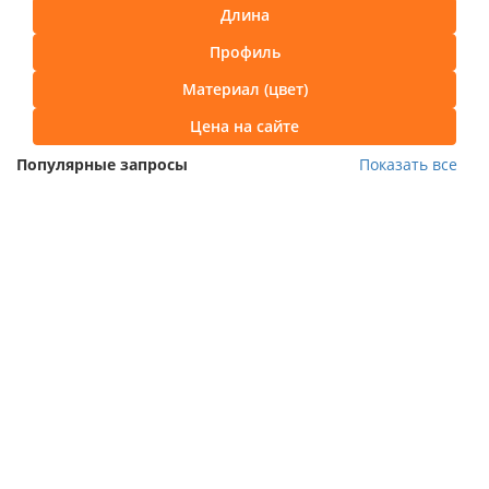
Длина
Профиль
Материал (цвет)
Цена на сайте
Популярные запросы
Показать все