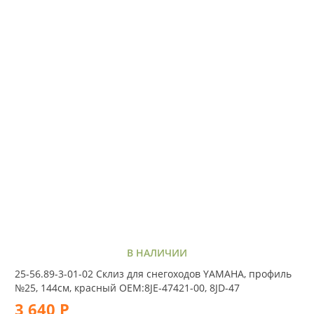
В НАЛИЧИИ
25-56.89-3-01-02 Склиз для снегоходов YAMAHA, профиль
№25, 144cм, красный OEM:8JE-47421-00, 8JD-47
3 640 Р