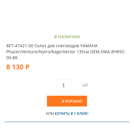
В НАЛИЧИИ
8ET-47421-00 Склиз для снегоходов YAMAHA
Phazer/Venture/Nytro/Rage/Vector 135см OEM:SMA-8HR92-
00-BK
8 130 Р
ШТ
В КОРЗИНУ
ИЛИ
КУПИТЬ В 1 КЛИК!