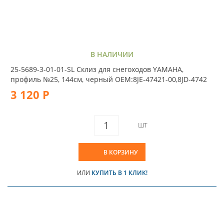
В НАЛИЧИИ
25-5689-3-01-01-SL Склиз для снегоходов YAMAHA,
профиль №25, 144cм, черный OEM:8JE-47421-00,8JD-4742
3 120 Р
ШТ
В КОРЗИНУ
ИЛИ
КУПИТЬ В 1 КЛИК!