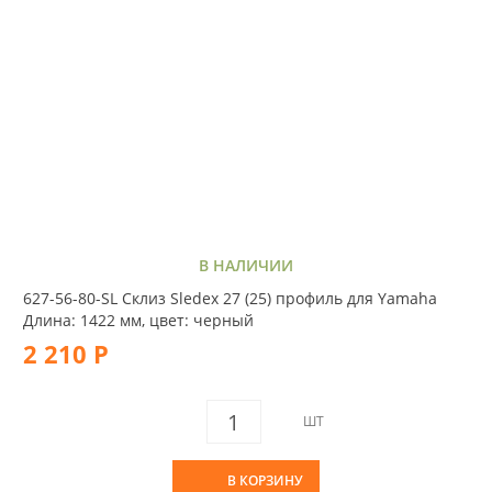
В НАЛИЧИИ
627-56-80-SL Склиз Sledex 27 (25) профиль для Yamaha
Длина: 1422 мм, цвет: черный
2 210 Р
ШТ
В КОРЗИНУ