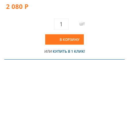
2 080 Р
ШТ
В КОРЗИНУ
ИЛИ
КУПИТЬ В 1 КЛИК!