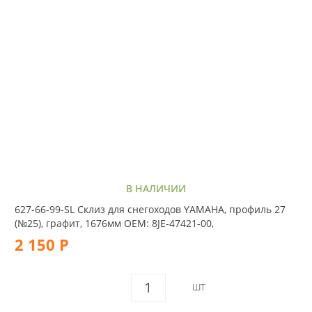
В НАЛИЧИИ
627-66-99-SL Склиз для снегоходов YAMAHA, профиль 27
(№25), графит, 1676мм OEM: 8JE-47421-00,
2 150 Р
ШТ