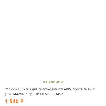
В НАЛИЧИИ
211-56-80 Склиз для снегоходов POLARIS, профиль № 11
(15), 1442мм, черный OEM: 5521452
1 540 Р