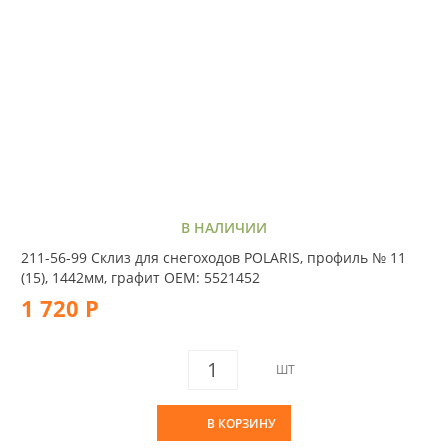
В НАЛИЧИИ
211-56-99 Склиз для снегоходов POLARIS, профиль № 11
(15), 1442мм, графит OEM: 5521452
1 720 Р
ШТ
В КОРЗИНУ