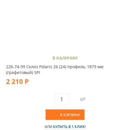
В НАЛИЧИИ
226-74-99 Склиз Polaris 26 (24) профиль, 1879 мм
(графитовый) SPI
2 210 Р
ШТ
В КОРЗИНУ
ИЛИ
КУПИТЬ В 1 КЛИК!