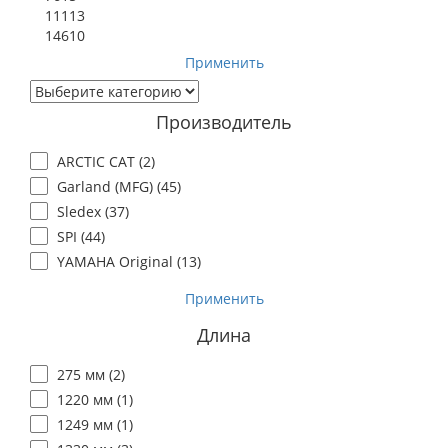
11113
14610
Применить
Производитель
ARCTIC CAT (
2
)
Garland (MFG) (
45
)
Sledex (
37
)
SPI (
44
)
YAMAHA Original (
13
)
Применить
Длина
275 мм (
2
)
1220 мм (
1
)
1249 мм (
1
)