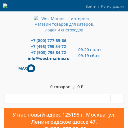
Войти
/
Регистрация
+7 (800) 777-59-66
+7 (495) 795 84-72
09-20 пн-пт
+7 (903) 795 84 72
09-19 сб-вс
info@west-marine.ru
MAX
0 товаров
0 Р
/
У нас новый адрес 125195 г. Москва, ул.
Ленинградское шоссе 47.