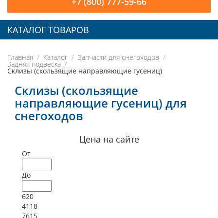
+7 (800) 777-59-66
КАТАЛОГ ТОВАРОВ
Главная
Каталог
Запчасти для снегоходов
Задняя подвеска
Склизы (скользящие направляющие гусениц)
Склизы (скользящие
направляющие гусениц) для
снегоходов
Цена на сайте
От
До
620
4118
7615