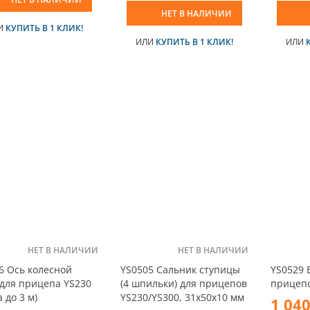
НЕТ В НАЛИЧИИ
И
КУПИТЬ В 1 КЛИК!
ИЛИ
КУПИТЬ В 1 КЛИК!
ИЛИ
НЕТ В НАЛИЧИИ
НЕТ В НАЛИЧИИ
6 Ось колесной
YS0505 Сальник ступицы
YS0529 
для прицепа YS230
(4 шпильки) для прицепов
прицепо
 до 3 м)
YS230/YS300, 31х50х10 мм
1 040