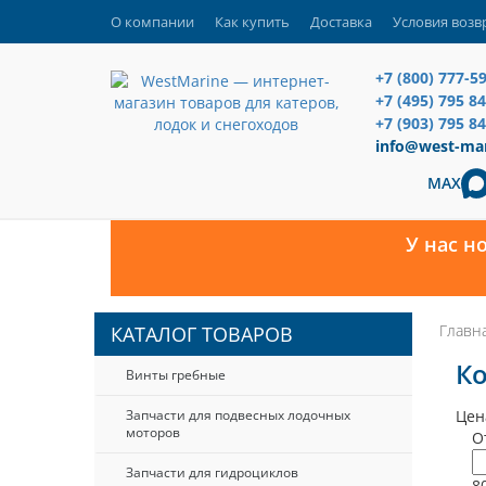
О компании
Как купить
Доставка
Условия возв
+7 (800) 777-5
+7 (495) 795 8
+7 (903) 795 84
info@west-mar
MAX
У нас н
Главн
КАТАЛОГ ТОВАРОВ
Ко
Винты гребные
Запчасти для подвесных лодочных
Цен
моторов
О
Запчасти для гидроциклов
8