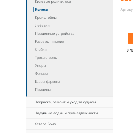
Килевые ролики, оси
Колеса
Артику
Кронштейны
Лебедки
Прицепные устройства
Разьемы питания
Стойки
ИЛ
Троса стропы
Упоры
Фонари
Шары фаркопа
Прицепы
Покраска, ремонт и уход за судном
Надувные лодки и принадлежности
Катера Бриз