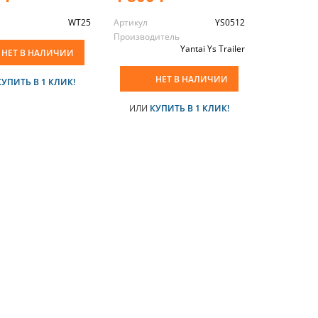
WT25
Артикул
YS0512
Производитель
Yantai Ys Trailer
НЕТ В НАЛИЧИИ
НЕТ В НАЛИЧИИ
КУПИТЬ В 1 КЛИК!
ИЛИ
КУПИТЬ В 1 КЛИК!