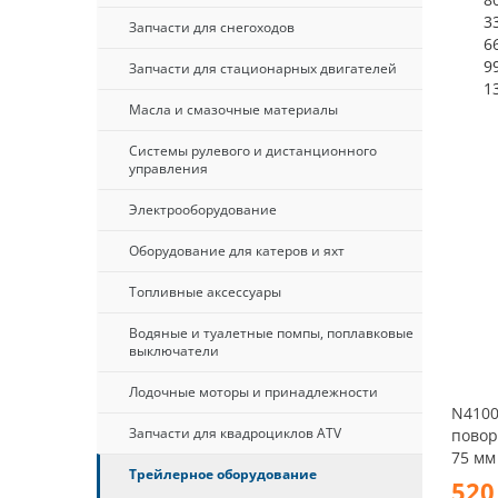
3
Запчасти для снегоходов
6
9
Запчасти для стационарных двигателей
1
Масла и смазочные материалы
Системы рулевого и дистанционного
управления
Электрооборудование
Оборудование для катеров и яхт
Топливные аксессуары
Водяные и туалетные помпы, поплавковые
выключатели
Лодочные моторы и принадлежности
N4100
Запчасти для квадроциклов ATV
повор
75 мм 
Трейлерное оборудование
520