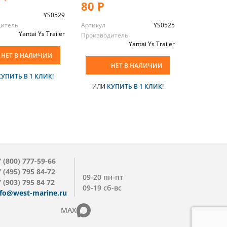
80 Р
YS0529
дитель
Артикул
YS0525
Yantai Ys Trailer
Производитель
Yantai Ys Trailer
НЕТ В НАЛИЧИИ
НЕТ В НАЛИЧИИ
КУПИТЬ В 1 КЛИК!
ИЛИ
КУПИТЬ В 1 КЛИК!
 (800) 777-59-66
 (495) 795 84-72
09-20 пн-пт
 (903) 795 84 72
09-19 сб-вс
nfo@west-marine.ru
MAX