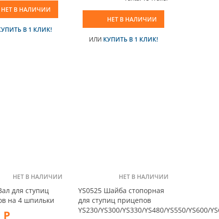
НЕТ В НАЛИЧИИ
НЕТ В НАЛИЧИИ
КУПИТЬ В 1 КЛИК!
ИЛИ
КУПИТЬ В 1 КЛИК!
НЕТ В НАЛИЧИИ
НЕТ В НАЛИЧИИ
Вал для ступиц
YS0525 Шайба стопорная
в на 4 шпильки
для ступиц прицепов
YS230/YS300/YS330/YS480/YS550/YS600/YS
 Р