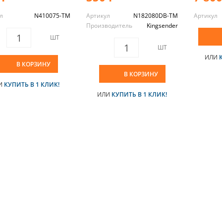
л
N410075-TM
Артикул
N182080DB-TM
Артикул
Производитель
Kingsender
ШТ
ШТ
ИЛИ
В КОРЗИНУ
В КОРЗИНУ
И
КУПИТЬ В 1 КЛИК!
ИЛИ
КУПИТЬ В 1 КЛИК!