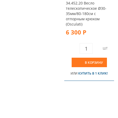
34.452.20 Весло
телескопическое Ø30-
35мм/80-180см с
отпорным крюком
(Osculati)
6 300 Р
ШТ
В КОРЗИНУ
ИЛИ
КУПИТЬ В 1 КЛИК!