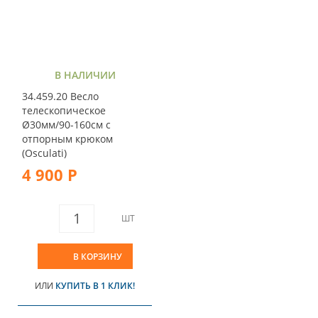
В НАЛИЧИИ
34.459.20 Весло
телескопическое
Ø30мм/90-160см с
отпорным крюком
(Osculati)
4 900 Р
ШТ
В КОРЗИНУ
ИЛИ
КУПИТЬ В 1 КЛИК!