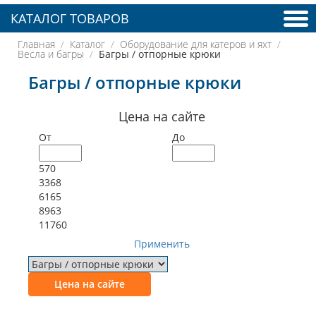
КАТАЛОГ ТОВАРОВ
Главная
Каталог
Оборудование для катеров и яхт
Весла и багры
Багры / отпорные крюки
Багры / отпорные крюки
Цена на сайте
От
До
570
3368
6165
8963
11760
Применить
Цена на сайте