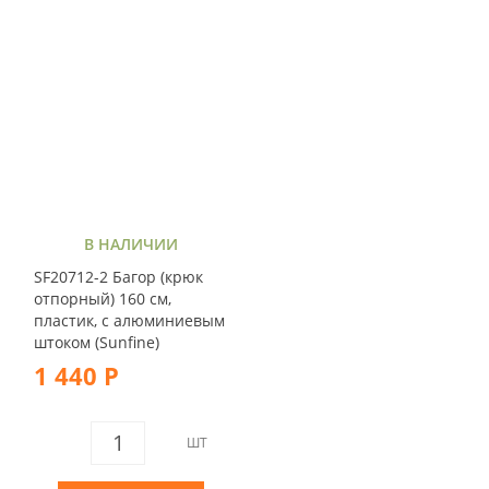
В НАЛИЧИИ
SF20712-2 Багор (крюк
отпорный) 160 см,
пластик, с алюминиевым
штоком (Sunfine)
1 440 Р
ШТ