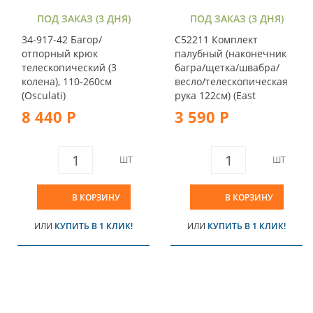
ПОД ЗАКАЗ (3 ДНЯ)
ПОД ЗАКАЗ (3 ДНЯ)
34-917-42 Багор/
C52211 Комплект
отпорный крюк
палубный (наконечник
телескопический (3
багра/щетка/швабра/
колена), 110-260см
весло/телескопическая
(Osculati)
рука 122см) (East
8 440 Р
3 590 Р
ШТ
ШТ
В КОРЗИНУ
В КОРЗИНУ
ИЛИ
КУПИТЬ В 1 КЛИК!
ИЛИ
КУПИТЬ В 1 КЛИК!