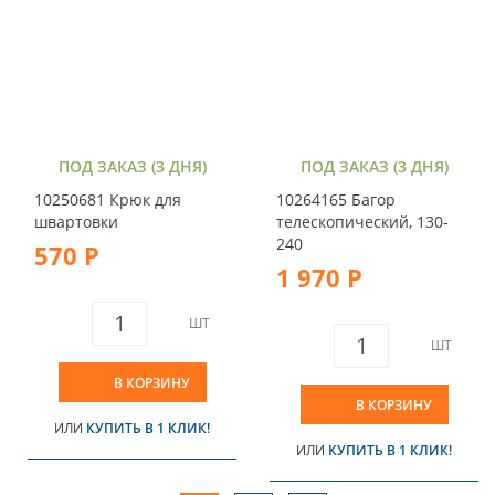
ПОД ЗАКАЗ (3 ДНЯ)
ПОД ЗАКАЗ (3 ДНЯ)
10250681 Крюк для
10264165 Багор
швартовки
телескопический, 130-
240
570 Р
1 970 Р
ШТ
ШТ
В КОРЗИНУ
В КОРЗИНУ
ИЛИ
КУПИТЬ В 1 КЛИК!
ИЛИ
КУПИТЬ В 1 КЛИК!