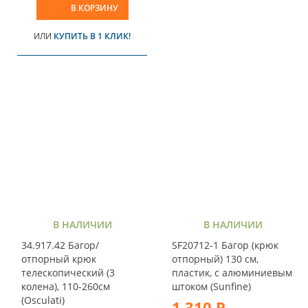
В КОРЗИНУ
ИЛИ
КУПИТЬ В 1 КЛИК!
В НАЛИЧИИ
В НАЛИЧИИ
34.917.42 Багор/
SF20712-1 Багор (крюк
отпорный крюк
отпорный) 130 см,
телескопический (3
пластик, с алюминиевым
колена), 110-260см
штоком (Sunfine)
(Osculati)
1 310 Р