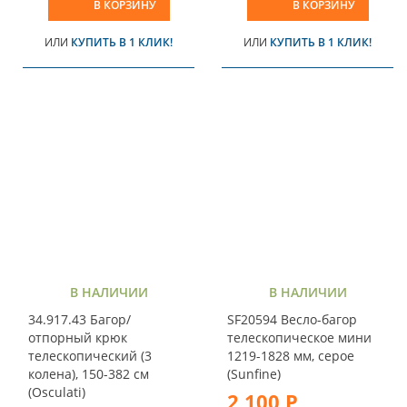
В КОРЗИНУ
В КОРЗИНУ
ИЛИ
КУПИТЬ В 1 КЛИК!
ИЛИ
КУПИТЬ В 1 КЛИК!
В НАЛИЧИИ
В НАЛИЧИИ
34.917.43 Багор/
SF20594 Весло-багор
отпорный крюк
телескопическое мини
телескопический (3
1219-1828 мм, серое
колена), 150-382 см
(Sunfine)
(Osculati)
2 100 Р