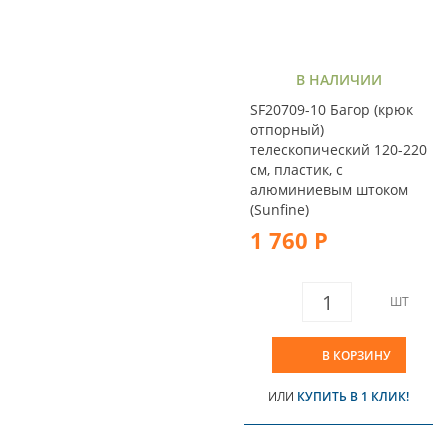
В НАЛИЧИИ
SF20709-10 Багор (крюк
отпорный)
телескопический 120-220
см, пластик, с
алюминиевым штоком
(Sunfine)
1 760 Р
ШТ
В КОРЗИНУ
ИЛИ
КУПИТЬ В 1 КЛИК!