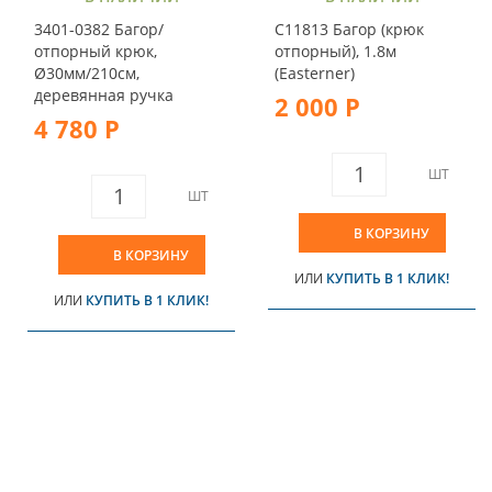
3401-0382 Багор/
C11813 Багор (крюк
отпорный крюк,
отпорный), 1.8м
Ø30мм/210см,
(Easterner)
деревянная ручка
2 000 Р
4 780 Р
ШТ
ШТ
В КОРЗИНУ
В КОРЗИНУ
ИЛИ
КУПИТЬ В 1 КЛИК!
ИЛИ
КУПИТЬ В 1 КЛИК!