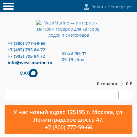
Войти
/
Регистрация
+7 (800) 777-59-66
+7 (495) 795 84-72
09-20 пн-пт
+7 (903) 795 84 72
09-19 сб-вс
info@west-marine.ru
MAX
0 товаров
0 Р
/
У нас новый адрес 125195 г. Москва, ул.
Ленинградское шоссе 47.
+7 (800) 777-59-66