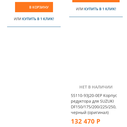
В КОРЗИНУ
ИЛИ
КУПИТЬ В 1 КЛИК!
ИЛИ
КУПИТЬ В 1 КЛИК!
НЕТ В НАЛИЧИИ
55110-93J20-0EP Корпус
редуктора для SUZUKI
DF150/175/200/225/250,
черный (оригинал)
132 470 Р