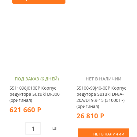
ПОД ЗАКАЗ (6 ДНЕЙ)
НЕТ В НАЛИЧИИ
5511098J010EP Корпус
55100-99J40-0EP Корпус
редуктора Suzuki DF300
редутора Suzuki DF8A-
(оригинал)
20A/DT9.9-15 (310001~)
(оригинал)
621 660 Р
26 810 Р
ШТ
НЕТ В НАЛИЧИИ