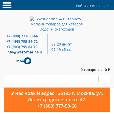
Войти
/
Регистрация
+7 (800) 777-59-66
+7 (495) 795 84-72
09-20 пн-пт
+7 (903) 795 84 72
09-19 сб-вс
info@west-marine.ru
MAX
0 товаров
0 Р
/
У нас новый адрес 125195 г. Москва, ул.
Ленинградское шоссе 47.
+7 (800) 777-59-66