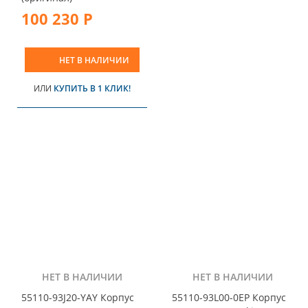
100 230 Р
НЕТ В НАЛИЧИИ
ИЛИ
КУПИТЬ В 1 КЛИК!
НЕТ В НАЛИЧИИ
НЕТ В НАЛИЧИИ
55110-93J20-YAY Корпус
55110-93L00-0EP Корпус