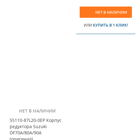
НЕТ В НАЛИЧИИ
ИЛИ
КУПИТЬ В 1 КЛИК!
НЕТ В НАЛИЧИИ
55110-87L20-0EP Корпус
редуктора Suzuki
DF70A/80A/90A
(оригинал)