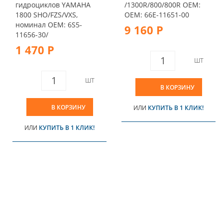
гидроциклов YAMAHA
/1300R/800/800R OEM:
1800 SHO/FZS/VXS,
OEM: 66E-11651-00
номинал OEM: 6S5-
9 160 Р
11656-30/
1 470 Р
ШТ
ШТ
В КОРЗИНУ
В КОРЗИНУ
ИЛИ
КУПИТЬ В 1 КЛИК!
ИЛИ
КУПИТЬ В 1 КЛИК!