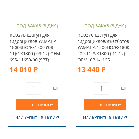
ПОД ЗАКАЗ (3 ДНЯ)
ПОД ЗАКАЗ (3 ДНЯ)
RD027B Шатун для
RD027C Шатун для
гидроциклов YAMAHA
гидроциклов/джетботов
1800SHO/FX1800 ('08-
YAMAHA 1800HO/FX1800
11)/GX1800 ('09-12) OEM:
('09-11)/VX1800 ('11-12)
6S5-11650-00 (SBT)
OEM: 6BH-1165
14 010 Р
13 440 Р
ШТ
ШТ
В КОРЗИНУ
В КОРЗИНУ
ИЛИ
КУПИТЬ В 1 КЛИК!
ИЛИ
КУПИТЬ В 1 КЛИК!