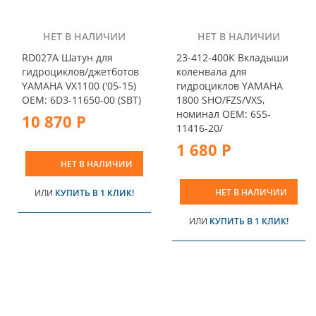
НЕТ В НАЛИЧИИ
НЕТ В НАЛИЧИИ
RD027A Шатун для
23-412-400K Вкладыши
гидроциклов/джетботов
коленвала для
YAMAHA VX1100 ('05-15)
гидроциклов YAMAHA
OEM: 6D3-11650-00 (SBT)
1800 SHO/FZS/VXS,
номинал OEM: 6S5-
10 870 Р
11416-20/
1 680 Р
НЕТ В НАЛИЧИИ
НЕТ В НАЛИЧИИ
ИЛИ
КУПИТЬ В 1 КЛИК!
ИЛИ
КУПИТЬ В 1 КЛИК!