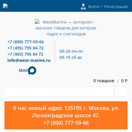
Войти
/
Регистрация
+7 (800) 777-59-66
+7 (495) 795 84-72
09-20 пн-пт
+7 (903) 795 84 72
09-19 сб-вс
info@west-marine.ru
MAX
0 товаров
0 Р
/
У нас новый адрес 125195 г. Москва, ул.
Ленинградское шоссе 47.
+7 (800) 777-59-66