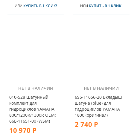
ИЛИ
КУПИТЬ В 1 КЛИК!
ИЛИ
КУПИТЬ В 1 КЛИК!
НЕТ В НАЛИЧИИ
НЕТ В НАЛИЧИИ
010-528 Шатунный
6S5-11656-20 Вкладыш
комплект для
шатуна (blue) для
гидроциклов YAMAHA
гидроциклов YAMAHA
800/1200R/1300R OEM:
1800 (оригинал)
66E-11651-00 (WSM)
2 740 Р
10 970 Р