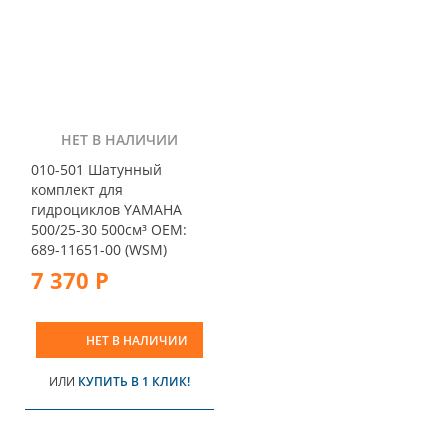
НЕТ В НАЛИЧИИ
010-501 Шатунный
комплект для
гидроциклов YAMAHA
500/25-30 500см³ OEM:
689-11651-00 (WSM)
7 370 Р
НЕТ В НАЛИЧИИ
ИЛИ
КУПИТЬ В 1 КЛИК!