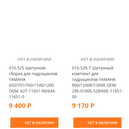
НЕТ В НАЛИЧИИ
НЕТ В НАЛИЧИИ
010-525 Шатунная
010-528-T Шатунный
сборка для гидроциклов
комплект для
YAMAHA
гидроциклов YAMAHA
650/701/760/1100/1200
800/1200R/1300R OEM:
OEM: 62T-11651-00/64X-
296-01005-528/66E-11651-
11651-0
00
9 400 Р
9 170 Р
НЕТ В НАЛИЧИИ
НЕТ В НАЛИЧИИ