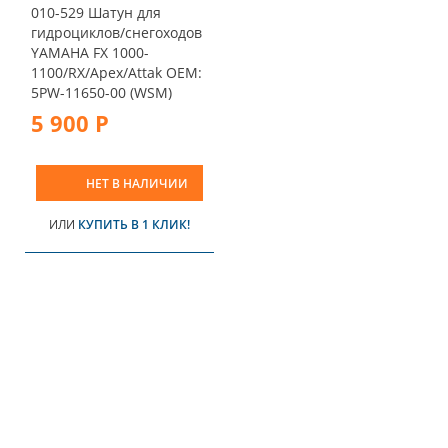
010-529 Шатун для
гидроциклов/снегоходов
YAMAHA FX 1000-
1100/RX/Apex/Attak OEM:
5PW-11650-00 (WSM)
5 900 Р
НЕТ В НАЛИЧИИ
ИЛИ
КУПИТЬ В 1 КЛИК!