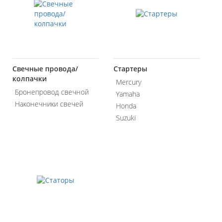
Свечные провода/
Стартеры
колпачки
Mercury
Бронепровод свечной
Yamaha
Наконечники свечей
Honda
Suzuki