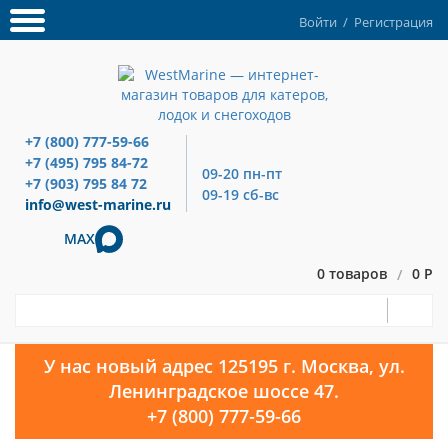
Войти
/
Регистрация
+7 (800) 777-59-66
+7 (495) 795 84-72
09-20 пн-пт
+7 (903) 795 84 72
09-19 сб-вс
info@west-marine.ru
MAX
0 товаров
0 Р
/
У нас новый адрес 125195 г. Москва, ул.
Ленинградское шоссе 47.
+7 (800) 777-59-66