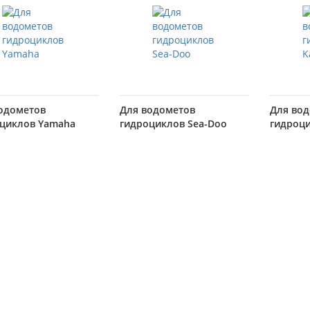
одометов
Для водометов
Для во
циклов Yamaha
гидроциклов Sea-Doo
гидроци