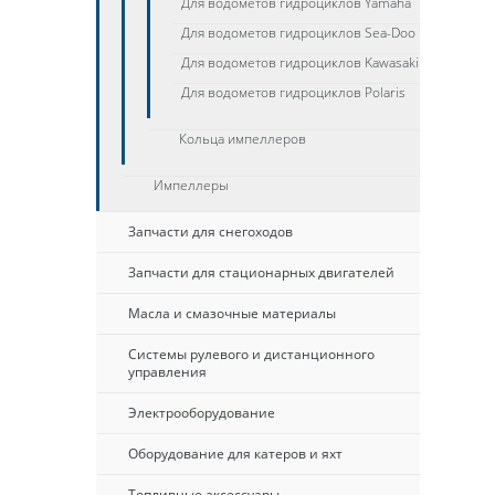
Для водометов гидроциклов Yamaha
Для водометов гидроциклов Sea-Doo
Для водометов гидроциклов Kawasaki
Для водометов гидроциклов Polaris
Кольца импеллеров
Импеллеры
Запчасти для снегоходов
Запчасти для стационарных двигателей
Масла и смазочные материалы
Системы рулевого и дистанционного
управления
Электрооборудование
Оборудование для катеров и яхт
Топливные аксессуары