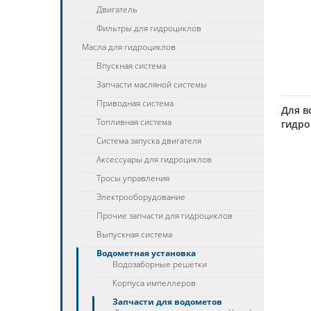
Двигатель
Фильтры для гидроциклов
Масла для гидроциклов
Впускная система
Запчасти масляной системы
Приводная система
Для в
Топливная система
гидро
Система запуска двигателя
Аксессуары для гидроциклов
Тросы управления
Электрооборудование
Прочие запчасти для гидроциклов
Выпускная система
Водометная установка
Водозаборные решетки
Корпуса импеллеров
Запчасти для водометов