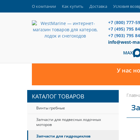
О компании
Как купить
Доставка
Условия возв
+7 (800) 777-5
+7 (495) 795 8
+7 (903) 795 84
info@west-mar
MAX
У нас н
Главн
КАТАЛОГ ТОВАРОВ
За
Винты гребные
Запчасти для подвесных лодочных
моторов
Запчасти для гидроциклов