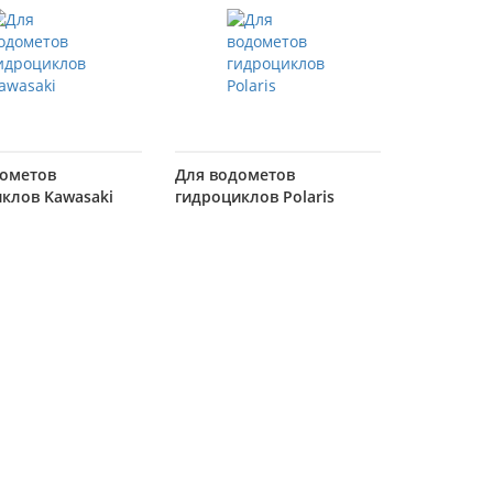
дометов
Для водометов
клов Kawasaki
гидроциклов Polaris