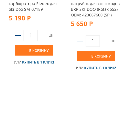
карбюратора Sledex для
патрубок для снегоходов
Ski-Doo SM-07189
BRP SKI-DOO (Rotax 552)
OEM: 420667600 (SPI)
5 190 Р
5 650 Р
ШТ
ШТ
В КОРЗИНУ
В КОРЗИНУ
ИЛИ
КУПИТЬ В 1 КЛИК!
ИЛИ
КУПИТЬ В 1 КЛИК!