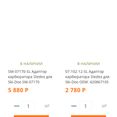
В НАЛИЧИИ
В НАЛИЧИИ
SM-07170-SL Адаптор
07-102-12-SL Адаптор
карбюратора Sledex для
карбюратора Sledex для
Ski-Doo SM-07170
Ski-Doo ОЕМ: 420867105
5 880 Р
2 780 Р
ШТ
ШТ