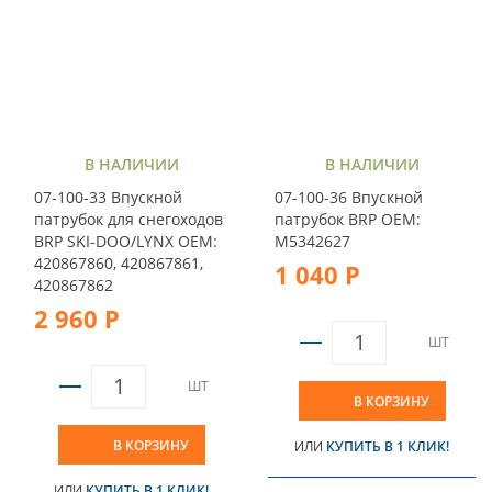
В НАЛИЧИИ
В НАЛИЧИИ
07-100-33 Впускной
07-100-36 Впускной
патрубок для снегоходов
патрубок BRP ОЕМ:
BRP SKI-DOO/LYNX OEM:
M5342627
420867860, 420867861,
1 040 Р
420867862
2 960 Р
ШТ
ШТ
В КОРЗИНУ
В КОРЗИНУ
ИЛИ
КУПИТЬ В 1 КЛИК!
ИЛИ
КУПИТЬ В 1 КЛИК!