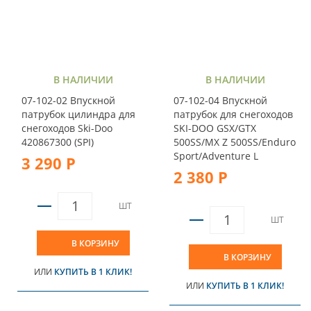
В НАЛИЧИИ
В НАЛИЧИИ
07-102-02 Впускной
07-102-04 Впускной
патрубок цилиндра для
патрубок для снегоходов
снегоходов Ski-Doo
SKI-DOO GSX/GTX
420867300 (SPI)
500SS/MX Z 500SS/Enduro
Sport/Adventure L
3 290 Р
2 380 Р
ШТ
ШТ
В КОРЗИНУ
В КОРЗИНУ
ИЛИ
КУПИТЬ В 1 КЛИК!
ИЛИ
КУПИТЬ В 1 КЛИК!