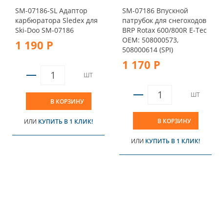
SM-07186-SL Адаптор
SM-07186 Впускной
карбюратора Sledex для
патрубок для снегоходов
Ski-Doo SM-07186
BRP Rotax 600/800R E-Tec
OEM: 508000573,
1 190 Р
508000614 (SPI)
1 170 Р
ШТ
ШТ
В КОРЗИНУ
В КОРЗИНУ
ИЛИ
КУПИТЬ В 1 КЛИК!
ИЛИ
КУПИТЬ В 1 КЛИК!