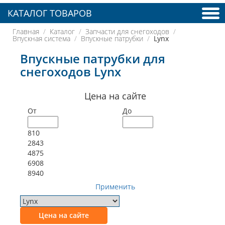
КАТАЛОГ ТОВАРОВ
Главная
Каталог
Запчасти для снегоходов
Впускная система
Впускные патрубки
Lynx
Впускные патрубки для
снегоходов Lynx
Цена на сайте
От
До
810
2843
4875
6908
8940
Применить
Цена на сайте