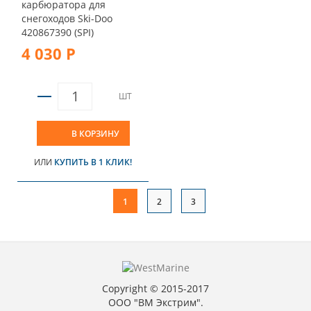
карбюратора для
снегоходов Ski-Doo
420867390 (SPI)
4 030 Р
ШТ
В КОРЗИНУ
ИЛИ
КУПИТЬ В 1 КЛИК!
1
2
3
Copyright © 2015-2017
ООО "ВМ Экстрим".