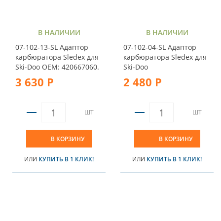
В НАЛИЧИИ
В НАЛИЧИИ
07-102-13-SL Адаптор
07-102-04-SL Адаптор
карбюратора Sledex для
карбюратора Sledex для
Ski-Doo ОЕМ: 420667060.
Ski-Doo
3 630 Р
2 480 Р
ШТ
ШТ
В КОРЗИНУ
В КОРЗИНУ
ИЛИ
КУПИТЬ В 1 КЛИК!
ИЛИ
КУПИТЬ В 1 КЛИК!