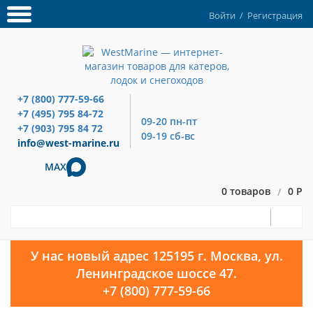
Войти
/
Регистрация
+7 (800) 777-59-66
+7 (495) 795 84-72
09-20 пн-пт
+7 (903) 795 84 72
09-19 сб-вс
info@west-marine.ru
MAX
0 товаров
0 Р
/
У нас новый адрес 125195 г. Москва, ул.
Ленинградское шоссе 47.
+7 (800) 777-59-66