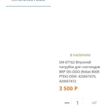
В НАЛИЧИИ
SM-07162 Впускной
патрубок для снегоходов
BRP SKI-DOO (Rotax 800R
PTEK) OEM: 420667470,
420667472
3 500 Р
ШТ