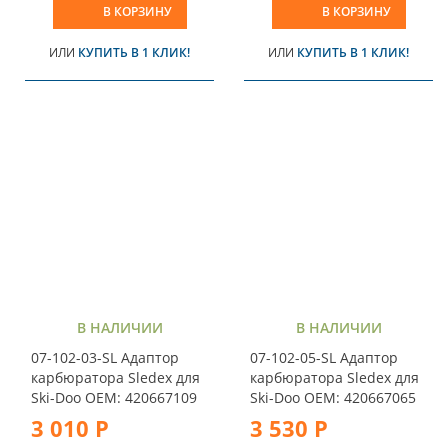
В КОРЗИНУ
В КОРЗИНУ
ИЛИ
КУПИТЬ В 1 КЛИК!
ИЛИ
КУПИТЬ В 1 КЛИК!
В НАЛИЧИИ
В НАЛИЧИИ
07-102-03-SL Адаптор
07-102-05-SL Адаптор
карбюратора Sledex для
карбюратора Sledex для
Ski-Doo ОЕМ: 420667109
Ski-Doo ОЕМ: 420667065
3 010 Р
3 530 Р