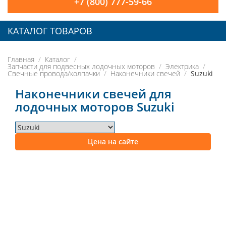
+7 (800) 777-59-66
КАТАЛОГ ТОВАРОВ
Главная
Каталог
Запчасти для подвесных лодочных моторов
Электрика
Свечные провода/колпачки
Наконечники свечей
Suzuki
Наконечники свечей для
лодочных моторов Suzuki
Цена на сайте