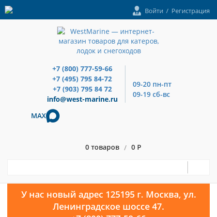
Войти
/
Регистрация
+7 (800) 777-59-66
+7 (495) 795 84-72
09-20 пн-пт
+7 (903) 795 84 72
09-19 сб-вс
info@west-marine.ru
MAX
0 товаров
0 Р
/
У нас новый адрес 125195 г. Москва, ул.
Ленинградское шоссе 47.