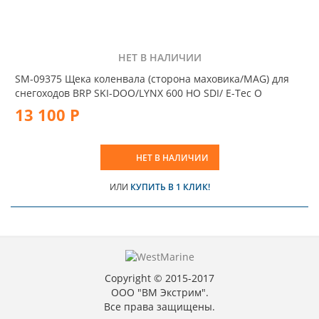
НЕТ В НАЛИЧИИ
SM-09375 Щека коленвала (сторона маховика/MAG) для
снегоходов BRP SKI-DOO/LYNX 600 HO SDI/ E-Tec O
13 100 Р
НЕТ В НАЛИЧИИ
ИЛИ
КУПИТЬ В 1 КЛИК!
Copyright © 2015-2017
ООО "ВМ Экстрим".
Все права защищены.