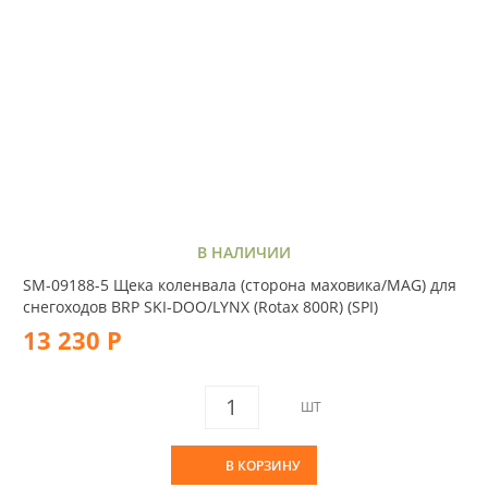
В НАЛИЧИИ
SM-09188-5 Щека коленвала (сторона маховика/MAG) для
снегоходов BRP SKI-DOO/LYNX (Rotax 800R) (SPI)
13 230 Р
ШТ
В КОРЗИНУ