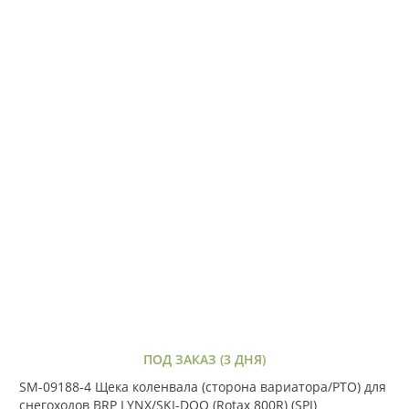
ПОД ЗАКАЗ (3 ДНЯ)
SM-09188-4 Щека коленвала (сторона вариатора/PTO) для
снегоходов BRP LYNX/SKI-DOO (Rotax 800R) (SPI)