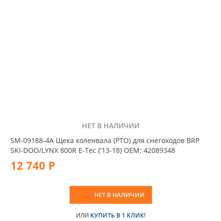
НЕТ В НАЛИЧИИ
SM-09188-4A Щека коленвала (PTO) для снегоходов BRP
SKI-DOO/LYNX 800R E-Tec ('13-18) OEM: 42089348
12 740 Р
НЕТ В НАЛИЧИИ
ИЛИ
КУПИТЬ В 1 КЛИК!