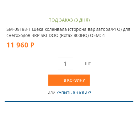
ПОД ЗАКАЗ (3 ДНЯ)
SM-09188-1 Щека коленвала (сторона вариатора/PTO) для
снегоходов BRP SKI-DOO (Rotax 800HO) OEM: 4
11 960 Р
ШТ
В КОРЗИНУ
ИЛИ
КУПИТЬ В 1 КЛИК!