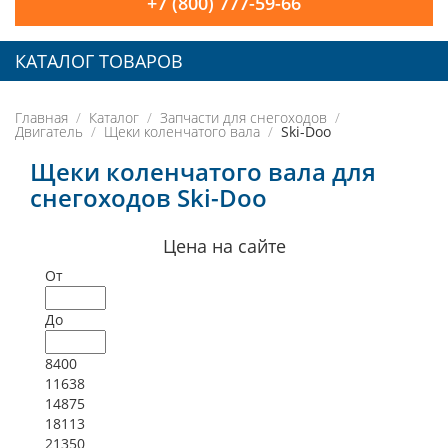
+7 (800) 777-59-66
КАТАЛОГ ТОВАРОВ
Главная
Каталог
Запчасти для снегоходов
Двигатель
Щеки коленчатого вала
Ski-Doo
Щеки коленчатого вала для
снегоходов Ski-Doo
Цена на сайте
От
До
8400
11638
14875
18113
21350