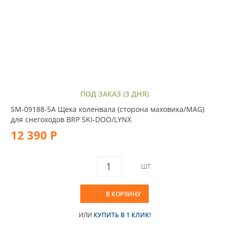
ПОД ЗАКАЗ (3 ДНЯ)
SM-09188-5A Щека коленвала (сторона маховика/MAG)
для снегоходов BRP SKI-DOO/LYNX
12 390 Р
ШТ
В КОРЗИНУ
ИЛИ
КУПИТЬ В 1 КЛИК!