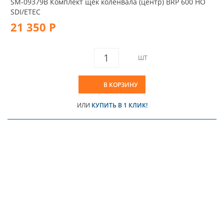
SM-09379B Комплект щек коленвала (центр) BRP 600 HO
SDI/ETEC
21 350 Р
ШТ
В КОРЗИНУ
ИЛИ
КУПИТЬ В 1 КЛИК!