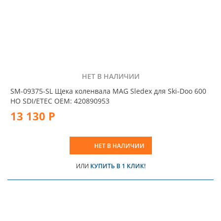
НЕТ В НАЛИЧИИ
SM-09375-SL Щека коленвала MAG Sledex для Ski-Doo 600
HO SDI/ETEC OEM: 420890953
13 130 Р
НЕТ В НАЛИЧИИ
ИЛИ
КУПИТЬ В 1 КЛИК!