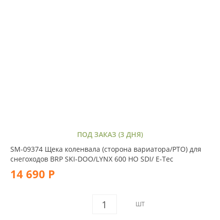
ПОД ЗАКАЗ (3 ДНЯ)
SM-09374 Щека коленвала (сторона вариатора/PTO) для
снегоходов BRP SKI-DOO/LYNX 600 HO SDI/ E-Tec
14 690 Р
ШТ