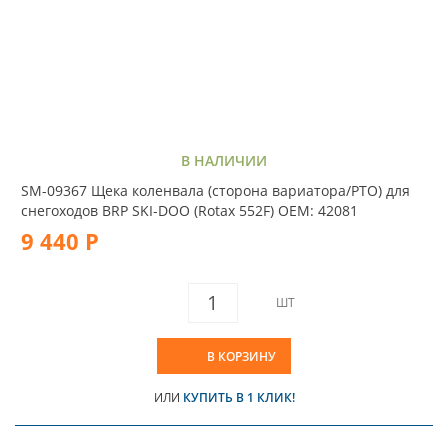
В НАЛИЧИИ
SM-09367 Щека коленвала (сторона вариатора/PTO) для
снегоходов BRP SKI-DOO (Rotax 552F) OEM: 42081
9 440 Р
ШТ
В КОРЗИНУ
ИЛИ
КУПИТЬ В 1 КЛИК!