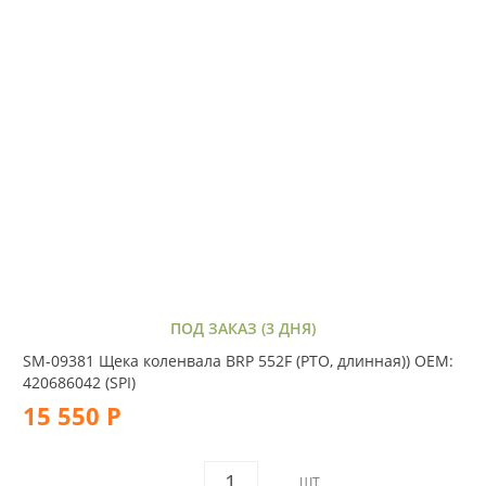
ПОД ЗАКАЗ (3 ДНЯ)
SM-09381 Щека коленвала BRP 552F (PTO, длинная)) OEM:
420686042 (SPI)
15 550 Р
ШТ