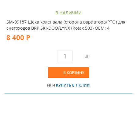
В НАЛИЧИИ
SM-09187 Щека коленвала (сторона вариатора/PTO) для
снегоходов BRP SKI-DOO/LYNX (Rotax 503) OEM: 4
8 400 Р
ШТ
В КОРЗИНУ
ИЛИ
КУПИТЬ В 1 КЛИК!