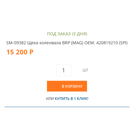
ПОД ЗАКАЗ (3 ДНЯ)
SM-09382 Щека коленвала BRP (MAG) OEM: 420819210 (SPI)
15 200 Р
ШТ
В КОРЗИНУ
ИЛИ
КУПИТЬ В 1 КЛИК!