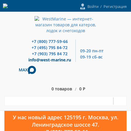
Войти
/
Регистрация
+7 (800) 777-59-66
+7 (495) 795 84-72
09-20 пн-пт
+7 (903) 795 84 72
09-19 сб-вс
info@west-marine.ru
MAX
0 товаров
0 Р
/
У нас новый адрес 125195 г. Москва, ул.
Ленинградское шоссе 47.