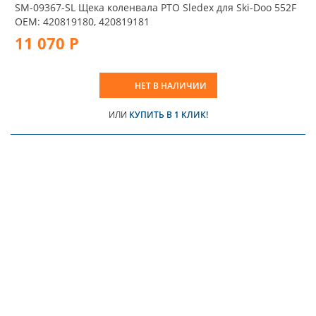
SM-09367-SL Щека коленвала PTO Sledex для Ski-Doo 552F
OEM: 420819180, 420819181
11 070 Р
НЕТ В НАЛИЧИИ
ИЛИ
КУПИТЬ В 1 КЛИК!