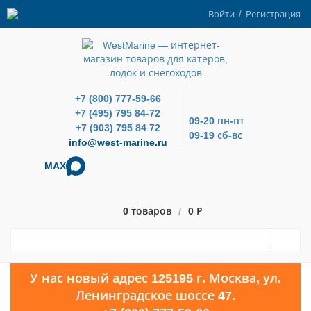
Войти
/
Регистрация
+7 (800) 777-59-66
+7 (495) 795 84-72
09-20 пн-пт
+7 (903) 795 84 72
09-19 сб-вс
info@west-marine.ru
MAX
0 товаров
0 Р
/
У нас новый адрес 125195 г. Москва, ул.
Ленинградское шоссе 47.