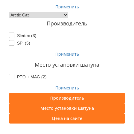
Применить
Производитель
Sledex (
3
)
SPI (
5
)
Применить
Место установки шатуна
PTO + MAG (
2
)
Применить
Производитель
Место установки шатуна
Цена на сайте