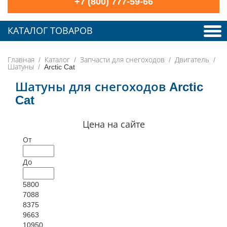
+7 (800) 777-59-66
КАТАЛОГ ТОВАРОВ
Главная
Каталог
Запчасти для снегоходов
Двигатель
Шатуны
Arctic Cat
Шатуны для снегоходов Arctic
Cat
Цена на сайте
От
До
5800
7088
8375
9663
10950