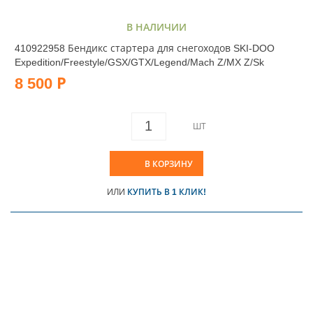
В НАЛИЧИИ
410922958 Бендикс стартера для снегоходов SKI-DOO
Expedition/Freestyle/GSX/GTX/Legend/Mach Z/MX Z/Sk
8 500 Р
ШТ
В КОРЗИНУ
ИЛИ
КУПИТЬ В 1 КЛИК!