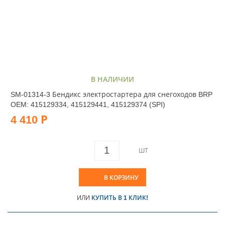
В НАЛИЧИИ
SM-01314-3 Бендикс электростартера для снегоходов BRP
OEM: 415129334, 415129441, 415129374 (SPI)
4 410 Р
ШТ
В КОРЗИНУ
ИЛИ
КУПИТЬ В 1 КЛИК!