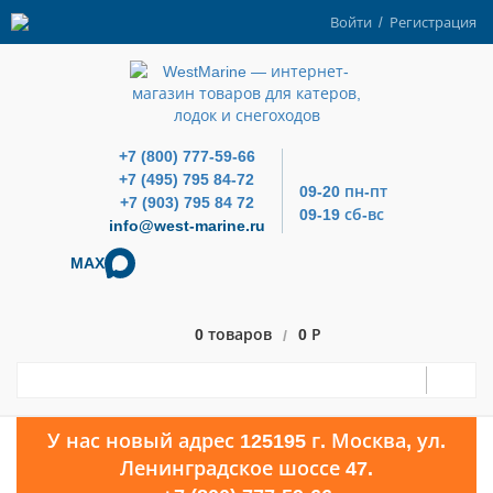
Войти
/
Регистрация
+7 (800) 777-59-66
+7 (495) 795 84-72
09-20 пн-пт
+7 (903) 795 84 72
09-19 сб-вс
info@west-marine.ru
MAX
0 товаров
0 Р
/
У нас новый адрес 125195 г. Москва, ул.
Ленинградское шоссе 47.