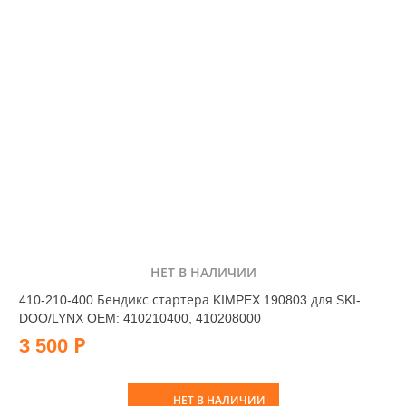
НЕТ В НАЛИЧИИ
410-210-400 Бендикс стартера KIMPEX 190803 для SKI-
DOO/LYNX OEM: 410210400, 410208000
3 500 Р
НЕТ В НАЛИЧИИ