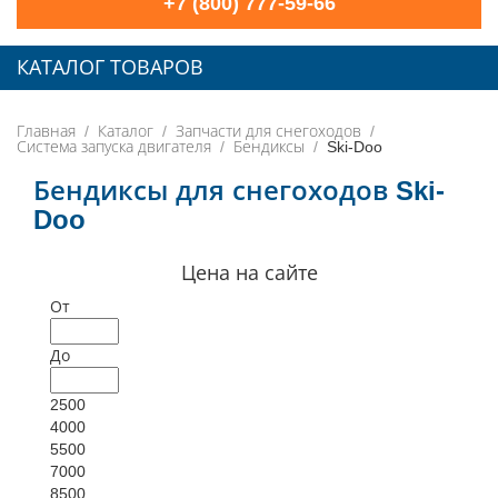
+7 (800) 777-59-66
КАТАЛОГ ТОВАРОВ
Главная
Каталог
Запчасти для снегоходов
Система запуска двигателя
Бендиксы
Ski-Doo
Бендиксы для снегоходов Ski-
Doo
Цена на сайте
От
До
2500
4000
5500
7000
8500