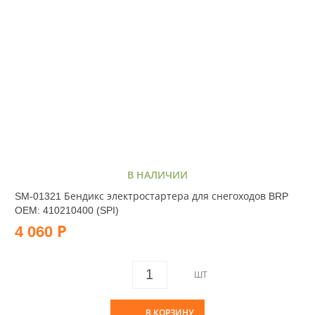
В НАЛИЧИИ
SM-01321 Бендикс электростартера для снегоходов BRP
OEM: 410210400 (SPI)
4 060 Р
ШТ
В КОРЗИНУ