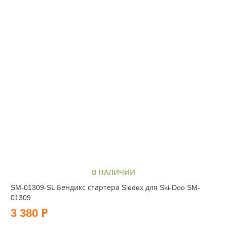
В НАЛИЧИИ
SM-01309-SL Бендикс стартера Sledex для Ski-Doo SM-
01309
3 380 Р