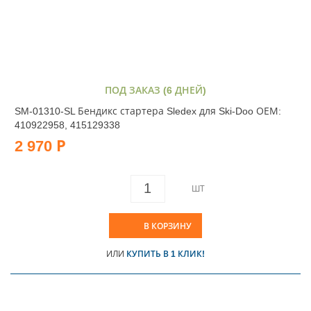
ПОД ЗАКАЗ (6 ДНЕЙ)
SM-01310-SL Бендикс стартера Sledex для Ski-Doo ОЕМ:
410922958, 415129338
2 970 Р
ШТ
В КОРЗИНУ
ИЛИ
КУПИТЬ В 1 КЛИК!