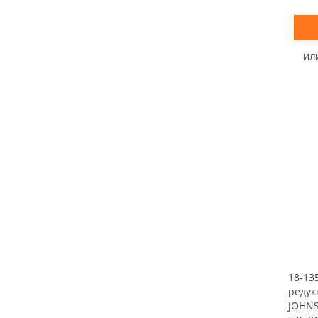
ИЛ
18-13
редук
JOHNS