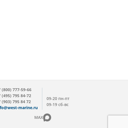
 (800) 777-59-66
 (495) 795 84-72
09-20 пн-пт
 (903) 795 84 72
09-19 сб-вс
nfo@west-marine.ru
MAX