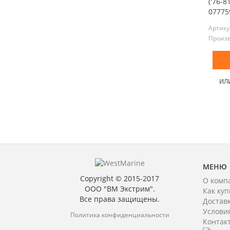
('76-8
077759
Артику
Произ
ИЛ
МЕНЮ
Copyright © 2015-2017
О комп
ООО "ВМ Экстрим".
Как куп
Все права защищены.
Достав
Услови
Политика конфиденциальности
Контак