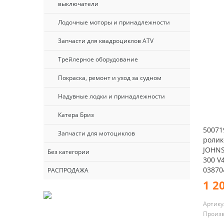
выключатели
Лодочные моторы и принадлежности
Запчасти для квадроциклов ATV
Трейлерное оборудование
Покраска, ремонт и уход за судном
Надувные лодки и принадлежности
Катера Бриз
50071
Запчасти для мотоциклов
ролик
JOHNS
Без категории
300 V
038704
РАСПРОДАЖА
1 2
Артику
Произ