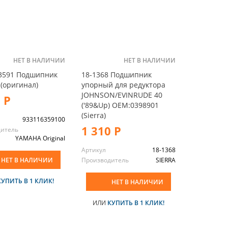
НЕТ В НАЛИЧИИ
НЕТ В НАЛИЧИИ
3591 Подшипник
18-1368 Подшипник
(оригинал)
упорный для редуктора
JOHNSON/EVINRUDE 40
 Р
('89&Up) OEM:0398901
(Sierra)
933116359100
1 310 Р
дитель
YAMAHA Original
Артикул
18-1368
НЕТ В НАЛИЧИИ
Производитель
SIERRA
КУПИТЬ В 1 КЛИК!
НЕТ В НАЛИЧИИ
ИЛИ
КУПИТЬ В 1 КЛИК!