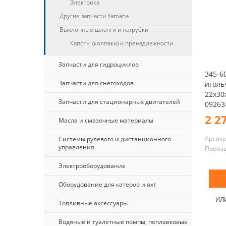
Электрика
Другие запчасти Yamaha
Выхлопные шланги и патрубки
Капоты (колпаки) и пренадлежности
Запчасти для гидроциклов
345-6
Запчасти для снегоходов
иголь
22x30
Запчасти для стационарных двигателей
09263
2 2
Масла и смазочные материалы
Артику
Системы рулевого и дистанционного
управления
Произ
Электрооборудование
Оборудование для катеров и яхт
ИЛ
Топливные аксессуары
Водяные и туалетные помпы, поплавковые