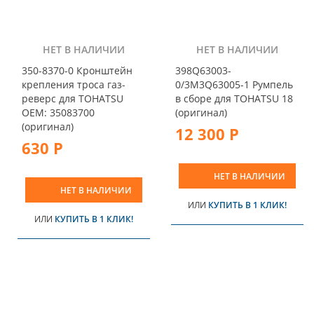
НЕТ В НАЛИЧИИ
НЕТ В НАЛИЧИИ
350-8370-0 Кронштейн
398Q63003-
крепления троса газ-
0/3M3Q63005-1 Румпель
реверс для TOHATSU
в сборе для TOHATSU 18
OEM: 35083700
(оригинал)
(оригинал)
12 300 Р
630 Р
НЕТ В НАЛИЧИИ
НЕТ В НАЛИЧИИ
ИЛИ
КУПИТЬ В 1 КЛИК!
ИЛИ
КУПИТЬ В 1 КЛИК!