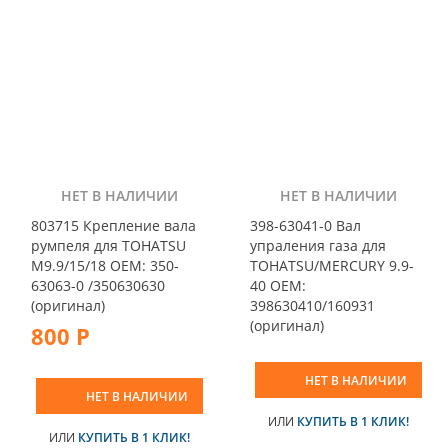
НЕТ В НАЛИЧИИ
НЕТ В НАЛИЧИИ
803715 Крепление вала
398-63041-0 Вал
румпеля для TOHATSU
упраления газа для
M9.9/15/18 OEM: 350-
TOHATSU/MERCURY 9.9-
63063-0 /350630630
40 OEM:
(оригинал)
398630410/160931
(оригинал)
800 Р
НЕТ В НАЛИЧИИ
НЕТ В НАЛИЧИИ
ИЛИ
КУПИТЬ В 1 КЛИК!
ИЛИ
КУПИТЬ В 1 КЛИК!