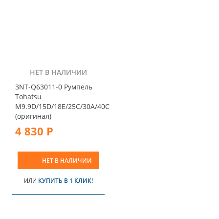
НЕТ В НАЛИЧИИ
3NT-Q63011-0 Румпель
Tohatsu
M9.9D/15D/18E/25C/30A/40C
(оригинал)
4 830 Р
НЕТ В НАЛИЧИИ
ИЛИ
КУПИТЬ В 1 КЛИК!