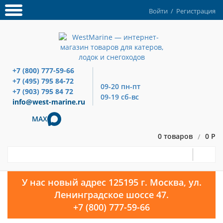
Войти
/
Регистрация
+7 (800) 777-59-66
+7 (495) 795 84-72
09-20 пн-пт
+7 (903) 795 84 72
09-19 сб-вс
info@west-marine.ru
MAX
0 товаров
0 Р
/
У нас новый адрес 125195 г. Москва, ул.
Ленинградское шоссе 47.
+7 (800) 777-59-66