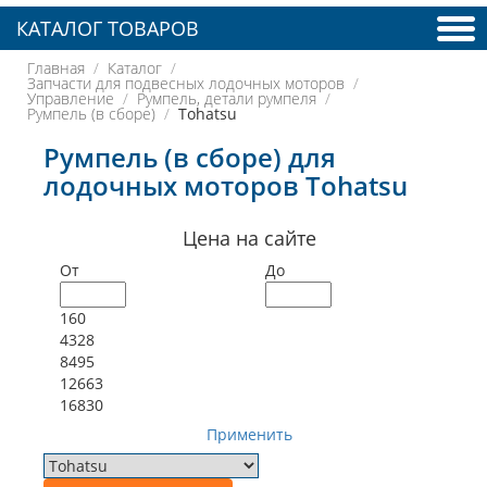
КАТАЛОГ ТОВАРОВ
Главная
Каталог
Запчасти для подвесных лодочных моторов
Управление
Румпель, детали румпеля
Румпель (в сборе)
Tohatsu
Румпель (в сборе) для
лодочных моторов Tohatsu
Цена на сайте
От
До
160
4328
8495
12663
16830
Применить