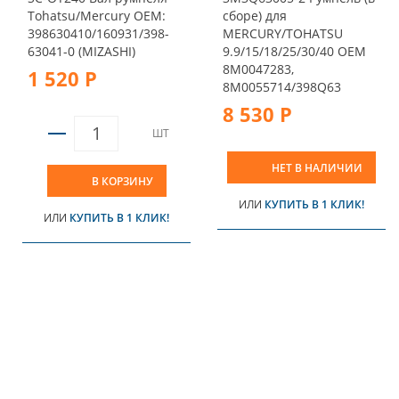
Tohatsu/Mercury OEM:
сборе) для
398630410/160931/398-
MERCURY/TOHATSU
63041-0 (MIZASHI)
9.9/15/18/25/30/40 OEM
8M0047283,
1 520 Р
8M0055714/398Q63
8 530 Р
ШТ
НЕТ В НАЛИЧИИ
В КОРЗИНУ
ИЛИ
КУПИТЬ В 1 КЛИК!
ИЛИ
КУПИТЬ В 1 КЛИК!