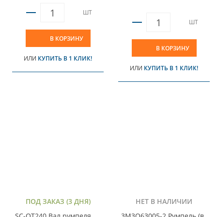
ШТ
ШТ
В КОРЗИНУ
В КОРЗИНУ
ИЛИ
КУПИТЬ В 1 КЛИК!
ИЛИ
КУПИТЬ В 1 КЛИК!
ПОД ЗАКАЗ (3 ДНЯ)
НЕТ В НАЛИЧИИ
SC-OT240 Вал румпеля
3M3Q63005-2 Румпель (в