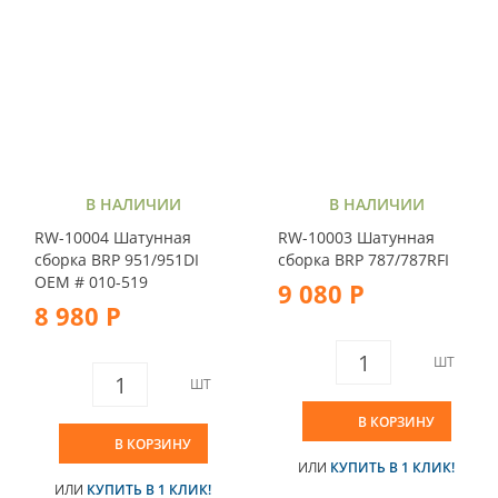
В НАЛИЧИИ
В НАЛИЧИИ
RW-10004 Шатунная
RW-10003 Шатунная
сборка BRP 951/951DI
сборка BRP 787/787RFI
OEM # 010-519
9 080 Р
8 980 Р
ШТ
ШТ
В КОРЗИНУ
В КОРЗИНУ
ИЛИ
КУПИТЬ В 1 КЛИК!
ИЛИ
КУПИТЬ В 1 КЛИК!