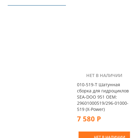
НЕТ В НАЛИЧИИ
010-519-T Шатунная
сборка для гидроциклов
SEA-DOO 951 OEM:
29601000519/296-01000-
519 (X-Power)
7 580 Р
НЕТ В НАЛИЧИИ