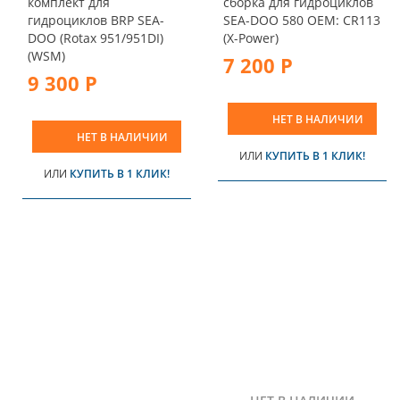
комплект для
сборка для гидроциклов
гидроциклов BRP SEA-
SEA-DOO 580 OEM: CR113
DOO (Rotax 951/951DI)
(X-Power)
(WSM)
7 200 Р
9 300 Р
НЕТ В НАЛИЧИИ
НЕТ В НАЛИЧИИ
ИЛИ
КУПИТЬ В 1 КЛИК!
ИЛИ
КУПИТЬ В 1 КЛИК!