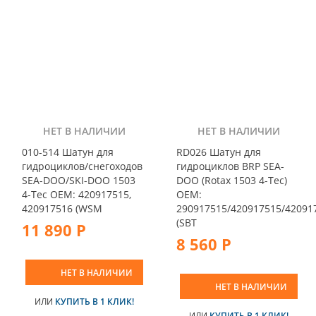
НЕТ В НАЛИЧИИ
НЕТ В НАЛИЧИИ
010-514 Шатун для
RD026 Шатун для
гидроциклов/снегоходов
гидроциклов BRP SEA-
SEA-DOO/SKI-DOO 1503
DOO (Rotax 1503 4-Tec)
4-Tec OEM: 420917515,
OEM:
420917516 (WSM
290917515/420917515/42091
(SBT
11 890 Р
8 560 Р
НЕТ В НАЛИЧИИ
НЕТ В НАЛИЧИИ
ИЛИ
КУПИТЬ В 1 КЛИК!
ИЛИ
КУПИТЬ В 1 КЛИК!