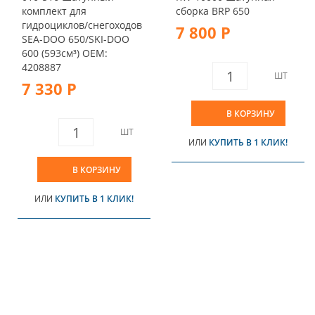
комплект для
сборка BRP 650
гидроциклов/снегоходов
7 800 Р
SEA-DOO 650/SKI-DOO
600 (593см³) OEM:
4208887
ШТ
7 330 Р
В КОРЗИНУ
ШТ
ИЛИ
КУПИТЬ В 1 КЛИК!
В КОРЗИНУ
ИЛИ
КУПИТЬ В 1 КЛИК!