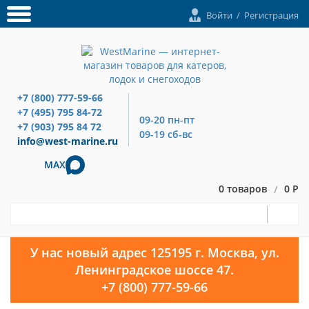
Войти
/
Регистрация
+7 (800) 777-59-66
+7 (495) 795 84-72
09-20 пн-пт
+7 (903) 795 84 72
09-19 сб-вс
info@west-marine.ru
MAX
0 товаров
0 Р
/
У нас новый адрес 125195 г. Москва, ул.
Ленинградское шоссе 47.
+7 (800) 777-59-66