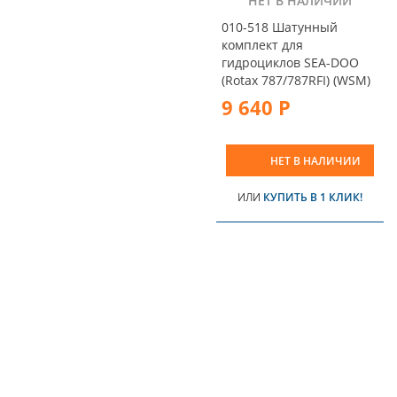
НЕТ В НАЛИЧИИ
010-518 Шатунный
комплект для
гидроциклов SEA-DOO
(Rotax 787/787RFI) (WSM)
9 640 Р
НЕТ В НАЛИЧИИ
ИЛИ
КУПИТЬ В 1 КЛИК!