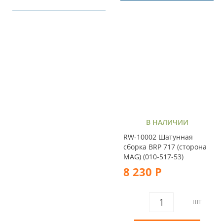
В НАЛИЧИИ
RW-10002 Шатунная
сборка BRP 717 (сторона
MAG) (010-517-53)
8 230 Р
ШТ