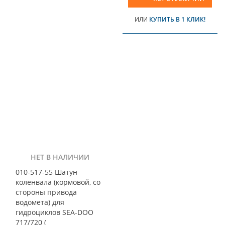
ИЛИ
КУПИТЬ В 1 КЛИК!
НЕТ В НАЛИЧИИ
010-517-55 Шатун
коленвала (кормовой, со
стороны привода
водомета) для
гидроциклов SEA-DOO
717/720 (