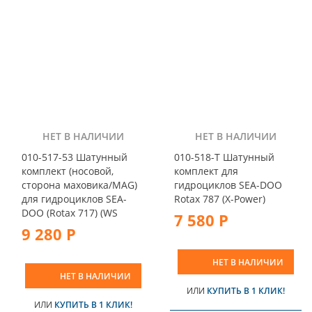
НЕТ В НАЛИЧИИ
НЕТ В НАЛИЧИИ
010-517-53 Шатунный
010-518-T Шатунный
комплект (носовой,
комплект для
сторона маховика/MAG)
гидроциклов SEA-DOO
для гидроциклов SEA-
Rotax 787 (X-Power)
DOO (Rotax 717) (WS
7 580 Р
9 280 Р
НЕТ В НАЛИЧИИ
НЕТ В НАЛИЧИИ
ИЛИ
КУПИТЬ В 1 КЛИК!
ИЛИ
КУПИТЬ В 1 КЛИК!