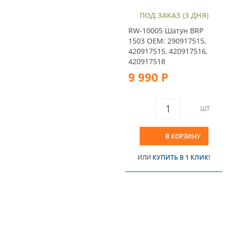
ПОД ЗАКАЗ (3 ДНЯ)
RW-10005 Шатун BRP
1503 OEM: 290917515,
420917515, 420917516,
420917518
9 990 Р
ШТ
В КОРЗИНУ
ИЛИ
КУПИТЬ В 1 КЛИК!