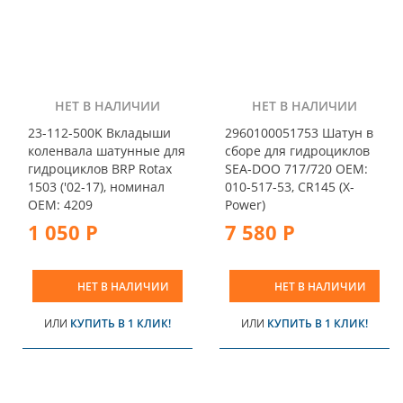
НЕТ В НАЛИЧИИ
НЕТ В НАЛИЧИИ
23-112-500K Вкладыши
2960100051753 Шатун в
коленвала шатунные для
сборе для гидроциклов
гидроциклов BRP Rotax
SEA-DOO 717/720 OEM:
1503 ('02-17), номинал
010-517-53, CR145 (X-
OEM: 4209
Power)
1 050 Р
7 580 Р
НЕТ В НАЛИЧИИ
НЕТ В НАЛИЧИИ
ИЛИ
КУПИТЬ В 1 КЛИК!
ИЛИ
КУПИТЬ В 1 КЛИК!