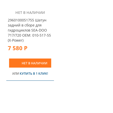
НЕТ В НАЛИЧИИ
2960100051755 Шатун
задний в сборе для
гидроциклов SEA-DOO
717/720 OEM: 010-517-55
(X-Power)
7 580 Р
НЕТ В НАЛИЧИИ
ИЛИ
КУПИТЬ В 1 КЛИК!