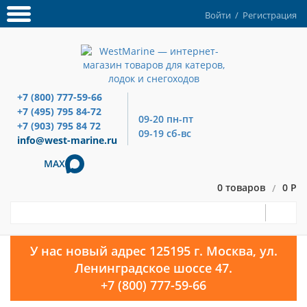
Войти
/
Регистрация
+7 (800) 777-59-66
+7 (495) 795 84-72
09-20 пн-пт
+7 (903) 795 84 72
09-19 сб-вс
info@west-marine.ru
MAX
0 товаров
0 Р
/
У нас новый адрес 125195 г. Москва, ул.
Ленинградское шоссе 47.
+7 (800) 777-59-66