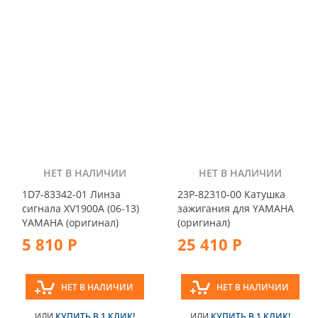
НЕТ В НАЛИЧИИ
НЕТ В НАЛИЧИИ
1D7-83342-01 Линза
23P-82310-00 Катушка
сигнала XV1900A (06-13)
зажигания для YAMAHA
YAMAHA (оригинал)
(оригинал)
5 810 Р
25 410 Р
НЕТ В НАЛИЧИИ
НЕТ В НАЛИЧИИ
ИЛИ
КУПИТЬ В 1 КЛИК!
ИЛИ
КУПИТЬ В 1 КЛИК!