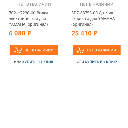
НЕТ В НАЛИЧИИ
НЕТ В НАЛИЧИИ
7C2-H7236-00 Вилка
3D7-83755-00 Датчик
электрическая для
скорости для YAMAHA
YAMAHA (оригинал)
(оригинал)
6 080 Р
25 410 Р
НЕТ В НАЛИЧИИ
НЕТ В НАЛИЧИИ
ИЛИ
КУПИТЬ В 1 КЛИК!
ИЛИ
КУПИТЬ В 1 КЛИК!