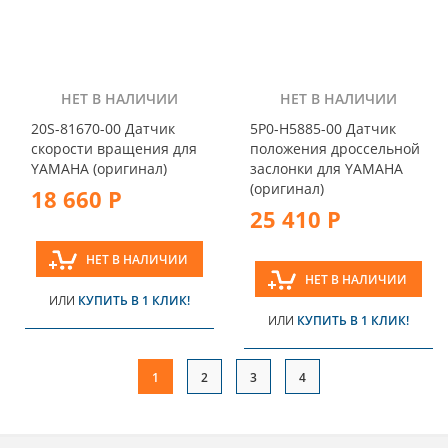
НЕТ В НАЛИЧИИ
НЕТ В НАЛИЧИИ
20S-81670-00 Датчик
5P0-H5885-00 Датчик
скорости вращения для
положения дроссельной
YAMAHA (оригинал)
заслонки для YAMAHA
(оригинал)
18 660 Р
25 410 Р
НЕТ В НАЛИЧИИ
НЕТ В НАЛИЧИИ
ИЛИ
КУПИТЬ В 1 КЛИК!
ИЛИ
КУПИТЬ В 1 КЛИК!
1
2
3
4