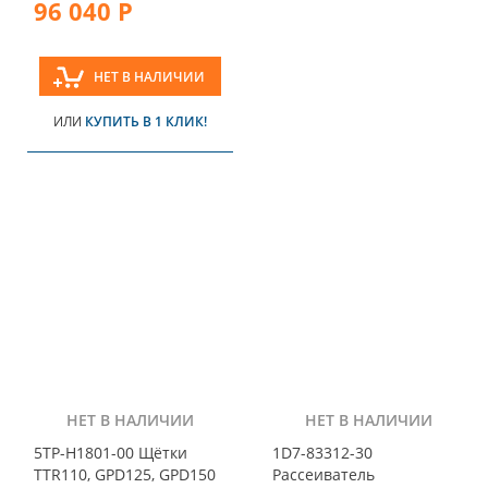
96 040 Р
НЕТ В НАЛИЧИИ
ИЛИ
КУПИТЬ В 1 КЛИК!
НЕТ В НАЛИЧИИ
НЕТ В НАЛИЧИИ
5TP-H1801-00 Щётки
1D7-83312-30
TTR110, GPD125, GPD150
Рассеиватель