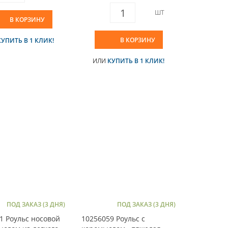
ШТ
В КОРЗИНУ
В КОРЗИНУ
КУПИТЬ В 1 КЛИК!
ИЛИ
КУПИТЬ В 1 КЛИК!
ПОД ЗАКАЗ (3 ДНЯ)
ПОД ЗАКАЗ (3 ДНЯ)
1 Роульс носовой
10256059 Роульс с