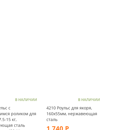
В НАЛИЧИИ
В НАЛИЧИИ
ульс с
4210 Роульс для якоря,
имся роликом для
160х55мм, нержавеющая
.5-15 кг,
сталь
еющая сталь
1 740 Р