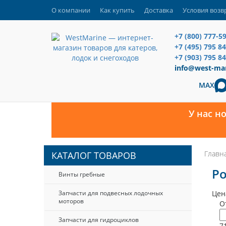
О компании
Как купить
Доставка
Условия возв
+7 (800) 777-5
+7 (495) 795 8
+7 (903) 795 84
info@west-mar
MAX
У нас н
Главн
КАТАЛОГ ТОВАРОВ
Р
Винты гребные
Запчасти для подвесных лодочных
Цен
моторов
О
Запчасти для гидроциклов
7