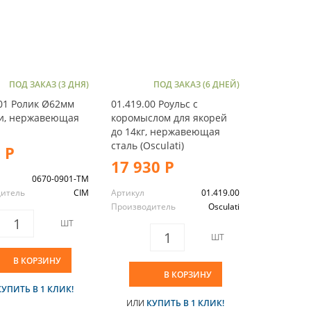
ПОД ЗАКАЗ (3 ДНЯ)
ПОД ЗАКАЗ (6 ДНЕЙ)
01 Ролик Ø62мм
01.419.00 Роульс с
пи, нержавеющая
коромыслом для якорей
до 14кг, нержавеющая
сталь (Osculati)
 Р
17 930 Р
0670-0901-TM
дитель
CIM
Артикул
01.419.00
Производитель
Osculati
ШТ
ШТ
В КОРЗИНУ
В КОРЗИНУ
КУПИТЬ В 1 КЛИК!
ИЛИ
КУПИТЬ В 1 КЛИК!