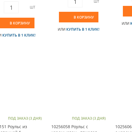
ШТ
ШТ
В КОРЗИНУ
В КОРЗИНУ
ИЛИ
ИЛИ
КУПИТЬ В 1 КЛИК!
И
КУПИТЬ В 1 КЛИК!
ПОД ЗАКАЗ (3 ДНЯ)
ПОД ЗАКАЗ (3 ДНЯ)
151 Роульс из
10256058 Роульс с
1025606