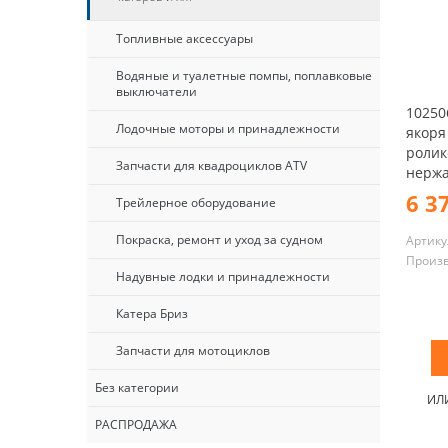
Топливные аксессуары
Водяные и туалетные помпы, поплавковые
выключатели
10250
Лодочные моторы и принадлежности
якоря
ролик
Запчасти для квадроциклов ATV
нержа
6 3
Трейлерное оборудование
Покраска, ремонт и уход за судном
Артику
Произ
Надувные лодки и принадлежности
Катера Бриз
Запчасти для мотоциклов
Без категории
ИЛ
РАСПРОДАЖА