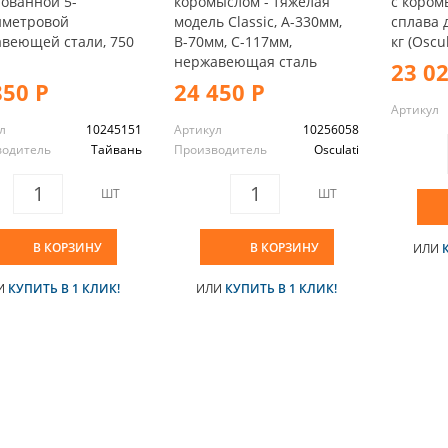
ованной 5-
коромыслом - тяжелая
с кором
иметровой
модель Classic, A-330мм,
сплава 
веющей стали, 750
B-70мм, C-117мм,
кг (Oscul
нержавеющая сталь
23 0
850 Р
24 450 Р
Артикул
л
10245151
Артикул
10256058
водитель
Тайвань
Производитель
Osculati
ШТ
ШТ
В КОРЗИНУ
В КОРЗИНУ
ИЛИ
И
КУПИТЬ В 1 КЛИК!
ИЛИ
КУПИТЬ В 1 КЛИК!