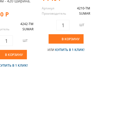
мм - 420 Ширина,
Артикул
4210-TM
30 Р
Производитель
SUMAR
4242-TM
ШТ
дитель
SUMAR
В КОРЗИНУ
ШТ
ИЛИ
КУПИТЬ В 1 КЛИК!
В КОРЗИНУ
КУПИТЬ В 1 КЛИК!