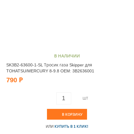
В НАЛИЧИИ
SK3B2-63600-1-SL Тросик газа Skipper для
TOHATSU/MERCURY 8-9.8 OEM: 3B2636001
790 Р
ШТ
В КОРЗИНУ
ИЛИ
КУПИТЬ В 1 КЛИК!