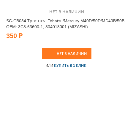
НЕТ В НАЛИЧИИ
SC-CB034 Трос газа Tohatsu/Mercury M40D/50D/MD40B/50B
OEM: 3C8-63600-1, 804018001 (MIZASHI)
350 Р
НЕТ В НАЛИЧИИ
ИЛИ
КУПИТЬ В 1 КЛИК!