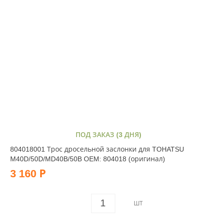
ПОД ЗАКАЗ (3 ДНЯ)
804018001 Трос дросельной заслонки для TOHATSU
M40D/50D/MD40B/50B OEM: 804018 (оригинал)
3 160 Р
ШТ