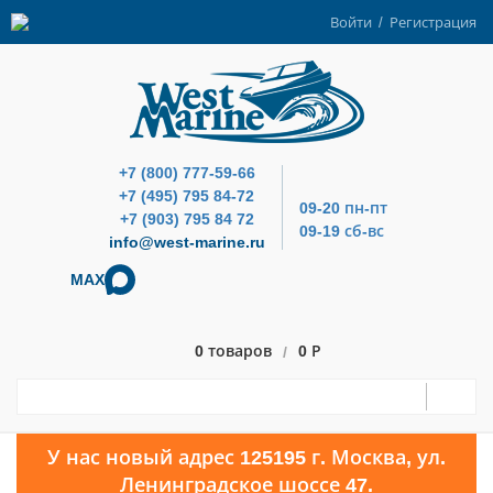
Войти
/
Регистрация
+7 (800) 777-59-66
+7 (495) 795 84-72
09-20 пн-пт
+7 (903) 795 84 72
09-19 сб-вс
info@west-marine.ru
MAX
0 товаров
0 Р
/
У нас новый адрес 125195 г. Москва, ул.
Ленинградское шоссе 47.