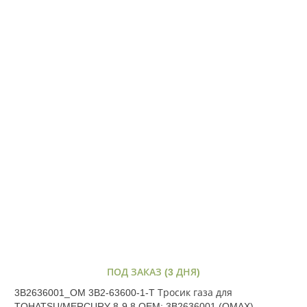
ПОД ЗАКАЗ (3 ДНЯ)
3B2636001_OM 3B2-63600-1-T Тросик газа для
TOHATSU/MERCURY 8-9.8 OEM: 3B2636001 (OMAX)