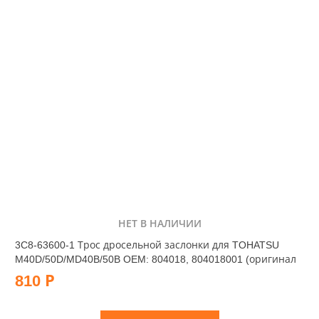
НЕТ В НАЛИЧИИ
3C8-63600-1 Трос дросельной заслонки для TOHATSU
M40D/50D/MD40B/50B OEM: 804018, 804018001 (оригинал
810 Р