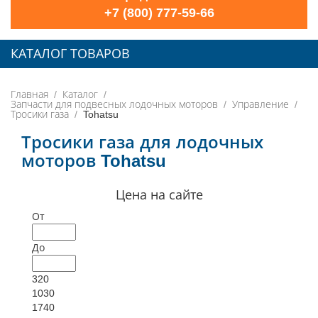
+7 (800) 777-59-66
КАТАЛОГ ТОВАРОВ
Главная
Каталог
Запчасти для подвесных лодочных моторов
Управление
Тросики газа
Tohatsu
Тросики газа для лодочных
моторов Tohatsu
Цена на сайте
От
До
320
1030
1740