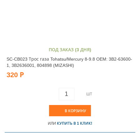
ПОД ЗАКАЗ (3 ДНЯ)
SC-CB023 Трос газа Tohatsu/Mercury 8-9.8 OEM: 3B2-63600-
1, 3B2636001, 804898 (MIZASHI)
320 Р
ШТ
В КОРЗИНУ
ИЛИ
КУПИТЬ В 1 КЛИК!