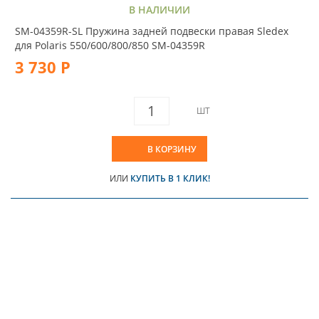
В НАЛИЧИИ
SM-04359R-SL Пружина задней подвески правая Sledex
для Polaris 550/600/800/850 SM-04359R
3 730 Р
ШТ
В КОРЗИНУ
ИЛИ
КУПИТЬ В 1 КЛИК!