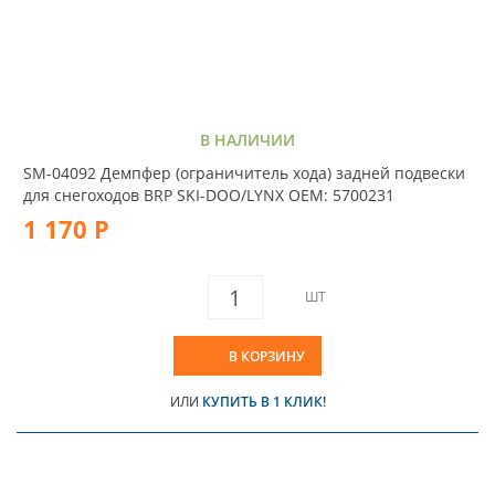
В НАЛИЧИИ
SM-04092 Демпфер (ограничитель хода) задней подвески
для снегоходов BRP SKI-DOO/LYNX OEM: 5700231
1 170 Р
ШТ
В КОРЗИНУ
ИЛИ
КУПИТЬ В 1 КЛИК!