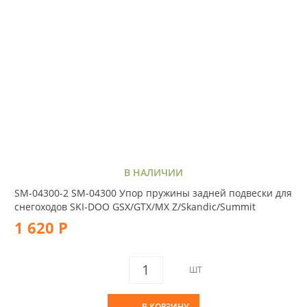
В НАЛИЧИИ
SM-04300-2 SM-04300 Упор пружины задней подвески для
снегоходов SKI-DOO GSX/GTX/MX Z/Skandic/Summit
1 620 Р
ШТ
В КОРЗИНУ