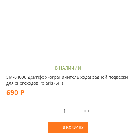
В НАЛИЧИИ
SM-04098 Демпфер (ограничитель хода) задней подвески
для снегоходов Polaris (SPI)
690 Р
ШТ
В КОРЗИНУ