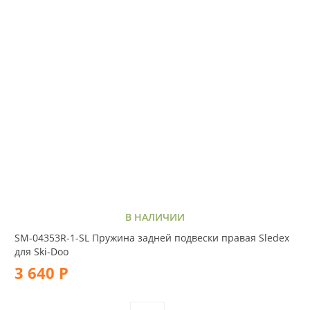
В НАЛИЧИИ
SM-04353R-1-SL Пружина задней подвески правая Sledex
для Ski-Doo
3 640 Р