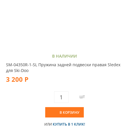
В НАЛИЧИИ
SM-04350R-1-SL Пружина задней подвески правая Sledex
для Ski-Doo
3 200 Р
ШТ
В КОРЗИНУ
ИЛИ
КУПИТЬ В 1 КЛИК!