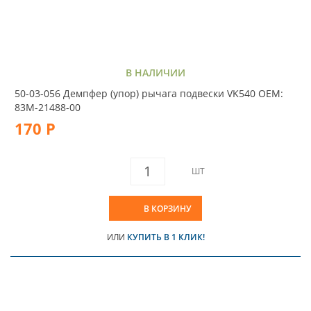
В НАЛИЧИИ
50-03-056 Демпфер (упор) рычага подвески VK540 OEM:
83M-21488-00
170 Р
ШТ
В КОРЗИНУ
ИЛИ
КУПИТЬ В 1 КЛИК!