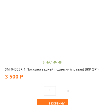
В НАЛИЧИИ
SM-04353R-1 Пружина задней подвески (правая) BRP (SPI)
3 500 Р
ШТ
В КОРЗИНУ