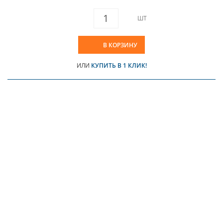
ШТ
В КОРЗИНУ
ИЛИ
КУПИТЬ В 1 КЛИК!