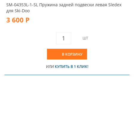
SM-04353L-1-SL Пружина задней подвески левая Sledex
для Ski-Doo
3 600 Р
ШТ
В КОРЗИНУ
ИЛИ
КУПИТЬ В 1 КЛИК!