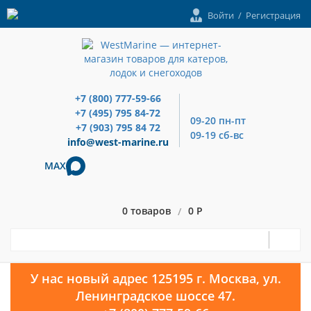
Войти
/
Регистрация
+7 (800) 777-59-66
+7 (495) 795 84-72
09-20 пн-пт
+7 (903) 795 84 72
09-19 сб-вс
info@west-marine.ru
MAX
0 товаров
0 Р
/
У нас новый адрес 125195 г. Москва, ул.
Ленинградское шоссе 47.