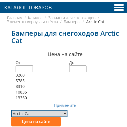
КАТАЛОГ ТОВАРОВ
Главная
Каталог
Запчасти для снегоходов
Элементы корпуса и стёкла
Бамперы
Arctic Cat
Бамперы для снегоходов Arctic
Cat
Цена на сайте
От
До
3260
5785
8310
10835
13360
Применить
Цена на сайте