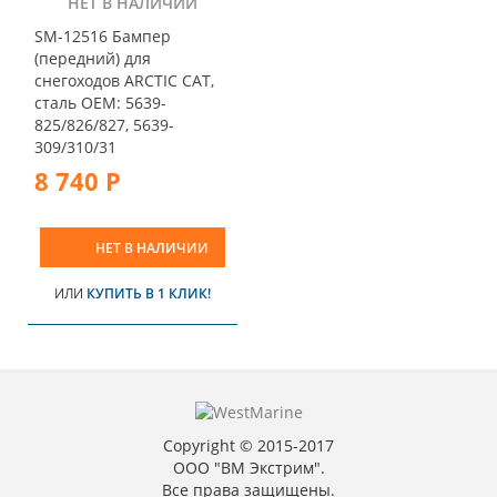
НЕТ В НАЛИЧИИ
SM-12516 Бампер
(передний) для
снегоходов ARCTIC CAT,
сталь OEM: 5639-
825/826/827, 5639-
309/310/31
8 740 Р
НЕТ В НАЛИЧИИ
ИЛИ
КУПИТЬ В 1 КЛИК!
Copyright © 2015-2017
ООО "ВМ Экстрим".
Все права защищены.