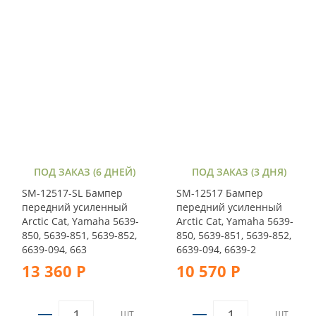
ПОД ЗАКАЗ (6 ДНЕЙ)
ПОД ЗАКАЗ (3 ДНЯ)
SM-12517-SL Бампер
SM-12517 Бампер
передний усиленный
передний усиленный
Arctic Cat, Yamaha 5639-
Arctic Cat, Yamaha 5639-
850, 5639-851, 5639-852,
850, 5639-851, 5639-852,
6639-094, 663
6639-094, 6639-2
13 360 Р
10 570 Р
ШТ
ШТ