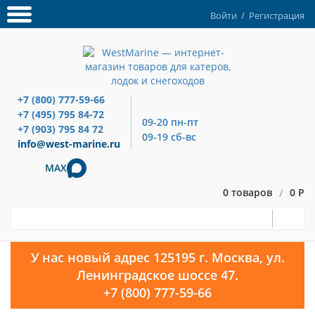
Войти
/
Регистрация
+7 (800) 777-59-66
+7 (495) 795 84-72
09-20 пн-пт
+7 (903) 795 84 72
09-19 сб-вс
info@west-marine.ru
MAX
0 товаров
0 Р
/
У нас новый адрес 125195 г. Москва, ул.
Ленинградское шоссе 47.
+7 (800) 777-59-66