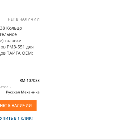
НЕТ В НАЛИЧИИ
38 Кольцо
тельное
е) головки
ов РМЗ-551 для
дов ТАЙГА OEM:
RM-107038
итель
Русская Механика
НЕТ В НАЛИЧИИ
УПИТЬ В 1 КЛИК!