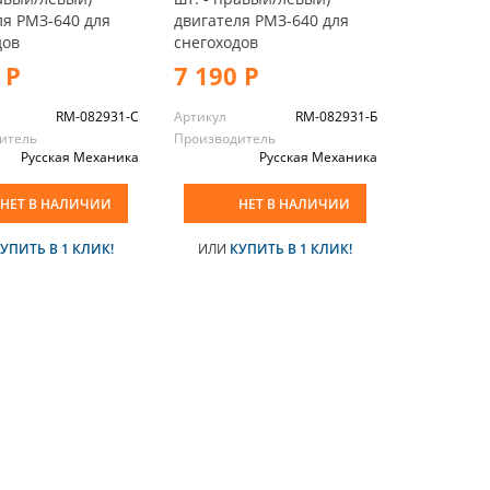
ля РМЗ-640 для
двигателя РМЗ-640 для
дов
снегоходов
 Р
7 190 Р
RM-082931-С
Артикул
RM-082931-Б
итель
Производитель
Русская Механика
Русская Механика
НЕТ В НАЛИЧИИ
НЕТ В НАЛИЧИИ
УПИТЬ В 1 КЛИК!
ИЛИ
КУПИТЬ В 1 КЛИК!