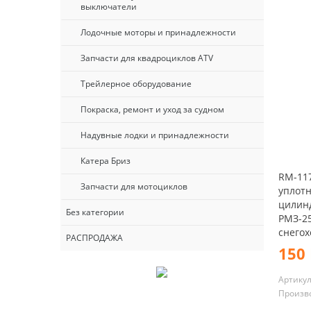
выключатели
Лодочные моторы и принадлежности
Запчасти для квадроциклов ATV
Трейлерное оборудование
Покраска, ремонт и уход за судном
Надувные лодки и принадлежности
Катера Бриз
RM-11
Запчасти для мотоциклов
уплотн
цилин
Без категории
РМЗ-25
снегох
РАСПРОДАЖА
150 
Артику
Произв