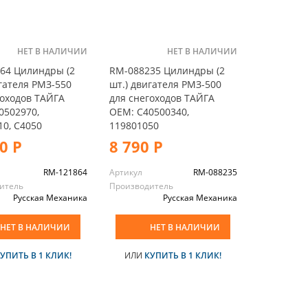
НЕТ В НАЛИЧИИ
НЕТ В НАЛИЧИИ
64 Цилиндры (2
RM-088235 Цилиндры (2
игателя РМЗ-550
шт.) двигателя РМЗ-500
гоходов ТАЙГА
для снегоходов ТАЙГА
0502970,
OEM: С40500340,
10, С4050
119801050
0 Р
8 790 Р
RM-121864
Артикул
RM-088235
итель
Производитель
Русская Механика
Русская Механика
НЕТ В НАЛИЧИИ
НЕТ В НАЛИЧИИ
УПИТЬ В 1 КЛИК!
ИЛИ
КУПИТЬ В 1 КЛИК!