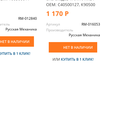
OEM: C40500127, К90500
1 170 Р
RM-012840
итель
Артикул
RM-016053
Русская Механика
Производитель
Русская Механика
НЕТ В НАЛИЧИИ
НЕТ В НАЛИЧИИ
УПИТЬ В 1 КЛИК!
ИЛИ
КУПИТЬ В 1 КЛИК!