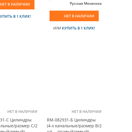
Русская Механика
НЕТ В НАЛИЧИИ
НЕТ В НАЛИЧИИ
УПИТЬ В 1 КЛИК!
ИЛИ
КУПИТЬ В 1 КЛИК!
НЕТ В НАЛИЧИИ
НЕТ В НАЛИЧИИ
31-С Цилиндры
RM-082931-Б Цилиндры
нальные/размер С/2
(4-х канальные/размер B/2
равый/левый)
шт. - правый/левый)