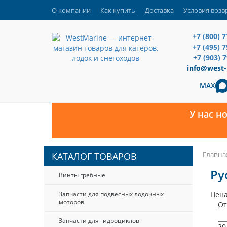
О компании
Как купить
Доставка
Условия возв
+7 (800) 
+7 (495) 
+7 (903) 
info@west-
MAX
У нас н
Главна
КАТАЛОГ ТОВАРОВ
Ру
Винты гребные
Запчасти для подвесных лодочных
Цена
моторов
От
Запчасти для гидроциклов
20