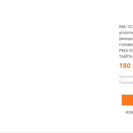
RM-10
уплот
(внеш
голов
РМЗ-55
ТАЙГА
180 
Артику
Произв
ИЛ