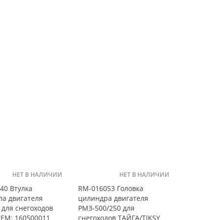
НЕТ В НАЛИЧИИ
НЕТ В НАЛИЧИИ
40 Втулка
RM-016053 Головка
ла двигателя
цилиндра двигателя
 для снегоходов
РМЗ-500/250 для
EM: 160500011
снегоходов ТАЙГА/TIKSY