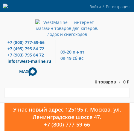
Войти
/
Регистрация
+7 (800) 777-59-66
+7 (495) 795 84-72
09-20 пн-пт
+7 (903) 795 84 72
09-19 сб-вс
info@west-marine.ru
MAX
0 товаров
0 Р
/
У нас новый адрес 125195 г. Москва, ул.
Ленинградское шоссе 47.
+7 (800) 777-59-66