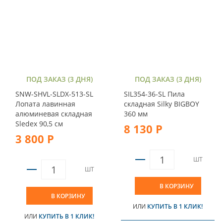
ПОД ЗАКАЗ (3 ДНЯ)
ПОД ЗАКАЗ (3 ДНЯ)
SNW-SHVL-SLDX-513-SL
SIL354-36-SL Пила
Лопата лавинная
складная Silky BIGBOY
алюминевая складная
360 мм
Sledex 90,5 см
8 130 Р
3 800 Р
ШТ
ШТ
В КОРЗИНУ
В КОРЗИНУ
ИЛИ
КУПИТЬ В 1 КЛИК!
ИЛИ
КУПИТЬ В 1 КЛИК!