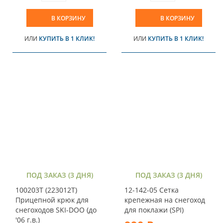
В КОРЗИНУ
В КОРЗИНУ
ИЛИ
КУПИТЬ В 1 КЛИК!
ИЛИ
КУПИТЬ В 1 КЛИК!
ПОД ЗАКАЗ (3 ДНЯ)
ПОД ЗАКАЗ (3 ДНЯ)
100203T (223012T)
12-142-05 Сетка
Прицепной крюк для
крепежная на снегоход
снегоходов SKI-DOO (до
для поклажи (SPI)
'06 г.в.)