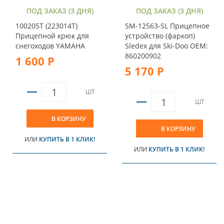
ПОД ЗАКАЗ (3 ДНЯ)
ПОД ЗАКАЗ (3 ДНЯ)
100205T (223014T)
SM-12563-SL Прицепное
Прицепной крюк для
устройство (фаркоп)
снегоходов YAMAHA
Sledex для Ski-Doo OEM:
860200902
1 600 Р
5 170 Р
ШТ
ШТ
В КОРЗИНУ
В КОРЗИНУ
ИЛИ
КУПИТЬ В 1 КЛИК!
ИЛИ
КУПИТЬ В 1 КЛИК!