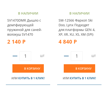
В НАЛИЧИИ
В НАЛИЧИИ
SV1470DMR Дышло с
SM-12566 Фаркоп Ski
демпфирующей
Doo, Lynx Подходят
пружиной для саней-
для:платформы GEN 4,
волокуш SV1470
XP, XR, XU, XS, XM (SPI)
2 140 Р
4 840 Р
ШТ
ШТ
В КОРЗИНУ
В КОРЗИНУ
ИЛИ
КУПИТЬ В 1 КЛИК!
ИЛИ
КУПИТЬ В 1 КЛИК!