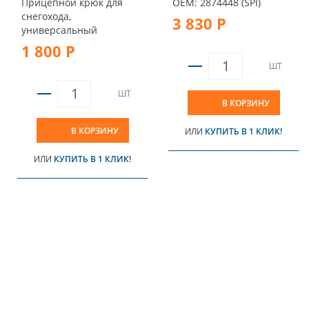
Прицепной крюк для
OEM: 2874448 (SPI)
снегохода,
3 830 Р
универсальный
1 800 Р
ШТ
ШТ
В КОРЗИНУ
В КОРЗИНУ
ИЛИ
КУПИТЬ В 1 КЛИК!
ИЛИ
КУПИТЬ В 1 КЛИК!