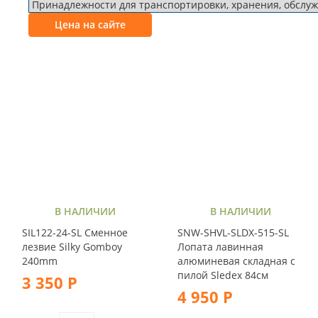
Цена на сайте
В НАЛИЧИИ
В НАЛИЧИИ
SIL122-24-SL Сменное
SNW-SHVL-SLDX-515-SL
лезвие Silky Gomboy
Лопата лавинная
240mm
алюминевая складная с
пилой Sledex 84см
3 350 Р
4 950 Р