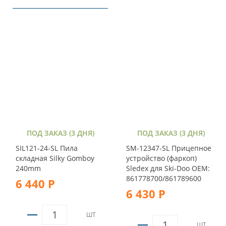
ПОД ЗАКАЗ (3 ДНЯ)
ПОД ЗАКАЗ (3 ДНЯ)
SIL121-24-SL Пила
SM-12347-SL Прицепное
складная Silky Gomboy
устройство (фаркоп)
240mm
Sledex для Ski-Doo OEM:
861778700/861789600
6 440 Р
6 430 Р
ШТ
ШТ