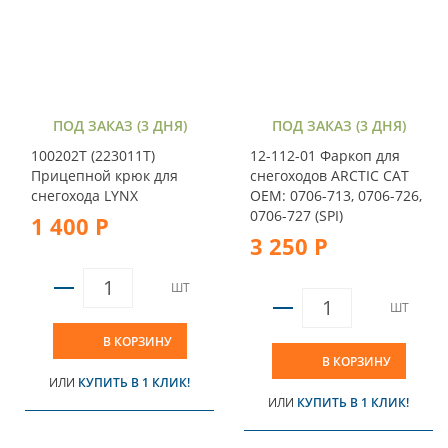
ПОД ЗАКАЗ (3 ДНЯ)
ПОД ЗАКАЗ (3 ДНЯ)
100202T (223011T)
12-112-01 Фаркоп для
Прицепной крюк для
снегоходов ARCTIC CAT
снегохода LYNX
OEM: 0706-713, 0706-726,
0706-727 (SPI)
1 400 Р
3 250 Р
ШТ
ШТ
В КОРЗИНУ
В КОРЗИНУ
ИЛИ
КУПИТЬ В 1 КЛИК!
ИЛИ
КУПИТЬ В 1 КЛИК!