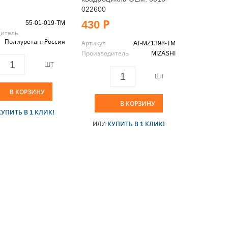
022600
430 Р
55-01-019-TM
дитель
Полиуретан, Россия
Артикул
AT-MZ1398-TM
Производитель
MIZASHI
ШТ
ШТ
В КОРЗИНУ
В КОРЗИНУ
КУПИТЬ В 1 КЛИК!
ИЛИ
КУПИТЬ В 1 КЛИК!