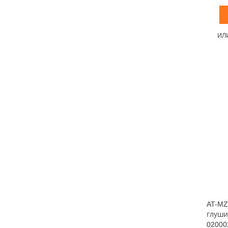
ИЛ
AT-MZ
глуши
02000