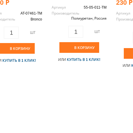
0 Р
230 Р
Артикул
55-05-011-TM
л
AT-07461-TM
Производитель
Артикул
Полиуретан, Россия
водитель
Bronco
Произво
ШТ
ШТ
В КОРЗИНУ
В КОРЗИНУ
ИЛИ
КУПИТЬ В 1 КЛИК!
И
КУПИТЬ В 1 КЛИК!
ИЛИ