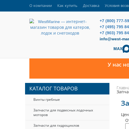
О компании
Как купить
Доставка
Условия возв
+7 (800) 777-5
+7 (495) 795 8
+7 (903) 795 84
info@west-mar
MAX
У нас н
Главн
КАТАЛОГ ТОВАРОВ
Запча
Винты гребные
За
Запчасти для подвесных лодочных
Цен
моторов
О
Запчасти для гидроциклов