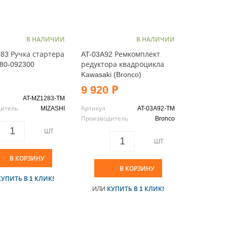
В НАЛИЧИИ
В НАЛИЧИИ
83 Ручка стартера
AT-03A92 Ремкомплект
80-092300
редуктора квадроцикла
Kawasaki (Bronco)
9 920 Р
AT-MZ1283-TM
дитель
MIZASHI
Артикул
AT-03A92-TM
Производитель
Bronco
ШТ
ШТ
В КОРЗИНУ
В КОРЗИНУ
КУПИТЬ В 1 КЛИК!
ИЛИ
КУПИТЬ В 1 КЛИК!