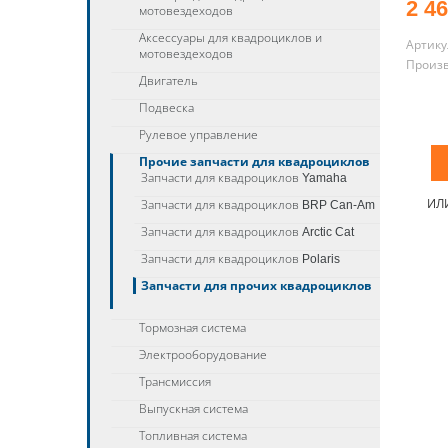
2 46
мотовездеходов
Аксессуары для квадроциклов и
Артику
мотовездеходов
Произ
Двигатель
Подвеска
Рулевое управление
Прочие запчасти для квадроциклов
Запчасти для квадроциклов Yamaha
ИЛ
Запчасти для квадроциклов BRP Can-Am
Запчасти для квадроциклов Arctic Cat
Запчасти для квадроциклов Polaris
Запчасти для прочих квадроциклов
Тормозная система
Электрооборудование
Трансмиссия
Выпускная система
Топливная система