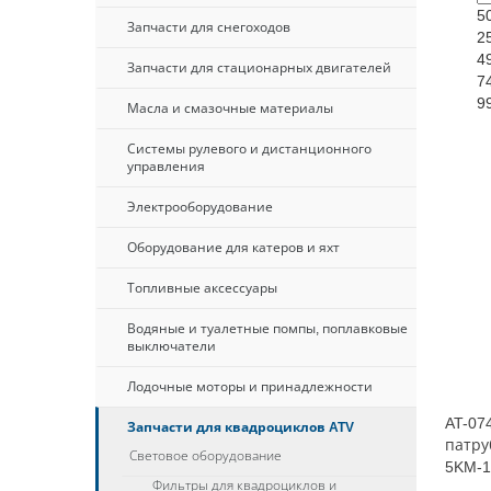
5
Запчасти для снегоходов
2
4
Запчасти для стационарных двигателей
7
9
Масла и смазочные материалы
Системы рулевого и дистанционного
управления
Электрооборудование
Оборудование для катеров и яхт
Топливные аксессуары
Водяные и туалетные помпы, поплавковые
выключатели
Лодочные моторы и принадлежности
AT-07
Запчасти для квадроциклов ATV
патру
Световое оборудование
5KM-1
Фильтры для квадроциклов и