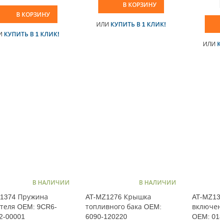
В КОРЗИНУ
В КОРЗИНУ
ИЛИ
КУПИТЬ В 1 КЛИК!
И
КУПИТЬ В 1 КЛИК!
ИЛИ
В НАЛИЧИИ
В НАЛИЧИИ
1374 Пружина
AT-MZ1276 Крышка
AT-MZ13
теля OEM: 9CR6-
топливного бака OEM:
включен
2-00001
6090-120220
OEM: 01