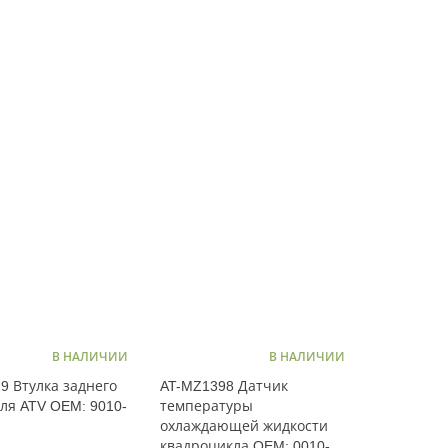
В НАЛИЧИИ
В НАЛИЧИИ
19 Втулка заднего
AT-MZ1398 Датчик
для ATV OEM: 9010-
температуры
охлаждающей жидкости
квадроцикла OEM: 0010-