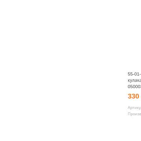
55-01
кулак
05000
330
Артику
Произ