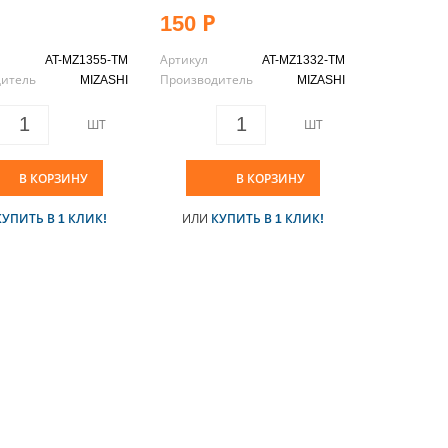
150 Р
AT-MZ1355-TM
Артикул
AT-MZ1332-TM
дитель
MIZASHI
Производитель
MIZASHI
ШТ
ШТ
В КОРЗИНУ
В КОРЗИНУ
КУПИТЬ В 1 КЛИК!
ИЛИ
КУПИТЬ В 1 КЛИК!