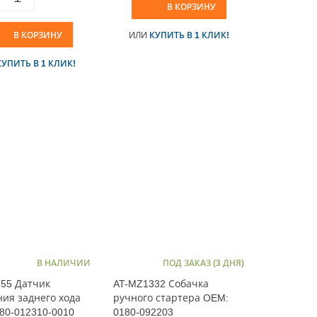
В КОРЗИНУ
В КОРЗИНУ
ИЛИ
КУПИТЬ В 1 КЛИК!
КУПИТЬ В 1 КЛИК!
В НАЛИЧИИ
ПОД ЗАКАЗ (3 ДНЯ)
55 Датчик
AT-MZ1332 Собачка
ия заднего хода
ручного стартера OEM:
80-012310-0010
0180-092203