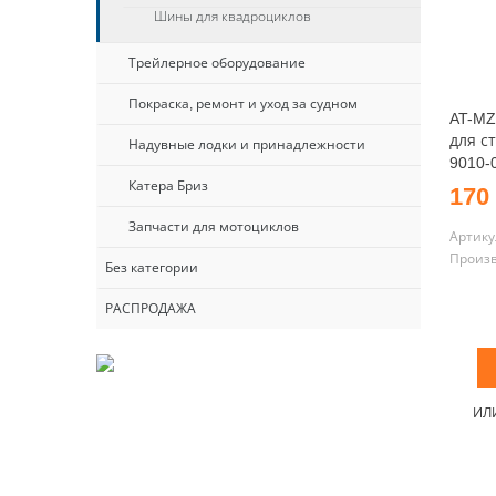
Шины для квадроциклов
Трейлерное оборудование
Покраска, ремонт и уход за судном
AT-MZ
для с
Надувные лодки и принадлежности
9010-
Катера Бриз
170
Запчасти для мотоциклов
Артику
Произ
Без категории
РАСПРОДАЖА
ИЛ