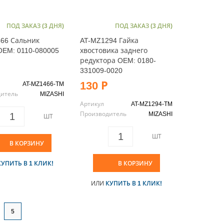
ПОД ЗАКАЗ (3 ДНЯ)
ПОД ЗАКАЗ (3 ДНЯ)
66 Сальник
AT-MZ1294 Гайка
EM: 0110-080005
хвостовика заднего
редуктора OEM: 0180-
331009-0020
130 Р
AT-MZ1466-TM
дитель
MIZASHI
Артикул
AT-MZ1294-TM
Производитель
MIZASHI
ШТ
ШТ
В КОРЗИНУ
КУПИТЬ В 1 КЛИК!
В КОРЗИНУ
ИЛИ
КУПИТЬ В 1 КЛИК!
5