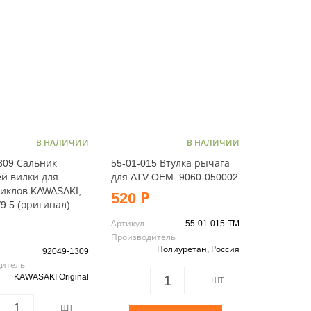
В НАЛИЧИИ
В НАЛИЧИИ
309 Сальник
55-01-015 Втулка рычага
й вилки для
для ATV OEM: 9060-050002
иклов KAWASAKI,
520 Р
/9.5 (оригинал)
Артикул
55-01-015-TM
Производитель
Полиуретан, Россия
92049-1309
дитель
KAWASAKI Original
ШТ
ШТ