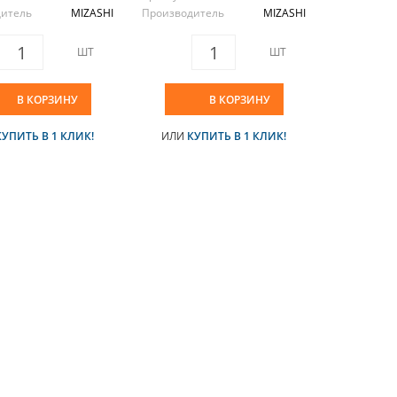
дитель
MIZASHI
Производитель
MIZASHI
ШТ
ШТ
В КОРЗИНУ
В КОРЗИНУ
КУПИТЬ В 1 КЛИК!
ИЛИ
КУПИТЬ В 1 КЛИК!