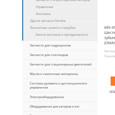
Управление
Электрика
Другие запчасти Yamaha
689-4
Выхлопные шланги и патрубки
Шесте
Капоты (колпаки) и пренадлежности
зубье
(OMAX
Запчасти для гидроциклов
Артику
Запчасти для снегоходов
Произ
Запчасти для стационарных двигателей
Масла и смазочные материалы
Системы рулевого и дистанционного
управления
ИЛ
Электрооборудование
Оборудование для катеров и яхт