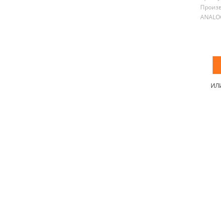
Произ
ANALO
ИЛ