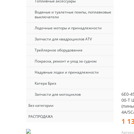
Топливные аксессуары
Водяные и туалетные помпы, поплавковые
выключатели
Лодочные моторы и принадлежности
Запчасти для квадроциклов ATV
Трейлерное оборудование
Покраска, ремонт и уход за судном
Надувные лодки и принадлежности
Катера Бриз
6E0-4
Запчасти для мотоциклов
00-T 
Без категории
(пинь
4A/5C
РАСПРОДАЖА
1 1
Артику