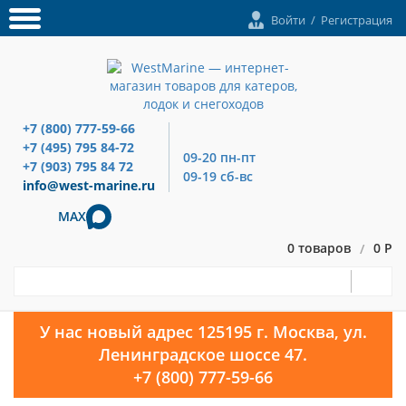
Войти
/
Регистрация
+7 (800) 777-59-66
+7 (495) 795 84-72
09-20 пн-пт
+7 (903) 795 84 72
09-19 сб-вс
info@west-marine.ru
MAX
0 товаров
0 Р
/
У нас новый адрес 125195 г. Москва, ул.
Ленинградское шоссе 47.
+7 (800) 777-59-66