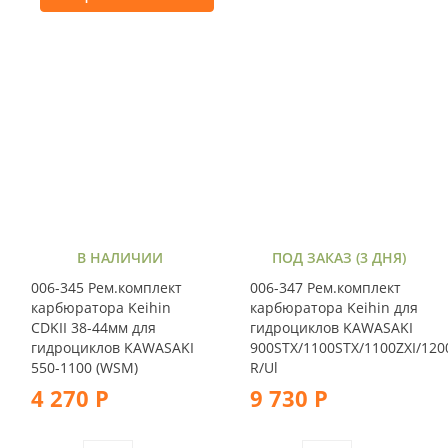
В НАЛИЧИИ
ПОД ЗАКАЗ (3 ДНЯ)
006-345 Рем.комплект
006-347 Рем.комплект
карбюратора Keihin
карбюратора Keihin для
CDKII 38-44мм для
гидроциклов KAWASAKI
гидроциклов KAWASAKI
900STX/1100STX/1100ZXI/120
550-1100 (WSM)
R/Ul
4 270 Р
9 730 Р